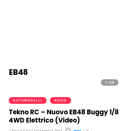
EB48
428
AUTOMODELLI
VIDEO
Tekno RC – Nuovo EB48 Buggy 1/8
4WD Elettrico (Video)
Posted On 1 Settembre 2012
Gigi
0