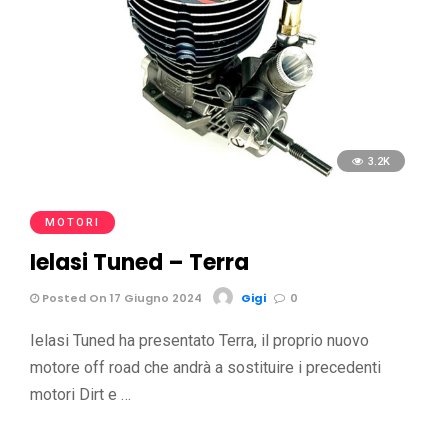
3.2K
MOTORI
Ielasi Tuned – Terra
Posted On 17 Giugno 2024
Gigi
0
Ielasi Tuned ha presentato Terra, il proprio nuovo
motore off road che andrà a sostituire i precedenti
motori Dirt e …