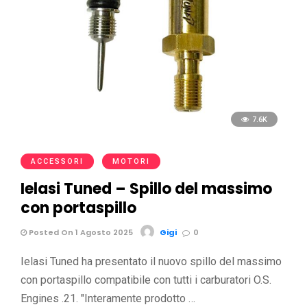
7.6K
ACCESSORI
MOTORI
Ielasi Tuned – Spillo del massimo
con portaspillo
Posted On 1 Agosto 2025
Gigi
0
Ielasi Tuned ha presentato il nuovo spillo del massimo
con portaspillo compatibile con tutti i carburatori O.S.
Engines .21. "Interamente prodotto …