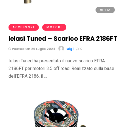
1.6K
ACCESSORI
MOTORI
Ielasi Tuned – Scarico EFRA 2186FT
Posted On 26 Luglio 2024
Gigi
0
Ielasi Tuned ha presentato il nuovo scarico EFRA
2186FT per motori 3.5 off road. Realizzato sulla base
dell'EFRA 2186, il …