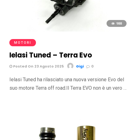
988
MOTORI
Ielasi Tuned – Terra Evo
Posted On 23 Agosto 2025
Gigi
0
Ielasi Tuned ha rilasciato una nuova versione Evo del
suo motore Terra off road.Il Terra EVO non è un vero …