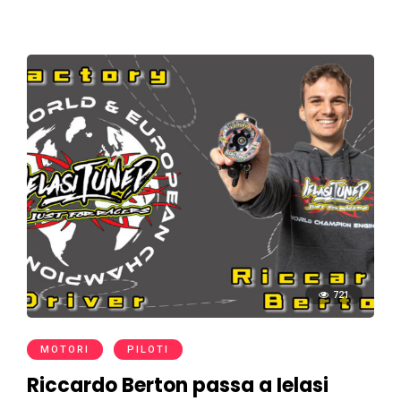
721
MOTORI
PILOTI
Riccardo Berton passa a Ielasi