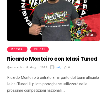
21
MOTORI
PILOTI
Ricardo Monteiro con Ielasi Tuned
Posted On 8 Giugno 2026
Gigi
0
Ricardo Monteiro è entrato a far parte del team ufficiale
Ielasi Tuned. Il pilota portoghese utilizzerà nelle
prossime competizioni nazionali …