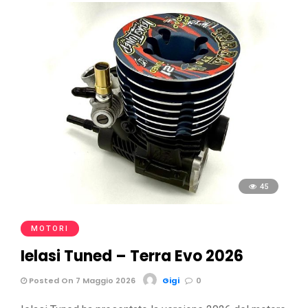
45
MOTORI
Ielasi Tuned – Terra Evo 2026
Posted On 7 Maggio 2026
Gigi
0