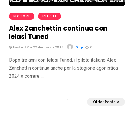
MOTORI
PILOTI
Alex Zanchettin continua con
Ielasi Tuned
Posted On 22 Gennaio 2024
Gigi
0
Dopo tre anni con Ielasi Tuned, il pilota italiano Alex
Zanchettin continua anche per la stagione agonistica
2024 a correre …
1
Older Posts