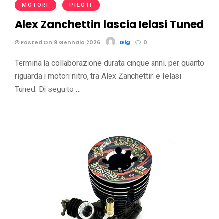
MOTORI
PILOTI
Alex Zanchettin lascia Ielasi Tuned
Posted On 9 Gennaio 2026
Gigi
0
Termina la collaborazione durata cinque anni, per quanto
riguarda i motori nitro, tra Alex Zanchettin e Ielasi
Tuned. Di seguito …