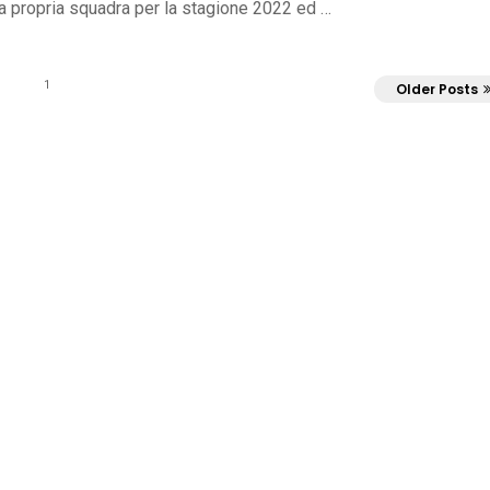
la propria squadra per la stagione 2022 ed …
1
Older Posts