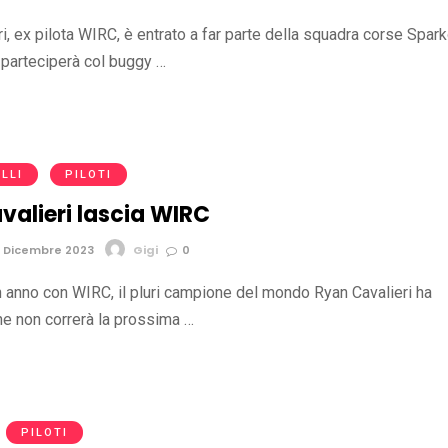
i, ex pilota WIRC, è entrato a far parte della squadra corse Spar
 parteciperà col buggy …
LLI
PILOTI
valieri lascia WIRC
 Dicembre 2023
Gigi
0
 anno con WIRC, il pluri campione del mondo Ryan Cavalieri ha
he non correrà la prossima …
PILOTI