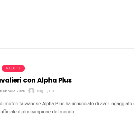
PILOTI
valieri con Alpha Plus
 Gennaio 2026
Gigi
0
 di motori taiwanese Alpha Plus ha annunciato di aver ingaggiato 
ufficiale il pluricampione del mondo …