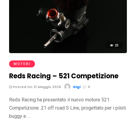
23
MOTORI
Reds Racing – 521 Competizione
Posted On 21 Maggio 2026
Gigi
0
Reds Racing ha presentato il nuovo motore 521
Competizione .21 off road S Line, progettato per i piloti
buggy e …