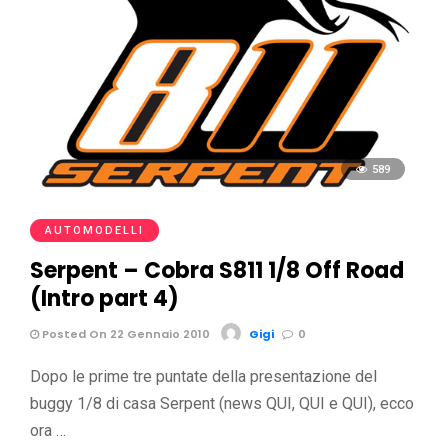
589
AUTOMODELLI
Serpent – Cobra S811 1/8 Off Road
(Intro part 4)
Posted On 22 Gennaio 2010
Gigi
0
Dopo le prime tre puntate della presentazione del
buggy 1/8 di casa Serpent (news QUI, QUI e QUI), ecco
ora …