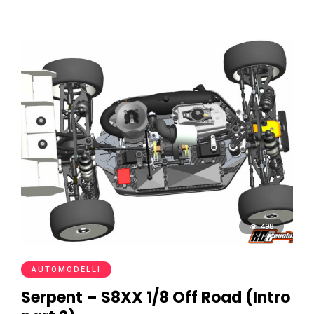
498
AUTOMODELLI
Serpent – S8XX 1/8 Off Road (Intro