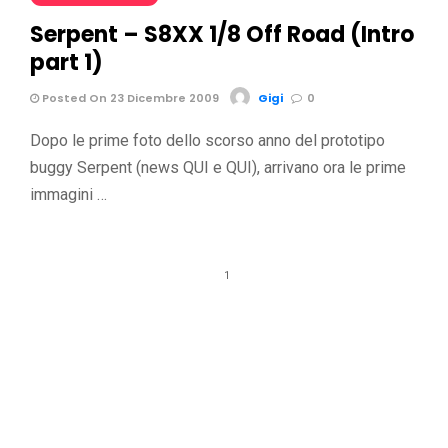
Serpent – S8XX 1/8 Off Road (Intro
part 1)
Posted On 23 Dicembre 2009
Gigi
0
Dopo le prime foto dello scorso anno del prototipo
buggy Serpent (news QUI e QUI), arrivano ora le prime
immagini …
1