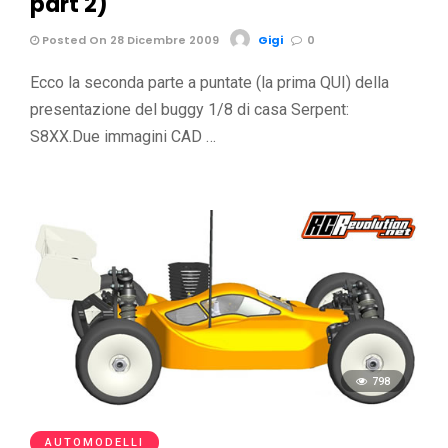
part 2)
Posted On 28 Dicembre 2009
Gigi
0
Ecco la seconda parte a puntate (la prima QUI) della
presentazione del buggy 1/8 di casa Serpent:
S8XX.Due immagini CAD …
798
AUTOMODELLI