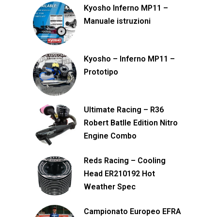
Kyosho Inferno MP11 –
Manuale istruzioni
Kyosho – Inferno MP11 –
Prototipo
Ultimate Racing – R36
Robert Batlle Edition Nitro
Engine Combo
Reds Racing – Cooling
Head ER210192 Hot
Weather Spec
Campionato Europeo EFRA