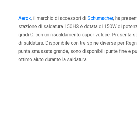
Aerox
, il marchio di accessori di
Schumacher
, ha presen
stazione di saldatura 150HS è dotata di 150W di poten
gradi C. con un riscaldamento super veloce. Presenta solu
di saldatura. Disponibile con tre spine diverse per Reg
punta smussata grande, sono disponibili punte fine e pun
ottimo aiuto durante la saldatura.