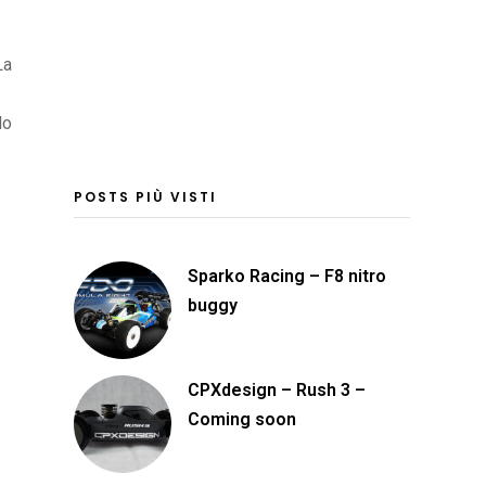
La
lo
POSTS PIÙ VISTI
Sparko Racing – F8 nitro
buggy
CPXdesign – Rush 3 –
Coming soon