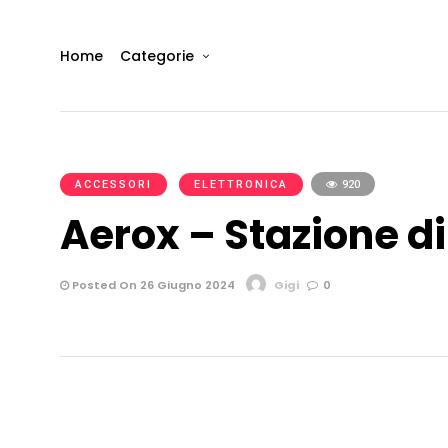
Home
Categorie
ACCESSORI
ELETTRONICA
920
Aerox – Stazione d
Posted On 26 Giugno 2024
Gigi
0