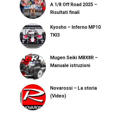
A 1/8 Off Road 2025 –
Risultati finali
Kyosho – Inferno MP10
TKI3
Mugen Seiki MBX8R –
Manuale istruzioni
Novarossi – La storia
(Video)