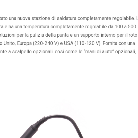
tato una nuova stazione di saldatura completamente regolabile. 
za e ha una temperatura completamente regolabile da 100 a 500
zioni per la pulizia della punta e un supporto interno per il roto
no Unito, Europa (220-240 V) e USA (110-120 V). Fornita con una
te a scalpello opzionali, così come le “mani di aiuto” opzionali,