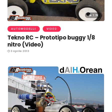
1.7K
AUTOMODELLI
VIDEO
Tekno RC – Prototipo buggy 1/8
nitro (Video)
3 Aprile 2013