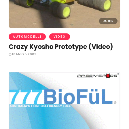
802
AUTOMODELLI
VIDEO
Crazy Kyosho Prototype (Video)
16 Marzo 2009