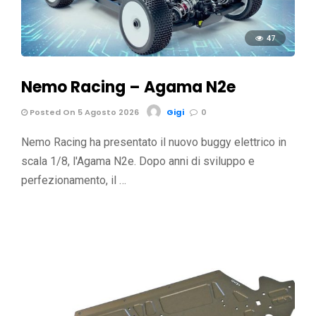
47
Nemo Racing – Agama N2e
Posted On 5 Agosto 2026
Gigi
0
Nemo Racing ha presentato il nuovo buggy elettrico in
scala 1/8, l'Agama N2e. Dopo anni di sviluppo e
perfezionamento, il …