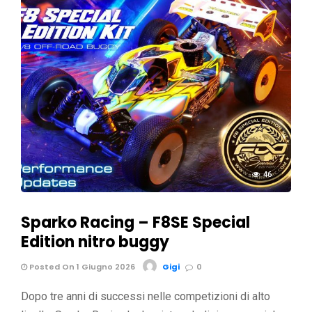
46
Sparko Racing – F8SE Special
Edition nitro buggy
Posted On 1 Giugno 2026
Gigi
0
Dopo tre anni di successi nelle competizioni di alto