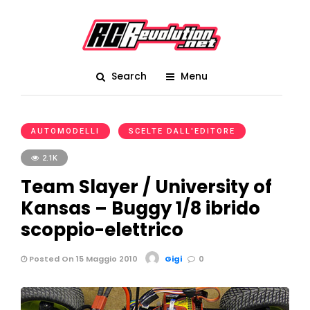
Search
Menu
AUTOMODELLI
SCELTE DALL'EDITORE
2.1K
Team Slayer / University of
Kansas – Buggy 1/8 ibrido
scoppio-elettrico
Posted On 15 Maggio 2010
Gigi
0