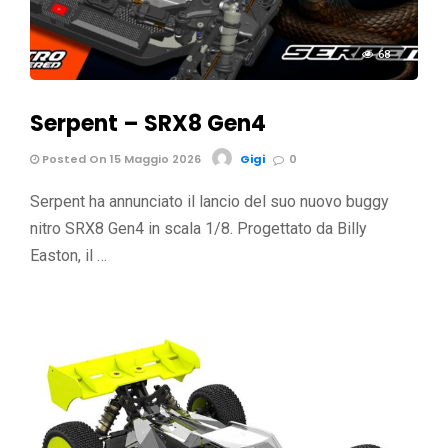
68
Serpent – SRX8 Gen4
Posted On 15 Maggio 2026
Gigi
0
Serpent ha annunciato il lancio del suo nuovo buggy
nitro SRX8 Gen4 in scala 1/8. Progettato da Billy
Easton, il …