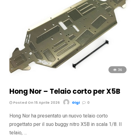
36
Hong Nor – Telaio corto per X5B
Posted On 15 Aprile 2026
Gigi
0
Hong Nor ha presentato un nuovo telaio corto
progettato per il suo buggy nitro X5B in scala 1/8. Il
telaio, …