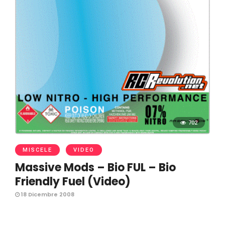
702
MISCELE
VIDEO
Massive Mods – Bio FUL – Bio
Friendly Fuel (Video)
18 Dicembre 2008