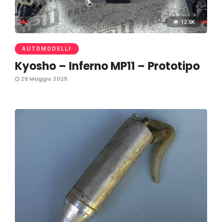
12.5K
AUTOMODELLI
Kyosho – Inferno MP11 – Prototipo
29 Maggio 2025