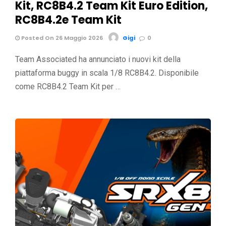
Kit, RC8B4.2 Team Kit Euro Edition,
RC8B4.2e Team Kit
Posted On 26 Maggio 2026
Gigi
0
Team Associated ha annunciato i nuovi kit della
piattaforma buggy in scala 1/8 RC8B4.2. Disponibile
come RC8B4.2 Team Kit per …