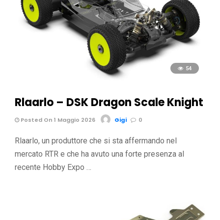
54
Rlaarlo – DSK Dragon Scale Knight
Posted On 1 Maggio 2026
Gigi
0
Rlaarlo, un produttore che si sta affermando nel
mercato RTR e che ha avuto una forte presenza al
recente Hobby Expo …