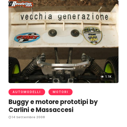
1.1K
AUTOMODELLI
MOTORI
Buggy e motore prototipi by
Carlini e Massaccesi
14 Settembre 2008