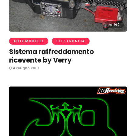
962
AUTOMODELLI
ELETTRONICA
Sistema raffreddamento
ricevente by Verry
4 Giugno 2010