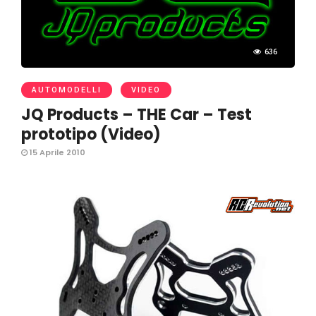
636
AUTOMODELLI
VIDEO
JQ Products – THE Car – Test
prototipo (Video)
15 Aprile 2010