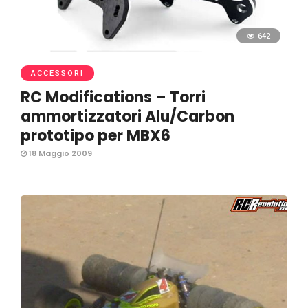
642
ACCESSORI
RC Modifications – Torri
ammortizzatori Alu/Carbon
prototipo per MBX6
18 Maggio 2009