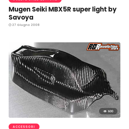
Mugen Seiki MBX5R super light by
Savoya
27 Giugno 2008
600
ACCESSORI