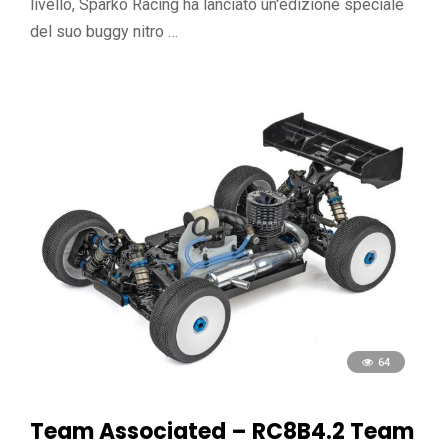
livello, Sparko Racing ha lanciato un'edizione speciale
del suo buggy nitro …
64
Team Associated – RC8B4.2 Team