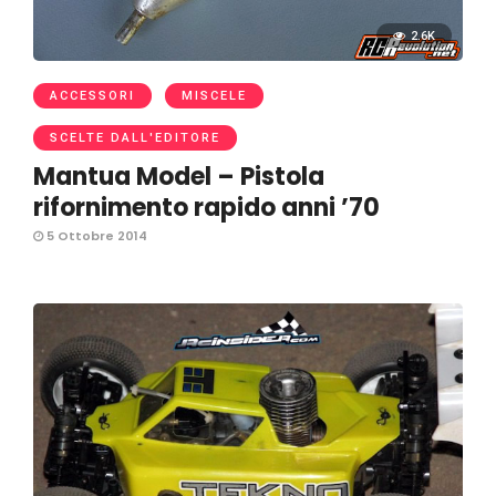
2.6K
ACCESSORI
MISCELE
SCELTE DALL'EDITORE
Mantua Model – Pistola
rifornimento rapido anni ’70
5 Ottobre 2014