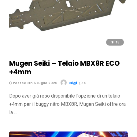
18
Mugen Seiki – Telaio MBX8R ECO
+4mm
Posted On 5 Luglio 2026
Gigi
0
Dopo aver già reso disponibile l'opzione di un telaio
+4mm per il buggy nitro MBX8R, Mugen Seiki offre ora
la …