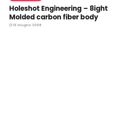
Holeshot Engineering – 8ight
Molded carbon fiber body
16 Giugno 2008