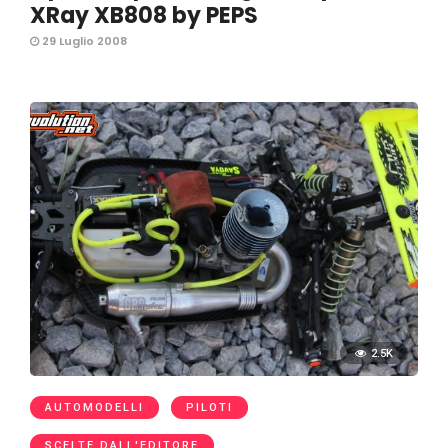
XRay XB808 by PEPS
29 Luglio 2008
2.5K
AUTOMODELLI
PILOTI
SCELTE DALL'EDITORE