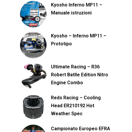
Kyosho Inferno MP11 –
Manuale istruzioni
Kyosho – Inferno MP11 –
Prototipo
Ultimate Racing – R36
Robert Batlle Edition Nitro
Engine Combo
Reds Racing – Cooling
Head ER210192 Hot
Weather Spec
Campionato Europeo EFRA