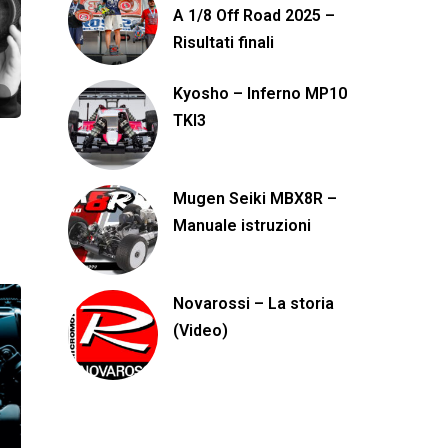
A 1/8 Off Road 2025 –
Risultati finali
Kyosho – Inferno MP10
TKI3
Mugen Seiki MBX8R –
Manuale istruzioni
Novarossi – La storia
(Video)