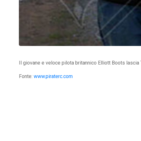
Il giovane e veloce pilota britannico Elliott Boots lasc
Fonte:
www.piraterc.com