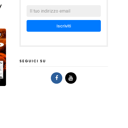
y
SEGUICI SU