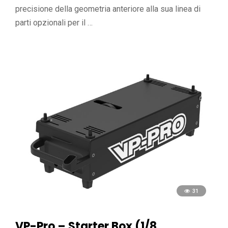
precisione della geometria anteriore alla sua linea di
parti opzionali per il …
31
VP-Pro – Starter Box (1/8