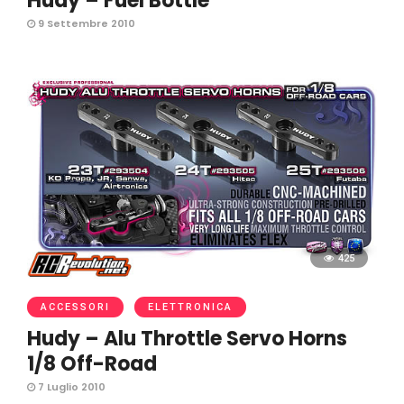
Hudy – Fuel Bottle
9 Settembre 2010
425
ACCESSORI
ELETTRONICA
Hudy – Alu Throttle Servo Horns
1/8 Off-Road
7 Luglio 2010