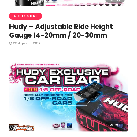
ACCESSORI
Hudy – Adjustable Ride Height
Gauge 14-20mm / 20-30mm
23 Agosto 2017
934