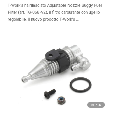
T-Work's ha rilasciato Adjustable Nozzle Buggy Fuel
Filter (art. TG-068-V2), il filtro carburante con ugello
regolabile. Il nuovo prodotto T-Work's …
7.0K