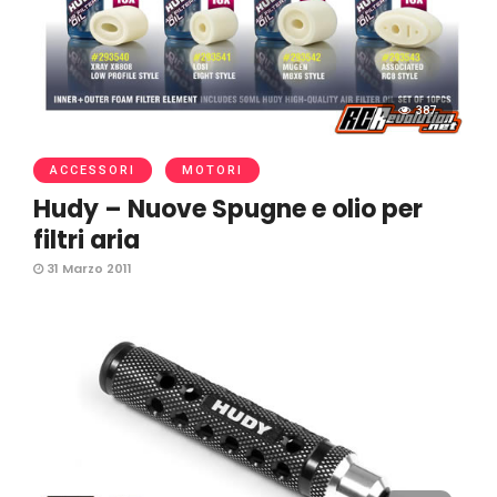
387
ACCESSORI
MOTORI
Hudy – Nuove Spugne e olio per
filtri aria
31 Marzo 2011