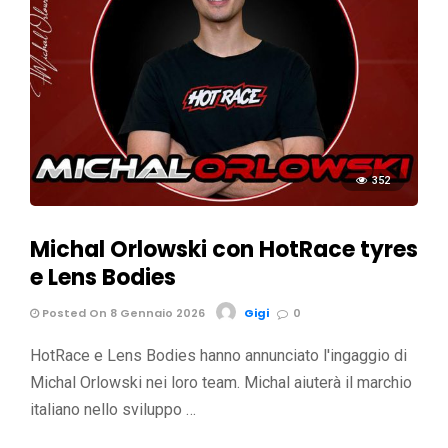
352
Michal Orlowski con HotRace tyres
e Lens Bodies
Posted On 8 Gennaio 2026
Gigi
0
HotRace e Lens Bodies hanno annunciato l'ingaggio di
Michal Orlowski nei loro team. Michal aiuterà il marchio
italiano nello sviluppo …