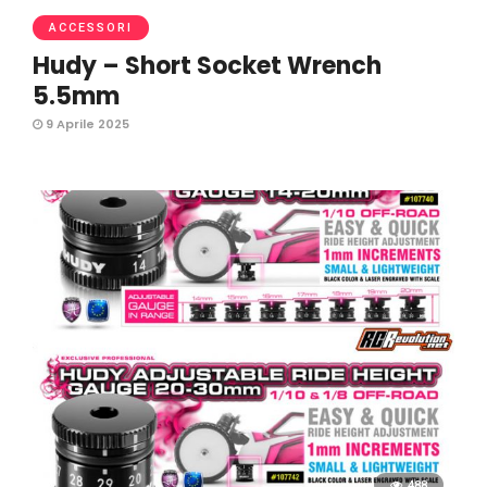
ACCESSORI
Hudy – Short Socket Wrench
5.5mm
9 Aprile 2025
488