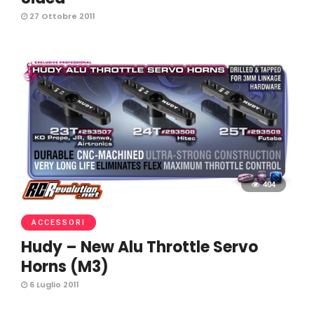
27 Ottobre 2011
404
ACCESSORI
Hudy – New Alu Throttle Servo
Horns (M3)
6 Luglio 2011