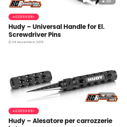
391
ACCESSORI
Hudy – Universal Handle for El.
Screwdriver Pins
24 Novembre 2010
409
ACCESSORI
Hudy – Alesatore per carrozzerie