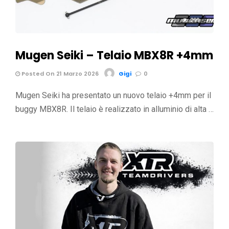
299
Mugen Seiki – Telaio MBX8R +4mm
Posted On 21 Marzo 2026
Gigi
0
Mugen Seiki ha presentato un nuovo telaio +4mm per il
buggy MBX8R. Il telaio è realizzato in alluminio di alta …