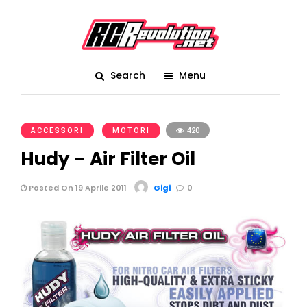
Search
Menu
ACCESSORI
MOTORI
420
Hudy – Air Filter Oil
Posted On 19 Aprile 2011
Gigi
0