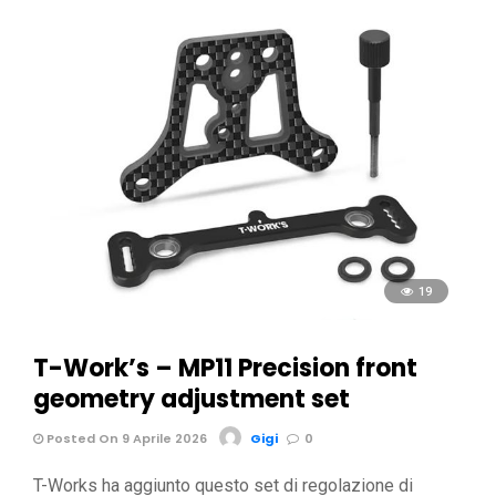
19
T-Work’s – MP11 Precision front
geometry adjustment set
Posted On 9 Aprile 2026
Gigi
0
T-Works ha aggiunto questo set di regolazione di