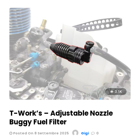
3.1K
T-Work’s – Adjustable Nozzle
Buggy Fuel Filter
Posted On 8 Settembre 2025
Gigi
0