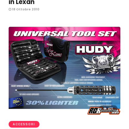
in Lexan
18 Ottobre 2010
421
ACCESSORI