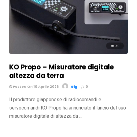
30
KO Propo – Misuratore digitale
altezza da terra
Posted On 10 Aprile 2026
Gigi
0
Il produttore giapponese di radiocomandi e
servocomandi KO Propo ha annunciato il lancio del suo
misuratore digitale di altezza da …