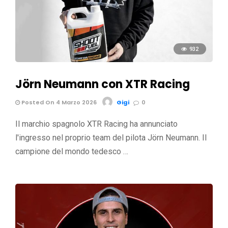
932
Jörn Neumann con XTR Racing
Posted On 4 Marzo 2026
Gigi
0
Il marchio spagnolo XTR Racing ha annunciato
l'ingresso nel proprio team del pilota Jörn Neumann. Il
campione del mondo tedesco …