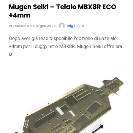
Mugen Seiki – Telaio MBX8R ECO
+4mm
Posted On 5 Luglio 2026
Gigi
0
Dopo aver già reso disponibile l'opzione di un telaio
+4mm per il buggy nitro MBX8R, Mugen Seiki offre ora
la …