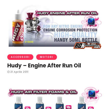
422
ACCESSORI
MOTORI
Hudy – Engine After Run Oil
21 Aprile 2011