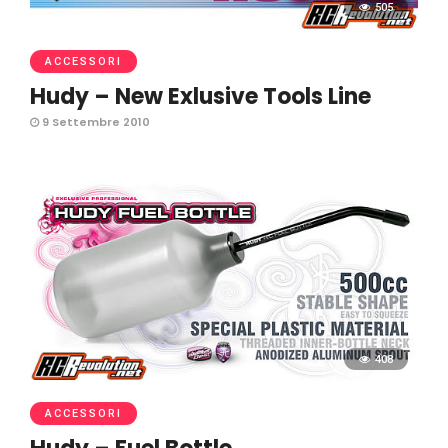
505
ACCESSORI
Hudy – New Exlusive Tools Line
9 Settembre 2010
408
ACCESSORI