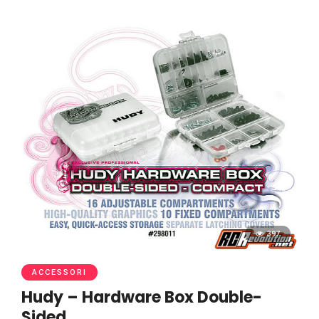
397
ACCESSORI
Hudy – Hardware Box Double-
Sided