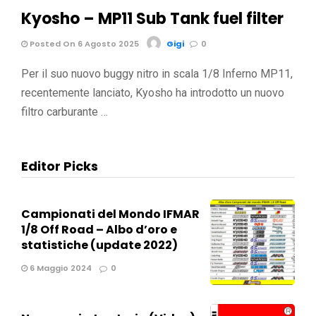
Kyosho – MP11 Sub Tank fuel filter
Posted On 6 Agosto 2025
Gigi
0
Per il suo nuovo buggy nitro in scala 1/8 Inferno MP11,
recentemente lanciato, Kyosho ha introdotto un nuovo
filtro carburante …
Editor Picks
Campionati del Mondo IFMAR
1/8 Off Road – Albo d’oro e
statistiche (update 2022)
6 Maggio 2024
0