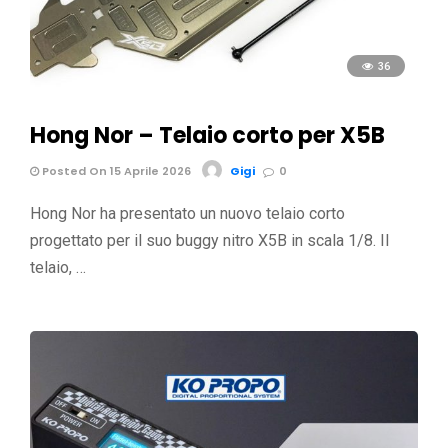
36
Hong Nor – Telaio corto per X5B
Posted On 15 Aprile 2026
Gigi
0
Hong Nor ha presentato un nuovo telaio corto
progettato per il suo buggy nitro X5B in scala 1/8. Il
telaio, …