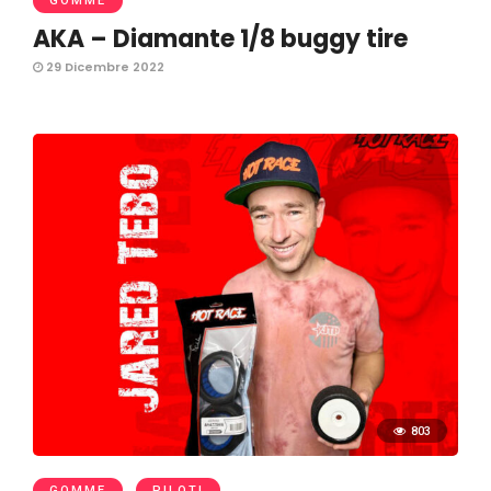
GOMME
AKA – Diamante 1/8 buggy tire
29 Dicembre 2022
803
GOMME
PILOTI