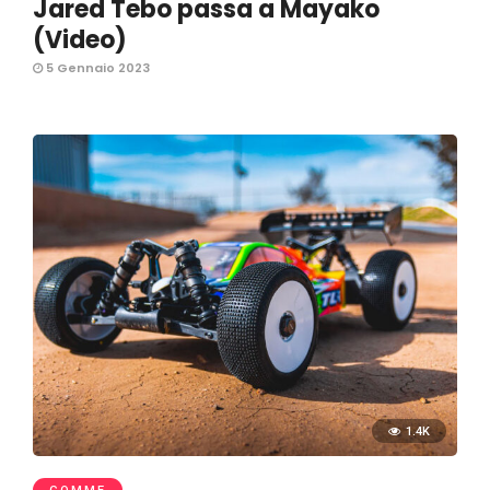
Jared Tebo passa a Mayako
(Video)
5 Gennaio 2023
1.4K