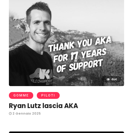
464
GOMME
PILOTI
Ryan Lutz lascia AKA
2 Gennaio 2025