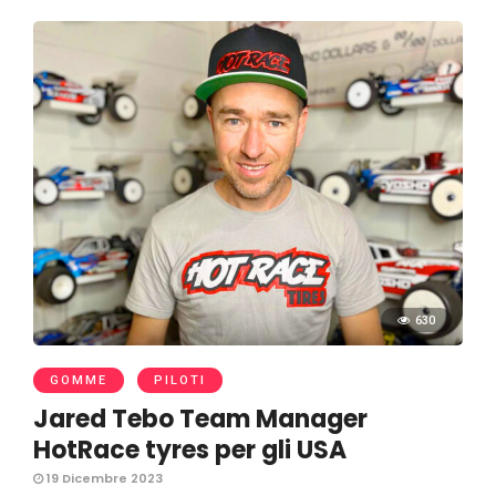
630
GOMME
PILOTI
Jared Tebo Team Manager
HotRace tyres per gli USA
19 Dicembre 2023