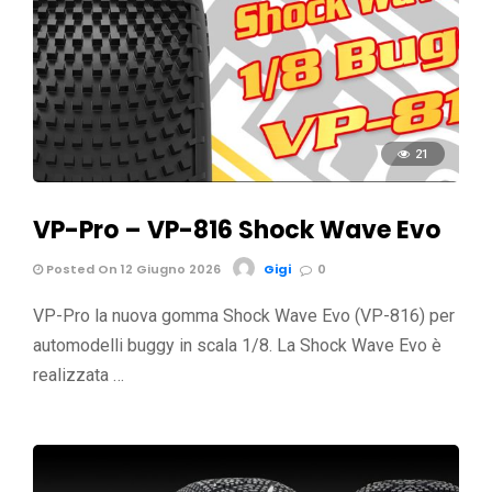
21
VP-Pro – VP-816 Shock Wave Evo
Posted On 12 Giugno 2026
Gigi
0
VP-Pro la nuova gomma Shock Wave Evo (VP-816) per
automodelli buggy in scala 1/8. La Shock Wave Evo è
realizzata …