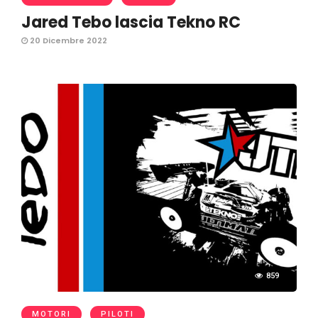
Jared Tebo lascia Tekno RC
20 Dicembre 2022
859
MOTORI
PILOTI