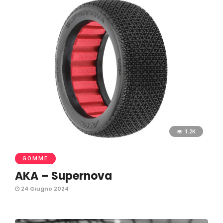
1.2K
GOMME
AKA – Supernova
24 Giugno 2024