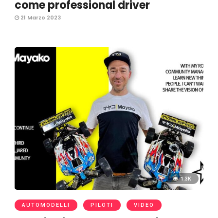
come professional driver
21 Marzo 2023
1.3K
AUTOMODELLI
PILOTI
VIDEO