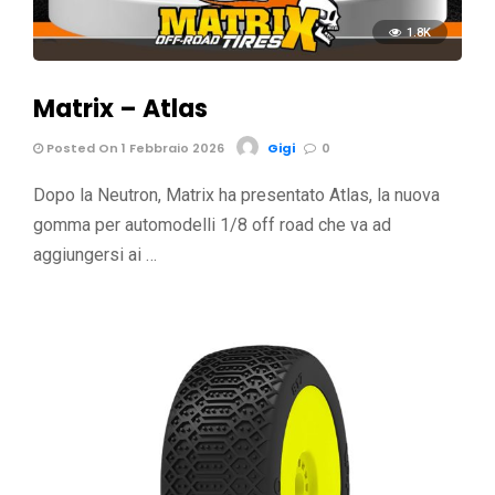
1.8K
Matrix – Atlas
Posted On 1 Febbraio 2026
Gigi
0
Dopo la Neutron, Matrix ha presentato Atlas, la nuova
gomma per automodelli 1/8 off road che va ad
aggiungersi ai …