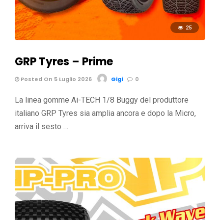
25
GRP Tyres – Prime
Posted On 5 Luglio 2026
Gigi
0
La linea gomme Ai-TECH 1/8 Buggy del produttore
italiano GRP Tyres sia amplia ancora e dopo la Micro,
arriva il sesto …