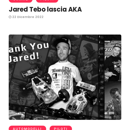
Jared Tebo lascia AKA
22 Dicembre 2022
898
AUTOMODELLI
PILOTI