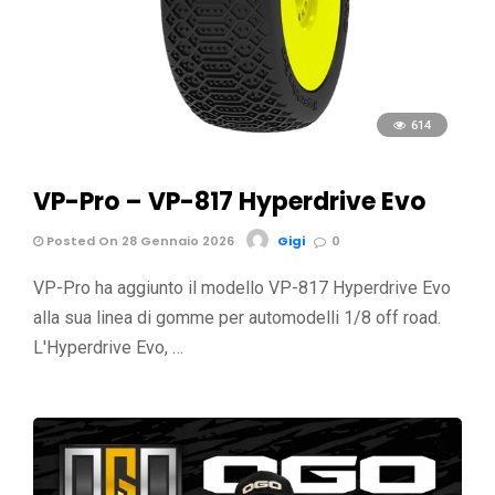
614
VP-Pro – VP-817 Hyperdrive Evo
Posted On 28 Gennaio 2026
Gigi
0
VP-Pro ha aggiunto il modello VP-817 Hyperdrive Evo
alla sua linea di gomme per automodelli 1/8 off road.
L'Hyperdrive Evo, …