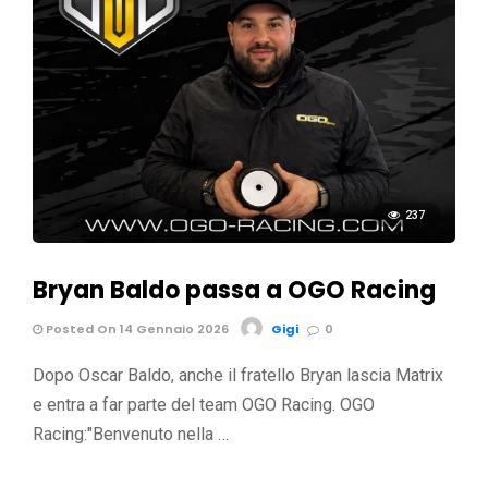
237
Bryan Baldo passa a OGO Racing
Posted On 14 Gennaio 2026
Gigi
0
Dopo Oscar Baldo, anche il fratello Bryan lascia Matrix
e entra a far parte del team OGO Racing. OGO
Racing:"Benvenuto nella …