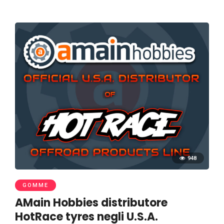
948
GOMME
AMain Hobbies distributore
HotRace tyres negli U.S.A.