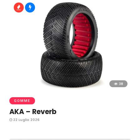
38
GOMME
AKA – Reverb
22 Luglio 2026