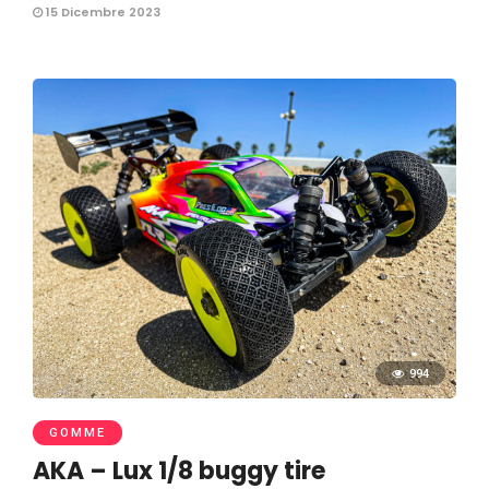
15 Dicembre 2023
994
GOMME
AKA – Lux 1/8 buggy tire