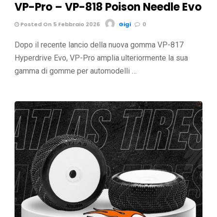
VP-Pro – VP-818 Poison Needle Evo
Posted On 5 Febbraio 2026
Gigi
0
Dopo il recente lancio della nuova gomma VP-817
Hyperdrive Evo, VP-Pro amplia ulteriormente la sua
gamma di gomme per automodelli …