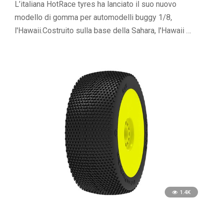
L’italiana HotRace tyres ha lanciato il suo nuovo
modello di gomma per automodelli buggy 1/8,
l'Hawaii.Costruito sulla base della Sahara, l'Hawaii …
1.4K