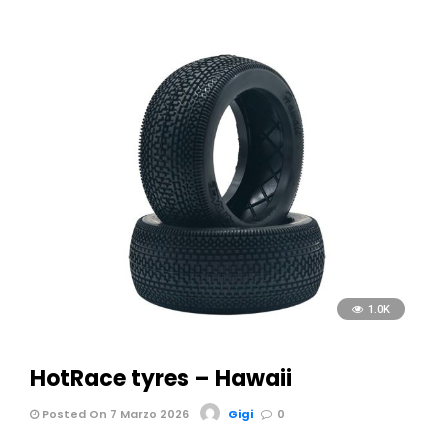
1.0K
HotRace tyres – Hawaii
Posted On 7 Marzo 2026
Gigi
0