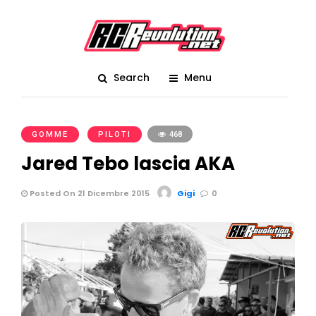
Search
Menu
GOMME
PILOTI
468
Jared Tebo lascia AKA
Posted On 21 Dicembre 2015
Gigi
0