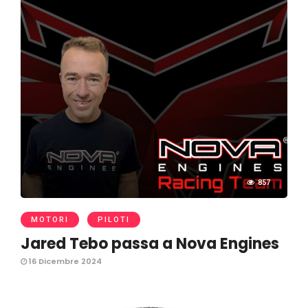
857
MOTORI
PILOTI
Jared Tebo passa a Nova Engines
16 Dicembre 2024