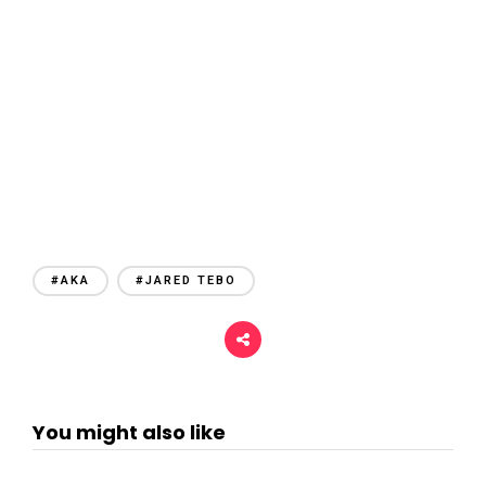
#AKA
#JARED TEBO
You might also like