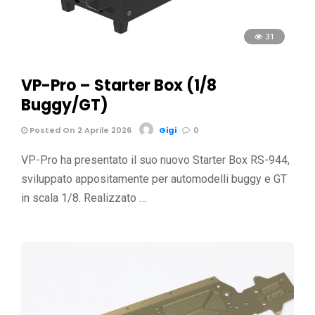
31
VP-Pro – Starter Box (1/8
Buggy/GT)
Posted On 2 Aprile 2026
Gigi
0
VP-Pro ha presentato il suo nuovo Starter Box RS-944,
sviluppato appositamente per automodelli buggy e GT
in scala 1/8. Realizzato …