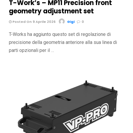
T-Work’s – MP11 Precision front
geometry adjustment set
Posted On 9 Aprile 2026
Gigi
0
T-Works ha aggiunto questo set di regolazione di
precisione della geometria anteriore alla sua linea di
parti opzionali per il …