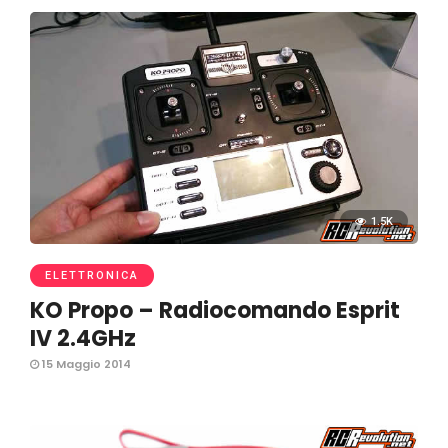
1.5K
ELETTRONICA
KO Propo – Radiocomando Esprit
IV 2.4GHz
15 Maggio 2014