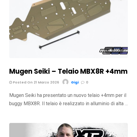
300
Mugen Seiki – Telaio MBX8R +4mm
Posted On 21 Marzo 2026
Gigi
0
Mugen Seiki ha presentato un nuovo telaio +4mm per il
buggy MBX8R. Il telaio è realizzato in alluminio di alta …