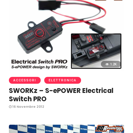
1.2K
ACCESSORI
ELETTRONICA
SWORKz – S-ePOWER Electrical
Switch PRO
16 Novembre 2012