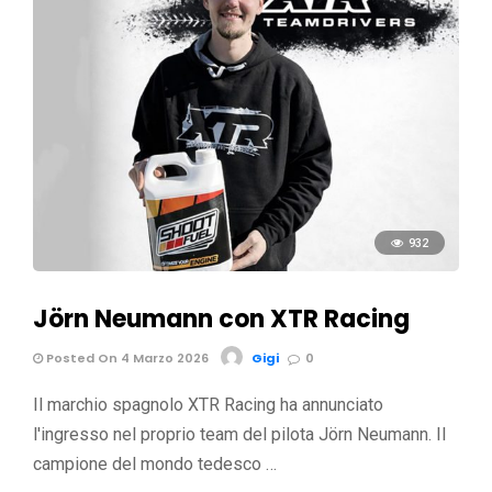
932
Jörn Neumann con XTR Racing
Posted On 4 Marzo 2026
Gigi
0
Il marchio spagnolo XTR Racing ha annunciato
l'ingresso nel proprio team del pilota Jörn Neumann. Il
campione del mondo tedesco …