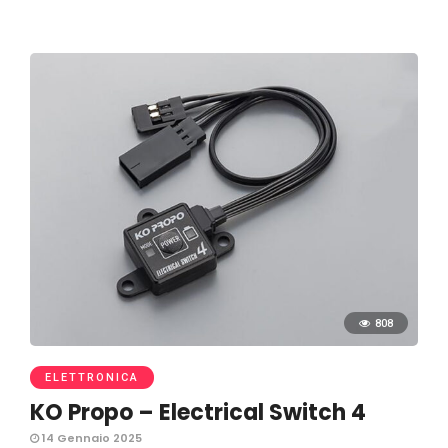
808
ELETTRONICA
KO Propo – Electrical Switch 4
14 Gennaio 2025