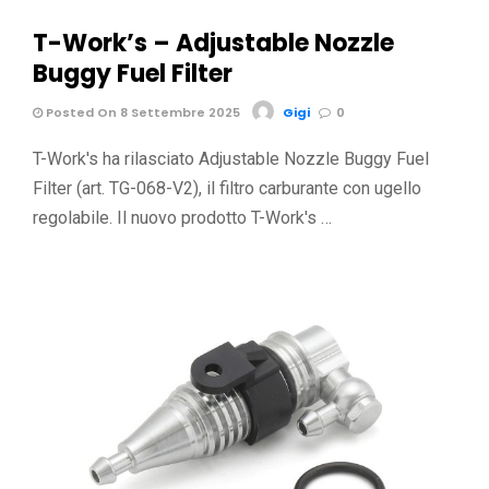
T-Work’s – Adjustable Nozzle
Buggy Fuel Filter
Posted On 8 Settembre 2025
Gigi
0
T-Work's ha rilasciato Adjustable Nozzle Buggy Fuel
Filter (art. TG-068-V2), il filtro carburante con ugello
regolabile. Il nuovo prodotto T-Work's …