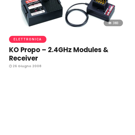
383
ELETTRONICA
KO Propo – 2.4GHz Modules &
Receiver
26 Giugno 2008