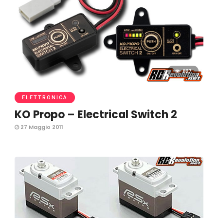
827
ELETTRONICA
KO Propo – Electrical Switch 2
27 Maggio 2011