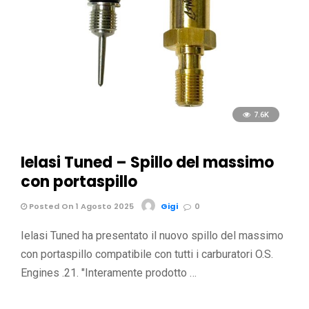
7.6K
Ielasi Tuned – Spillo del massimo
con portaspillo
Posted On 1 Agosto 2025
Gigi
0
Ielasi Tuned ha presentato il nuovo spillo del massimo
con portaspillo compatibile con tutti i carburatori O.S.
Engines .21. "Interamente prodotto …