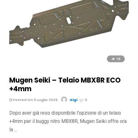
18
Mugen Seiki – Telaio MBX8R ECO
+4mm
Posted On 5 Luglio 2026
Gigi
0
Dopo aver già reso disponibile l'opzione di un telaio
+4mm per il buggy nitro MBX8R, Mugen Seiki offre ora
la …