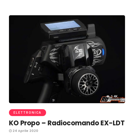
1.4K
ELETTRONICA
KO Propo – Radiocomando EX-LDT
24 Aprile 2020