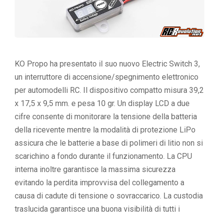
KO Propo ha presentato il suo nuovo Electric Switch 3,
un interruttore di accensione/spegnimento elettronico
per automodelli RC. Il dispositivo compatto misura 39,2
x 17,5 x 9,5 mm. e pesa 10 gr. Un display LCD a due
cifre consente di monitorare la tensione della batteria
della ricevente mentre la modalità di protezione LiPo
assicura che le batterie a base di polimeri di litio non si
scarichino a fondo durante il funzionamento. La CPU
interna inoltre garantisce la massima sicurezza
evitando la perdita improvvisa del collegamento a
causa di cadute di tensione o sovraccarico. La custodia
traslucida garantisce una buona visibilità di tutti i