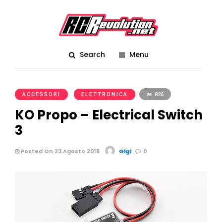
Search
Menu
ACCESSORI
ELETTRONICA
826
KO Propo – Electrical Switch
3
Posted On 23 Agosto 2018
Gigi
0