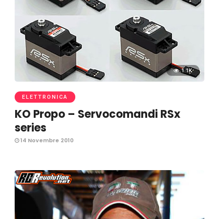
1.1K
ELETTRONICA
KO Propo – Servocomandi RSx
series
14 Novembre 2010