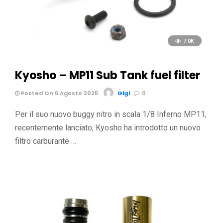
7.0K
Kyosho – MP11 Sub Tank fuel filter
Posted On 6 Agosto 2025
Gigi
0
Per il suo nuovo buggy nitro in scala 1/8 Inferno MP11,
recentemente lanciato, Kyosho ha introdotto un nuovo
filtro carburante …