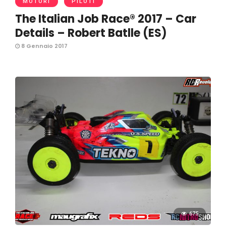
MOTORI
PILOTI
The Italian Job Race® 2017 – Car
Details – Robert Batlle (ES)
8 Gennaio 2017
675