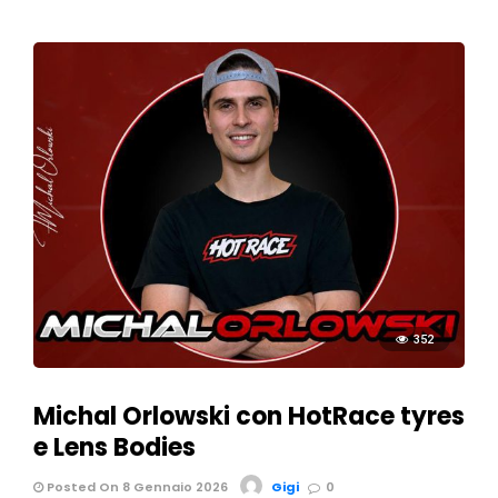
352
Michal Orlowski con HotRace tyres
e Lens Bodies
Posted On 8 Gennaio 2026
Gigi
0