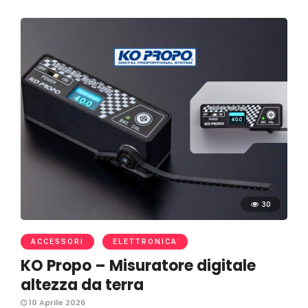
30
ACCESSORI
ELETTRONICA
KO Propo – Misuratore digitale
altezza da terra
10 Aprile 2026