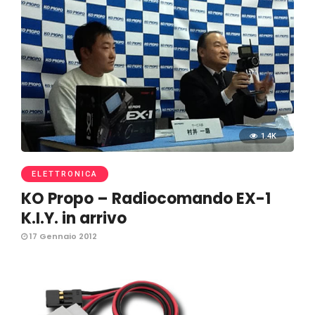
1.4K
ELETTRONICA
KO Propo – Radiocomando EX-1
K.I.Y. in arrivo
17 Gennaio 2012