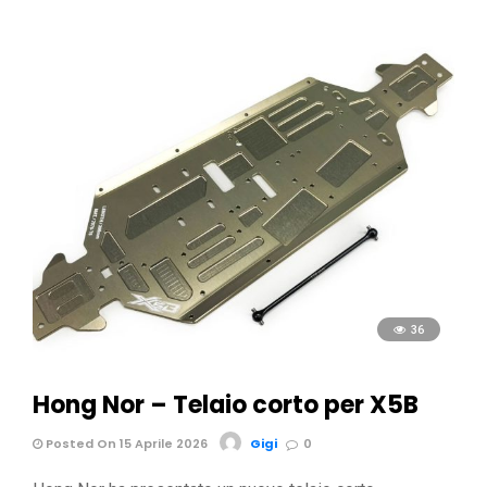
36
Hong Nor – Telaio corto per X5B
Posted On 15 Aprile 2026
Gigi
0