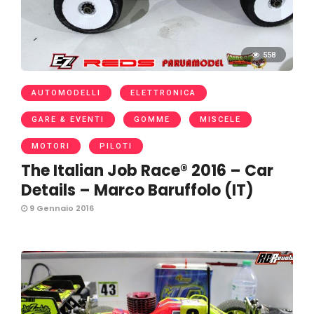
558
AUTOMODELLI
ELETTRONICA
GARE & EVENTI
GOMME
MISCELE
MOTORI
PILOTI
The Italian Job Race® 2016 – Car
Details – Marco Baruffolo (IT)
9 Gennaio 2016