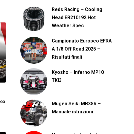
Reds Racing – Cooling
Head ER210192 Hot
Weather Spec
Campionato Europeo EFRA
A 1/8 Off Road 2025 –
Risultati finali
Kyosho – Inferno MP10
TKI3
tko
Mugen Seiki MBX8R –
Manuale istruzioni