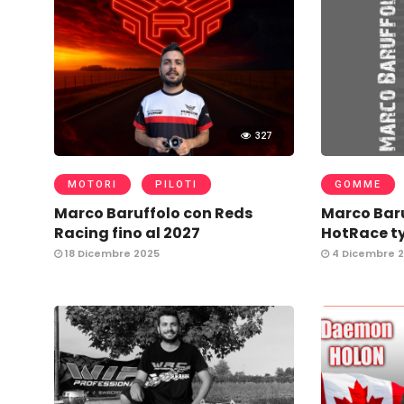
327
MOTORI
PILOTI
GOMME
Marco Baruffolo con Reds
Marco Baru
Racing fino al 2027
HotRace t
18 Dicembre 2025
4 Dicembre 