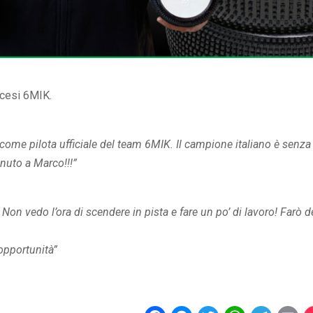
ncesi 6MIK.
ome pilota ufficiale del team 6MIK. Il campione italiano è senza
nuto a Marco!!!”
Non vedo l’ora di scendere in pista e fare un po’ di lavoro! Farò d
opportunità”