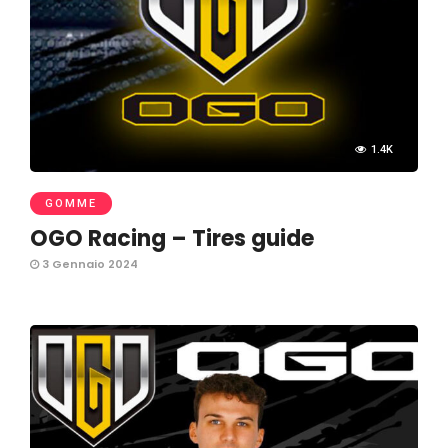
1.4K
GOMME
OGO Racing – Tires guide
3 Gennaio 2024