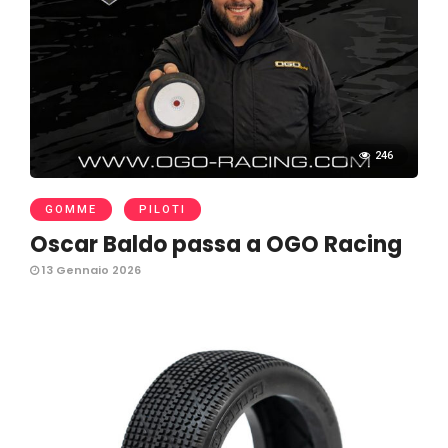
246
GOMME
PILOTI
Oscar Baldo passa a OGO Racing
13 Gennaio 2026