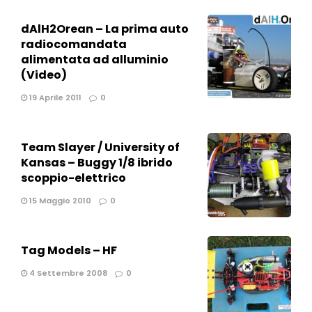
dAlH2Orean – La prima auto
radiocomandata
alimentata ad alluminio
(Video)
19 Aprile 2011
0
Team Slayer / University of
Kansas – Buggy 1/8 ibrido
scoppio-elettrico
15 Maggio 2010
0
Tag Models – HF
4 Settembre 2008
0