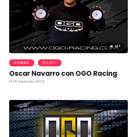
637
GOMME
PILOTI
Oscar Navarro con OGO Racing
25 Gennaio 2024