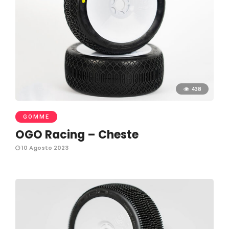
438
GOMME
OGO Racing – Cheste
10 Agosto 2023