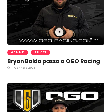
237
GOMME
PILOTI
Bryan Baldo passa a OGO Racing
14 Gennaio 2026