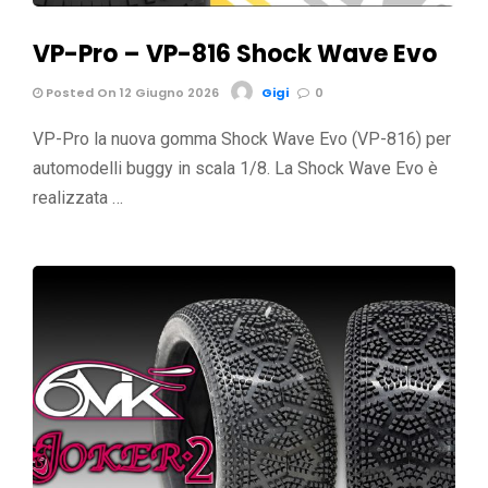
VP-Pro – VP-816 Shock Wave Evo
Posted On 12 Giugno 2026
Gigi
0
VP-Pro la nuova gomma Shock Wave Evo (VP-816) per
automodelli buggy in scala 1/8. La Shock Wave Evo è
realizzata …