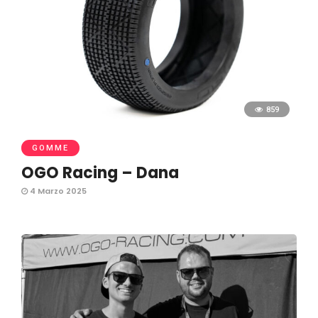
859
GOMME
OGO Racing – Dana
4 Marzo 2025