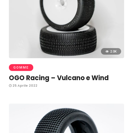
2.0K
GOMME
OGO Racing – Vulcano e Wind
25 Aprile 2022