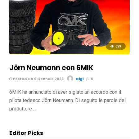
629
Jörn Neumann con 6MIK
Posted On 6 Gennaio 2026
Gigi
0
6MIK ha annunciato di aver siglato un accordo con il
pilota tedesco Jörn Neumann. Di seguito le parole del
produttore …
Editor Picks