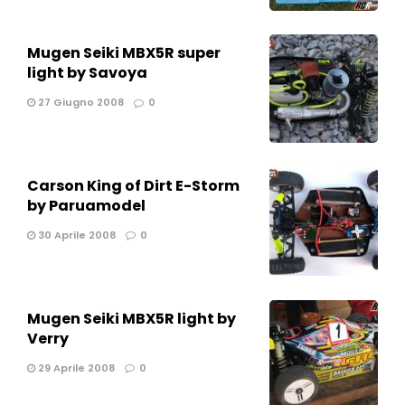
Mugen Seiki MBX5R super
light by Savoya
27 Giugno 2008
0
Carson King of Dirt E-Storm
by Paruamodel
30 Aprile 2008
0
Mugen Seiki MBX5R light by
Verry
29 Aprile 2008
0