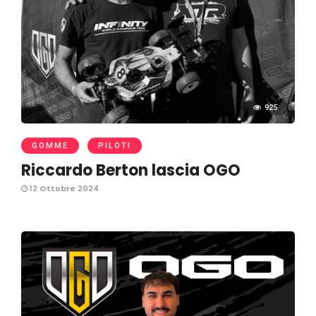
925
GOMME
PILOTI
Riccardo Berton lascia OGO
12 Ottobre 2024