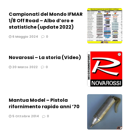
Campionati del Mondo IFMAR
1/8 Off Road – Albo d’oro e
statistiche (update 2022)
6 Maggio 2024
0
Novarossi – La storia (Video)
20 Marzo 2022
0
Mantua Model – Pistola
rifornimento rapido anni ’70
5 Ottobre 2014
0