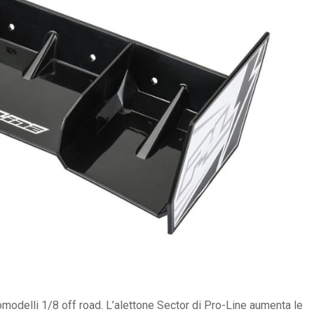
omodelli 1/8 off road. L’alettone Sector di Pro-Line aumenta le