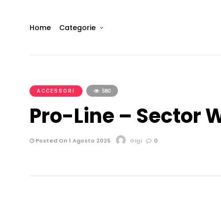
Home
Categorie
ACCESSORI
580
Pro-Line – Sector 
Posted On 1 Agosto 2025
Gigi
0