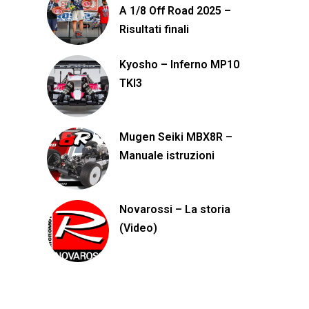
A 1/8 Off Road 2025 –
Risultati finali
Kyosho – Inferno MP10
TKI3
Mugen Seiki MBX8R –
Manuale istruzioni
Novarossi – La storia
(Video)