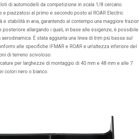
piloti di automodelli da competizione in scala 1/8 cercano.
ne e piazzatosi al primo e secondo posto al ROAR Electric
ità e stabilità in aria, garantendo al contempo una maggiore trazio
te posteriore allargando i quali, in base alle esigenze, è possibile
 aerodinamica. È stata aggiunta una linea di trim più bassa sul
 conformi alle specifiche IFMAR e ROAR e un’altezza inferiore del
oni di terreno scivoloso.
arcature per larghezze di montaggio di 40 mm e 48 mm e alle 7
ei colori nero o bianco.