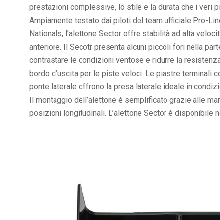
prestazioni complessive, lo stile e la durata che i veri 
Ampiamente testato dai piloti del team ufficiale Pro-Li
Nationals, l’alettone Sector offre stabilità ad alta veloc
anteriore. Il Secotr presenta alcuni piccoli fori nella par
contrastare le condizioni ventose e ridurre la resistenza
bordo d’uscita per le piste veloci. Le piastre terminali
ponte laterale offrono la presa laterale ideale in condizi
Il montaggio dell’alettone è semplificato grazie alle m
posizioni longitudinali. L’alettone Sector è disponibile n