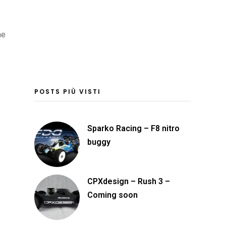
ne
POSTS PIÙ VISTI
Sparko Racing – F8 nitro
buggy
CPXdesign – Rush 3 –
Coming soon