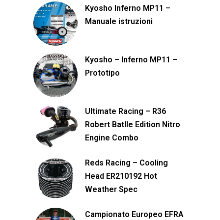
Kyosho Inferno MP11 –
Manuale istruzioni
Kyosho – Inferno MP11 –
Prototipo
Ultimate Racing – R36
Robert Batlle Edition Nitro
Engine Combo
Reds Racing – Cooling
Head ER210192 Hot
Weather Spec
Campionato Europeo EFRA