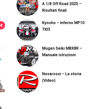
A 1/8 Off Road 2025 –
Risultati finali
Kyosho – Inferno MP10
TKI3
Mugen Seiki MBX8R –
Manuale istruzioni
Novarossi – La storia
(Video)
o