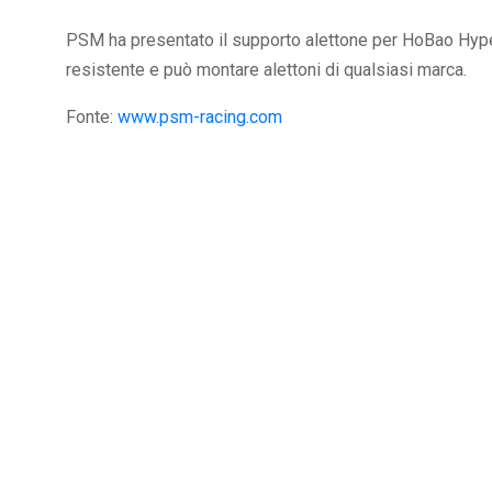
PSM ha presentato il supporto alettone per HoBao Hyper 
resistente e può montare alettoni di qualsiasi marca.
Fonte:
www.psm-racing.com