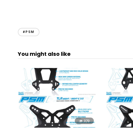
#PSM
You might also like
370