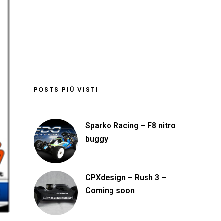
POSTS PIÙ VISTI
Sparko Racing – F8 nitro
buggy
CPXdesign – Rush 3 –
Coming soon