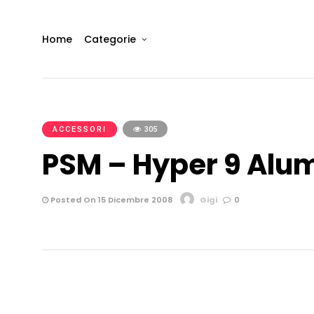
Home
Categorie
ACCESSORI
305
PSM – Hyper 9 Alu
Posted On 15 Dicembre 2008
Gigi
0