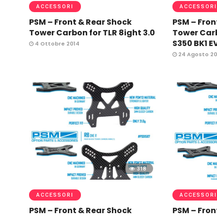
ACCESSORI
ACCESSORI
PSM – Front & Rear Shock
PSM – Fron
Tower Carbon for TLR 8ight 3.0
Tower Car
S350 BK1 E
4 Ottobre 2014
24 Agosto 20
318
ACCESSORI
ACCESSORI
PSM – Front & Rear Shock
PSM – Fron