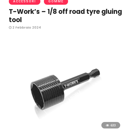
ACCESSORI
GOMME
T-Work’s – 1/8 off road tyre gluing
tool
2 Febbraio 2024
633