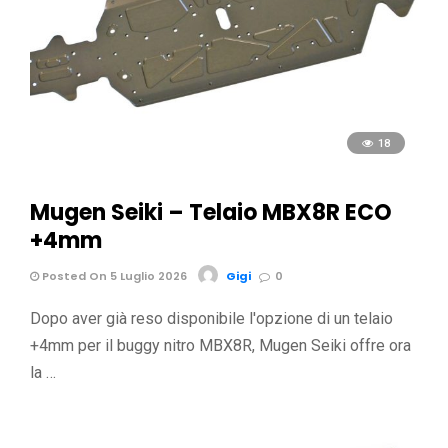
18
Mugen Seiki – Telaio MBX8R ECO
+4mm
Posted On 5 Luglio 2026
Gigi
0
Dopo aver già reso disponibile l'opzione di un telaio
+4mm per il buggy nitro MBX8R, Mugen Seiki offre ora
la …