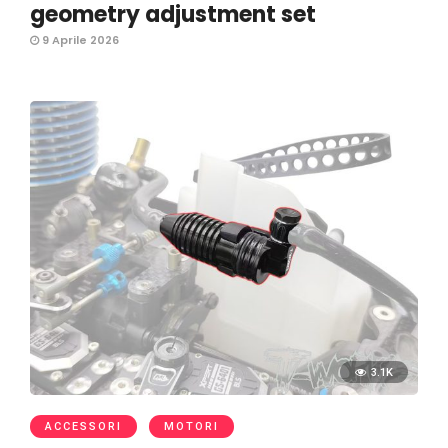
geometry adjustment set
9 Aprile 2026
3.1K
ACCESSORI
MOTORI