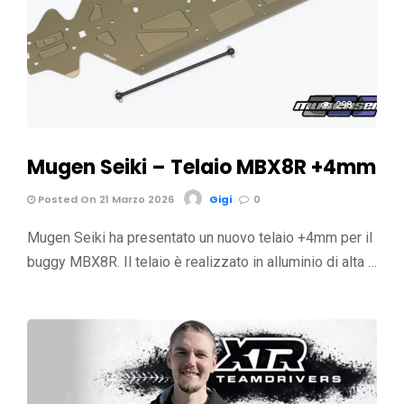
298
Mugen Seiki – Telaio MBX8R +4mm
Posted On 21 Marzo 2026
Gigi
0
Mugen Seiki ha presentato un nuovo telaio +4mm per il
buggy MBX8R. Il telaio è realizzato in alluminio di alta …