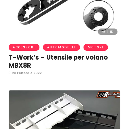
1.1K
ACCESSORI
AUTOMODELLI
MOTORI
T-Work’s – Utensile per volano
MBX8R
28 Febbraio 2022