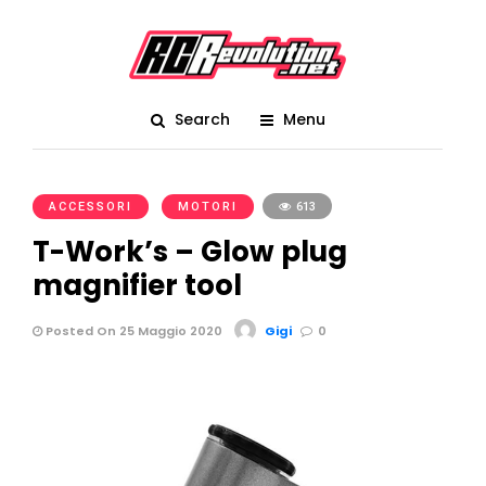
Search
Menu
ACCESSORI
MOTORI
613
T-Work’s – Glow plug
magnifier tool
Posted On 25 Maggio 2020
Gigi
0