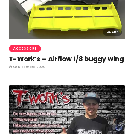
687
ACCESSORI
T-Work’s – Airflow 1/8 buggy wing
30 Dicembre 2020