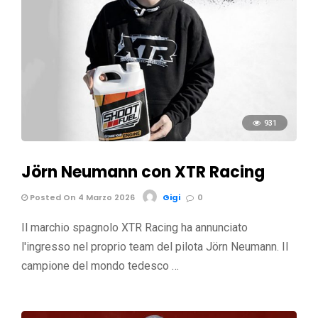
931
Jörn Neumann con XTR Racing
Posted On 4 Marzo 2026
Gigi
0
Il marchio spagnolo XTR Racing ha annunciato
l'ingresso nel proprio team del pilota Jörn Neumann. Il
campione del mondo tedesco …