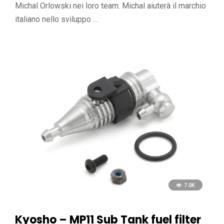
Michal Orlowski nei loro team. Michal aiuterà il marchio
italiano nello sviluppo …
7.0K
Kyosho – MP11 Sub Tank fuel filter