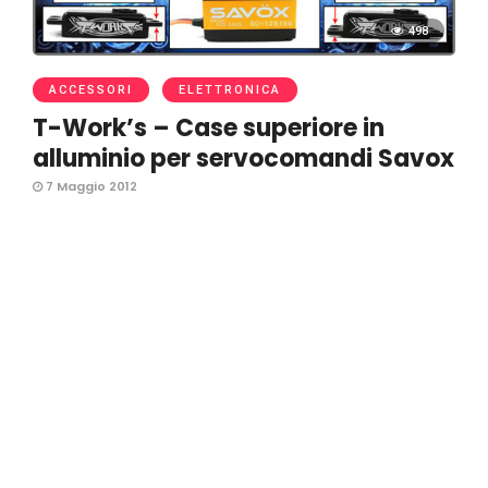
498
ACCESSORI
ELETTRONICA
T-Work’s – Case superiore in
alluminio per servocomandi Savox
7 Maggio 2012