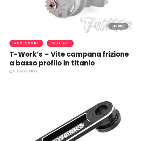
887
ACCESSORI
MOTORI
T-Work’s – Vite campana frizione
a basso profilo in titanio
11 Luglio 2022