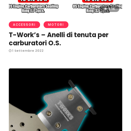
1.1K
ACCESSORI
MOTORI
T-Work’s – Anelli di tenuta per
carburatori O.S.
1 Settembre 2022