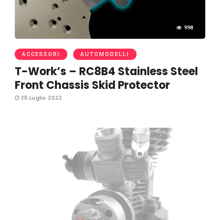
998
ACCESSORI
AUTOMODELLI
T-Work’s – RC8B4 Stainless Steel
Front Chassis Skid Protector
25 Luglio 2022