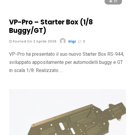
31
VP-Pro – Starter Box (1/8
Buggy/GT)
Posted On 2 Aprile 2026
Gigi
0
VP-Pro ha presentato il suo nuovo Starter Box RS-944,
sviluppato appositamente per automodelli buggy e GT
in scala 1/8. Realizzato …