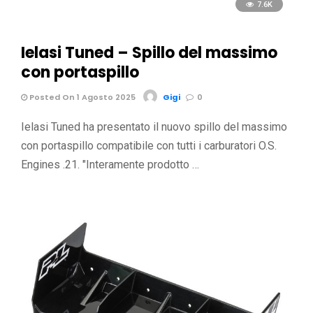
7.6K
Ielasi Tuned – Spillo del massimo
con portaspillo
Posted On 1 Agosto 2025
Gigi
0
Ielasi Tuned ha presentato il nuovo spillo del massimo
con portaspillo compatibile con tutti i carburatori O.S.
Engines .21. "Interamente prodotto …