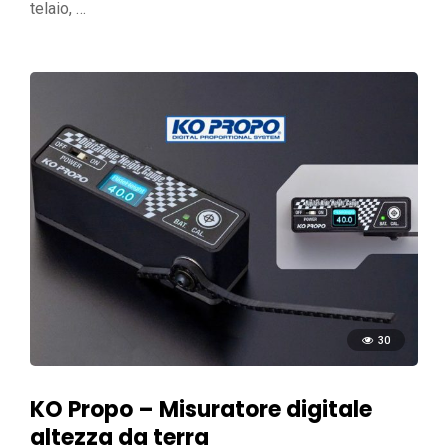
telaio, …
30
KO Propo – Misuratore digitale
altezza da terra