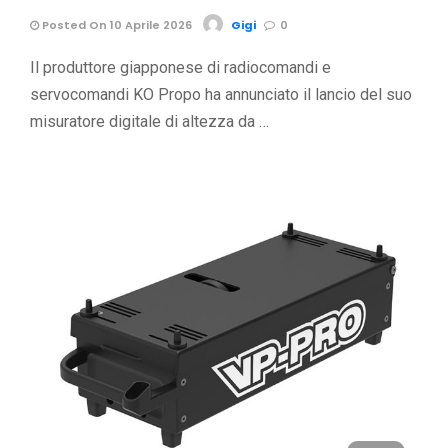
Posted On 10 Aprile 2026
Gigi
0
Il produttore giapponese di radiocomandi e
servocomandi KO Propo ha annunciato il lancio del suo
misuratore digitale di altezza da …