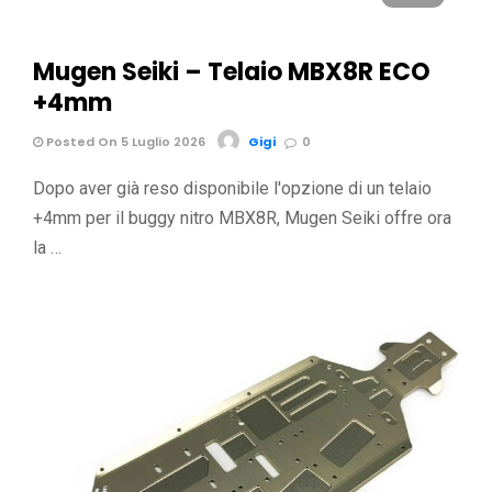
Mugen Seiki – Telaio MBX8R ECO
+4mm
Posted On 5 Luglio 2026
Gigi
0
Dopo aver già reso disponibile l'opzione di un telaio
+4mm per il buggy nitro MBX8R, Mugen Seiki offre ora
la …