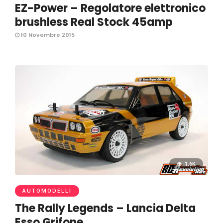
EZ-Power – Regolatore elettronico
brushless Real Stock 45amp
10 Novembre 2015
1.6K
AUTOMODELLI
The Rally Legends – Lancia Delta
Esso Grifone