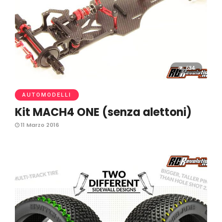
634
AUTOMODELLI
11 Marzo 2016