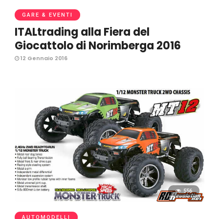
GARE & EVENTI
ITALtrading alla Fiera del
Giocattolo di Norimberga 2016
12 Gennaio 2016
556
AUTOMODELLI