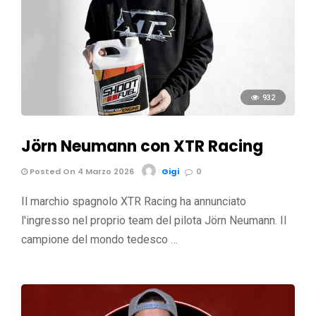
932
Jörn Neumann con XTR Racing
Posted On 4 Marzo 2026
Gigi
0
Il marchio spagnolo XTR Racing ha annunciato
l'ingresso nel proprio team del pilota Jörn Neumann. Il
campione del mondo tedesco …