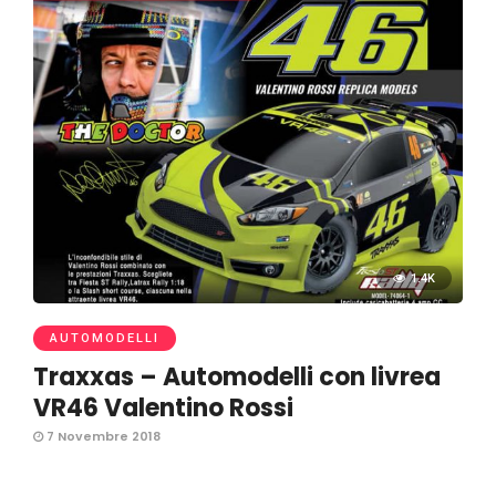
1.4K
AUTOMODELLI
Traxxas – Automodelli con livrea
VR46 Valentino Rossi
7 Novembre 2018