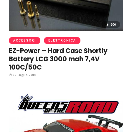
606
ACCESSORI
ELETTRONICA
EZ-Power – Hard Case Shortly
Battery LCG 3000 mah 7,4V
100C/50C
22 Luglio 2016