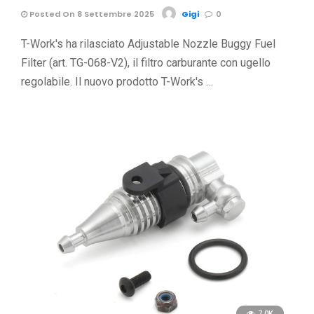
Posted On 8 Settembre 2025
Gigi
0
T-Work's ha rilasciato Adjustable Nozzle Buggy Fuel
Filter (art. TG-068-V2), il filtro carburante con ugello
regolabile. Il nuovo prodotto T-Work's …
7.0K