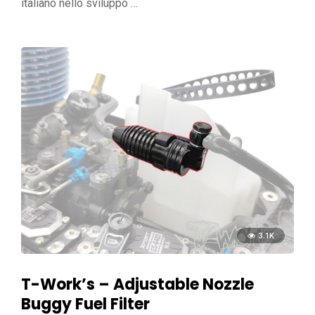
italiano nello sviluppo …
3.1K
T-Work’s – Adjustable Nozzle
Buggy Fuel Filter