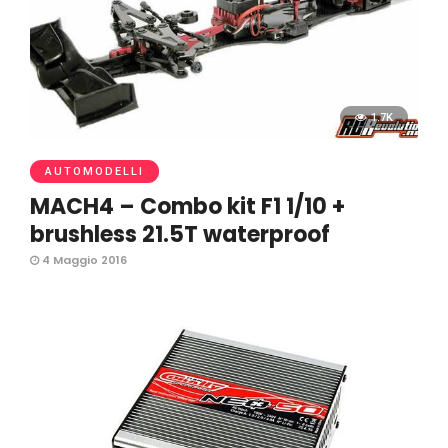
1.7K
AUTOMODELLI
MACH4 – Combo kit F1 1/10 +
brushless 21.5T waterproof
4 Maggio 2016