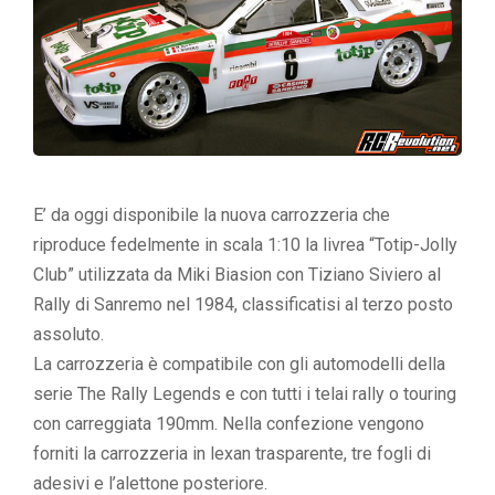
E’ da oggi disponibile la nuova carrozzeria che
riproduce fedelmente in scala 1:10 la livrea “Totip-Jolly
Club” utilizzata da Miki Biasion con Tiziano Siviero al
Rally di Sanremo nel 1984, classificatisi al terzo posto
assoluto.
La carrozzeria è compatibile con gli automodelli della
serie The Rally Legends e con tutti i telai rally o touring
con carreggiata 190mm. Nella confezione vengono
forniti la carrozzeria in lexan trasparente, tre fogli di
adesivi e l’alettone posteriore.