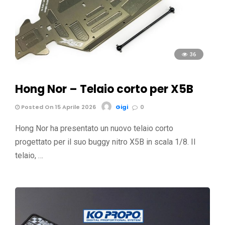
36
Hong Nor – Telaio corto per X5B
Posted On 15 Aprile 2026
Gigi
0
Hong Nor ha presentato un nuovo telaio corto
progettato per il suo buggy nitro X5B in scala 1/8. Il
telaio, …