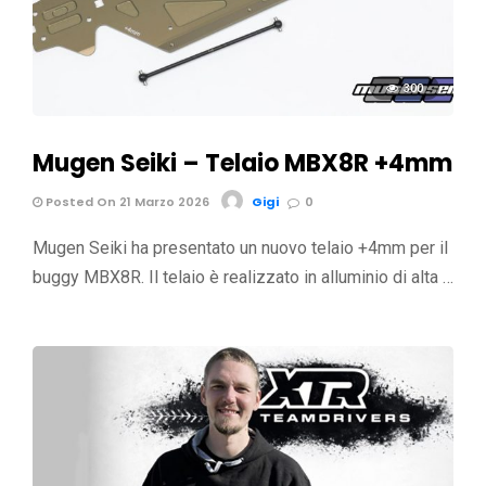
300
Mugen Seiki – Telaio MBX8R +4mm
Posted On 21 Marzo 2026
Gigi
0
Mugen Seiki ha presentato un nuovo telaio +4mm per il
buggy MBX8R. Il telaio è realizzato in alluminio di alta …