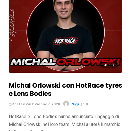
352
Michal Orlowski con HotRace tyres
e Lens Bodies
Posted On 8 Gennaio 2026
Gigi
0
HotRace e Lens Bodies hanno annunciato l'ingaggio di
Michal Orlowski nei loro team. Michal aiuterà il marchio