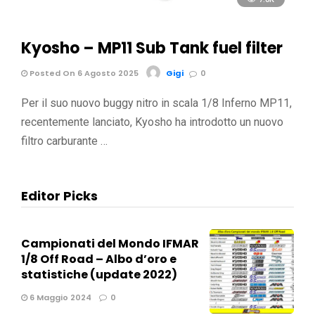
Kyosho – MP11 Sub Tank fuel filter
Posted On 6 Agosto 2025
Gigi
0
Per il suo nuovo buggy nitro in scala 1/8 Inferno MP11,
recentemente lanciato, Kyosho ha introdotto un nuovo
filtro carburante …
Editor Picks
Campionati del Mondo IFMAR
1/8 Off Road – Albo d’oro e
statistiche (update 2022)
6 Maggio 2024
0