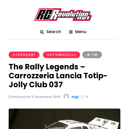
Search
Menu
ACCESSORI
AUTOMODELLI
1.4K
The Rally Legends –
Carrozzeria Lancia Totip-
Jolly Club 037
Posted On 11 Dicembre 2015
Gigi
0