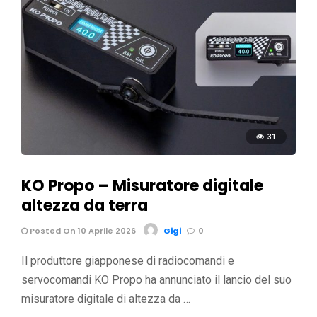
31
KO Propo – Misuratore digitale
altezza da terra
Posted On 10 Aprile 2026
Gigi
0
Il produttore giapponese di radiocomandi e
servocomandi KO Propo ha annunciato il lancio del suo
misuratore digitale di altezza da …