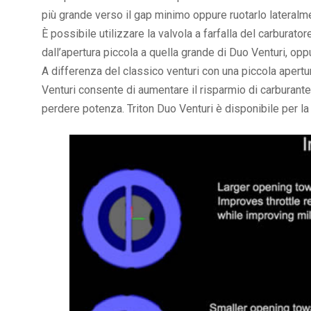
più grande verso il gap minimo oppure ruotarlo lateralm
È possibile utilizzare la valvola a farfalla del carbur
dall’apertura piccola a quella grande di Duo Venturi, op
A differenza del classico venturi con una piccola apert
Venturi consente di aumentare il risparmio di carburante
perdere potenza. Triton Duo Venturi è disponibile per la