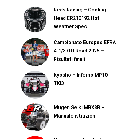
Reds Racing – Cooling
Head ER210192 Hot
Weather Spec
Campionato Europeo EFRA
A 1/8 Off Road 2025 –
Risultati finali
Kyosho – Inferno MP10
TKI3
Mugen Seiki MBX8R –
Manuale istruzioni