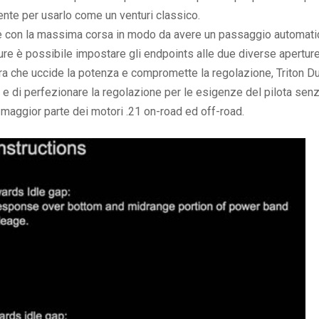
ente per usarlo come un venturi classico.
atore con la massima corsa in modo da avere un passaggio automat
pure è possibile impostare gli endpoints alle due diverse aperture
ura che uccide la potenza e compromette la regolazione, Triton D
 e di perfezionare la regolazione per le esigenze del pilota sen
 maggior parte dei motori .21 on-road ed off-road.