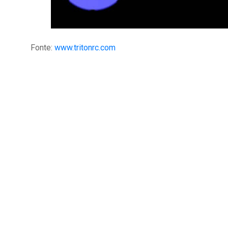
Fonte:
www.tritonrc.com