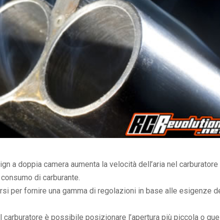
ign a doppia camera aumenta la velocità dell’aria nel carburatore
l consumo di carburante.
rsi per fornire una gamma di regolazioni in base alle esigenze d
carburatore è possibile posizionare l’apertura più piccola o que