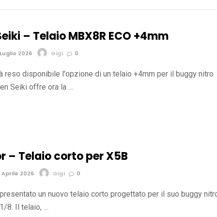
eiki – Telaio MBX8R ECO +4mm
Luglio 2026
Gigi
0
 reso disponibile l'opzione di un telaio +4mm per il buggy nitro
 Seiki offre ora la …
r – Telaio corto per X5B
 Aprile 2026
Gigi
0
resentato un nuovo telaio corto progettato per il suo buggy nitr
/8. Il telaio, …