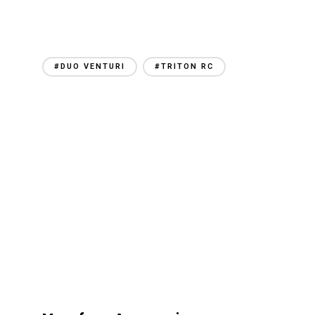
#DUO VENTURI
#TRITON RC