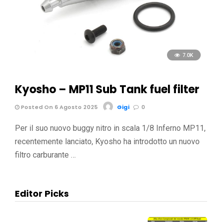
7.0K
Kyosho – MP11 Sub Tank fuel filter
Posted On 6 Agosto 2025
Gigi
0
Per il suo nuovo buggy nitro in scala 1/8 Inferno MP11,
recentemente lanciato, Kyosho ha introdotto un nuovo
filtro carburante …
Editor Picks