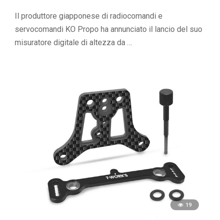
Il produttore giapponese di radiocomandi e
servocomandi KO Propo ha annunciato il lancio del suo
misuratore digitale di altezza da …
19