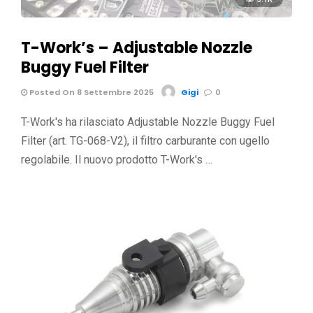
T-Work’s – Adjustable Nozzle
Buggy Fuel Filter
Posted On 8 Settembre 2025
Gigi
0
T-Work's ha rilasciato Adjustable Nozzle Buggy Fuel
Filter (art. TG-068-V2), il filtro carburante con ugello
regolabile. Il nuovo prodotto T-Work's …