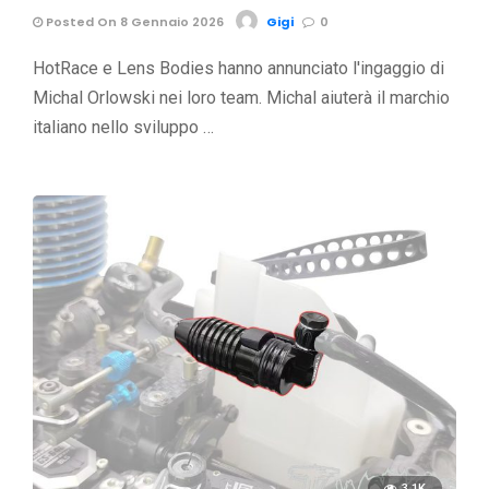
Posted On 8 Gennaio 2026
Gigi
0
HotRace e Lens Bodies hanno annunciato l'ingaggio di
Michal Orlowski nei loro team. Michal aiuterà il marchio
italiano nello sviluppo …
3.1K