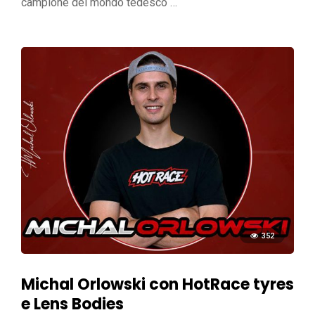
campione del mondo tedesco …
352
Michal Orlowski con HotRace tyres
e Lens Bodies