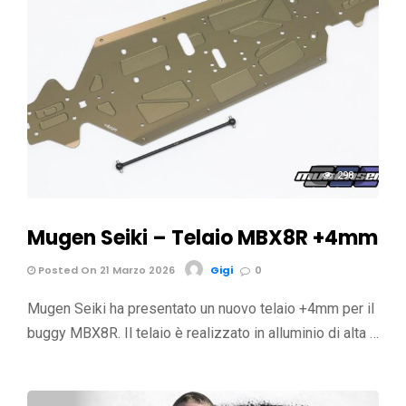
298
Mugen Seiki – Telaio MBX8R +4mm
Posted On 21 Marzo 2026
Gigi
0
Mugen Seiki ha presentato un nuovo telaio +4mm per il
buggy MBX8R. Il telaio è realizzato in alluminio di alta …