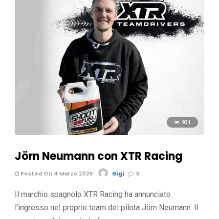
931
Jörn Neumann con XTR Racing
Posted On 4 Marzo 2026
Gigi
0
Il marchio spagnolo XTR Racing ha annunciato
l'ingresso nel proprio team del pilota Jörn Neumann. Il