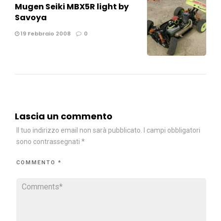
Mugen Seiki MBX5R light by
Savoya
19 Febbraio 2008
0
Lascia un commento
Il tuo indirizzo email non sarà pubblicato.
I campi obbligatori
sono contrassegnati
*
COMMENTO
*