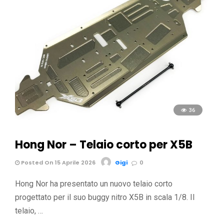
36
Hong Nor – Telaio corto per X5B
Posted On 15 Aprile 2026
Gigi
0
Hong Nor ha presentato un nuovo telaio corto
progettato per il suo buggy nitro X5B in scala 1/8. Il
telaio, …