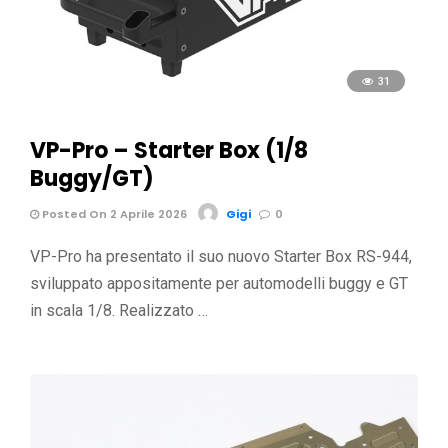
31
VP-Pro – Starter Box (1/8
Buggy/GT)
Posted On 2 Aprile 2026
Gigi
0
VP-Pro ha presentato il suo nuovo Starter Box RS-944,
sviluppato appositamente per automodelli buggy e GT
in scala 1/8. Realizzato …