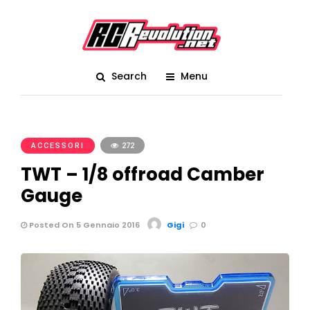
Search
Menu
ACCESSORI
272
TWT – 1/8 offroad Camber
Gauge
Posted On 5 Gennaio 2016
Gigi
0