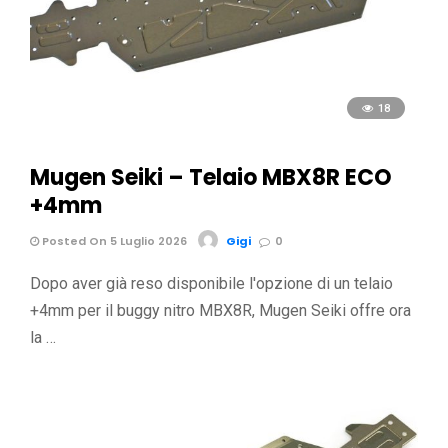
18
Mugen Seiki – Telaio MBX8R ECO
+4mm
Posted On 5 Luglio 2026
Gigi
0
Dopo aver già reso disponibile l'opzione di un telaio
+4mm per il buggy nitro MBX8R, Mugen Seiki offre ora
la …