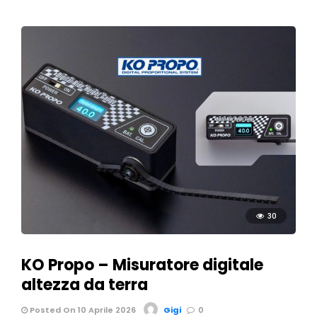
30
KO Propo – Misuratore digitale
altezza da terra
Posted On 10 Aprile 2026
Gigi
0