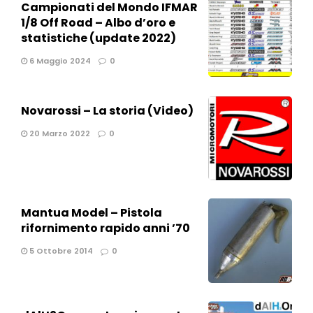
Campionati del Mondo IFMAR
1/8 Off Road – Albo d’oro e
statistiche (update 2022)
6 Maggio 2024
0
Novarossi – La storia (Video)
20 Marzo 2022
0
Mantua Model – Pistola
rifornimento rapido anni ’70
5 Ottobre 2014
0