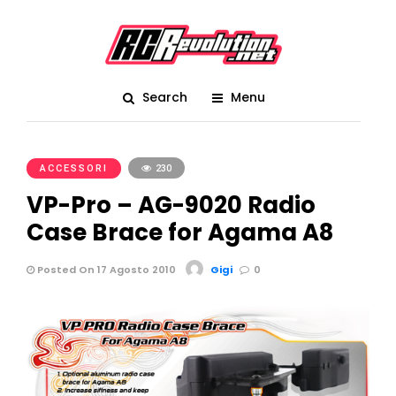
Search
Menu
ACCESSORI
230
VP-Pro – AG-9020 Radio
Case Brace for Agama A8
Posted On 17 Agosto 2010
Gigi
0