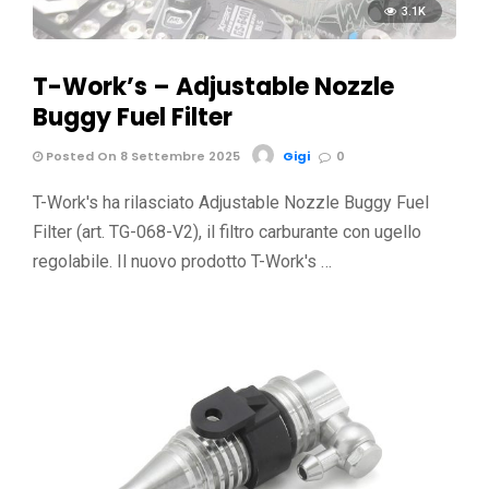
3.1K
T-Work’s – Adjustable Nozzle
Buggy Fuel Filter
Posted On 8 Settembre 2025
Gigi
0
T-Work's ha rilasciato Adjustable Nozzle Buggy Fuel
Filter (art. TG-068-V2), il filtro carburante con ugello
regolabile. Il nuovo prodotto T-Work's …