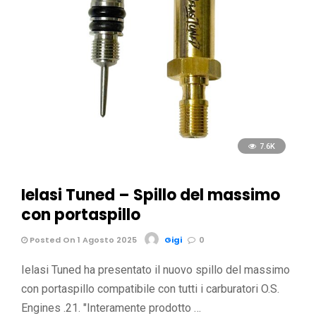
7.6K
Ielasi Tuned – Spillo del massimo
con portaspillo
Posted On 1 Agosto 2025
Gigi
0
Ielasi Tuned ha presentato il nuovo spillo del massimo
con portaspillo compatibile con tutti i carburatori O.S.
Engines .21. "Interamente prodotto …