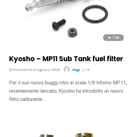
7.0K
Kyosho – MP11 Sub Tank fuel filter
Posted On 6 Agosto 2025
Gigi
0
Per il suo nuovo buggy nitro in scala 1/8 Inferno MP11,
recentemente lanciato, Kyosho ha introdotto un nuovo
filtro carburante …