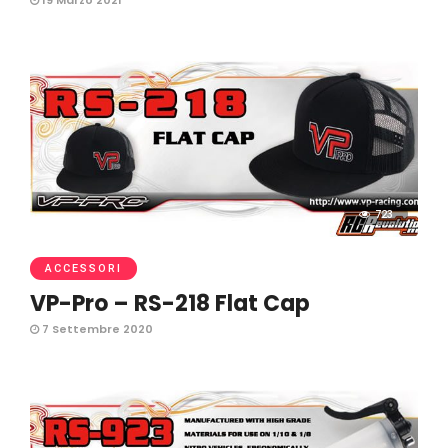
19 Marzo 2021
723
ACCESSORI
VP-Pro – RS-218 Flat Cap
7 Settembre 2020