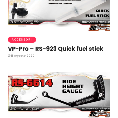
652
ACCESSORI
VP-Pro – RS-923 Quick fuel stick
11 Agosto 2020
547