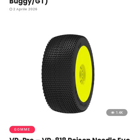
Buggy/GT)
2 Aprile 2026
1.4K
GOMME