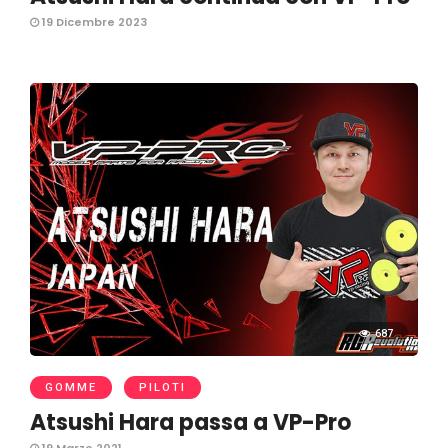
19 Dicembre 2023
687
GOMME
PILOTI
Atsushi Hara passa a VP-Pro