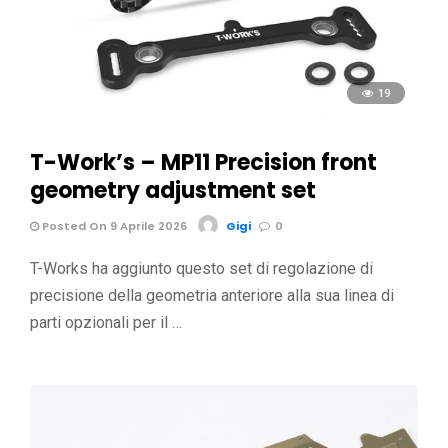
19
T-Work’s – MP11 Precision front
geometry adjustment set
Posted On 9 Aprile 2026
Gigi
0
T-Works ha aggiunto questo set di regolazione di
precisione della geometria anteriore alla sua linea di
parti opzionali per il …