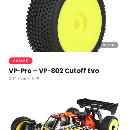
1.1K
GOMME
VP-Pro – VP-802 Cutoff Evo
24 Maggio 2019