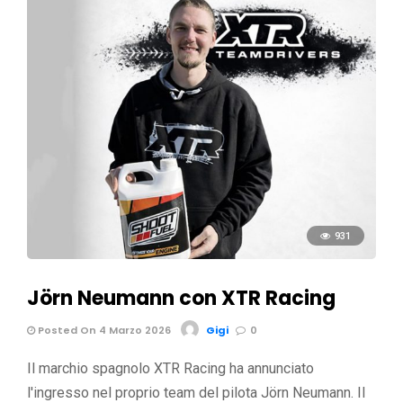
931
Jörn Neumann con XTR Racing
Posted On 4 Marzo 2026
Gigi
0
Il marchio spagnolo XTR Racing ha annunciato
l'ingresso nel proprio team del pilota Jörn Neumann. Il