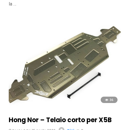
la …
36
Hong Nor – Telaio corto per X5B