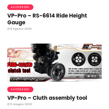
ACCESSORI
VP-Pro – RS-6614 Ride Height
Gauge
8 Agosto 2020
512
ACCESSORI
VP-Pro – Cluth assembly tool
11 Giugno 2020