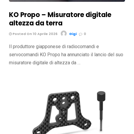
KO Propo – Misuratore digitale
altezza da terra
Posted On 10 Aprile 2026
Gigi
0
Il produttore giapponese di radiocomandi e
servocomandi KO Propo ha annunciato il lancio del suo
misuratore digitale di altezza da …