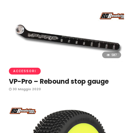
587
ACCESSORI
VP-Pro – Rebound stop gauge
30 Maggio 2020