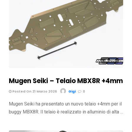
298
Mugen Seiki – Telaio MBX8R +4mm
Posted On 21 Marzo 2026
Gigi
0
Mugen Seiki ha presentato un nuovo telaio +4mm per il
buggy MBX8R. Il telaio è realizzato in alluminio di alta …