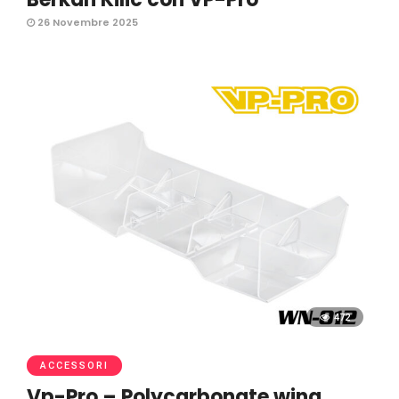
26 Novembre 2025
472
ACCESSORI
Vp-Pro – Polycarbonate wing