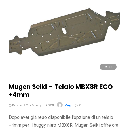
18
Mugen Seiki – Telaio MBX8R ECO
+4mm
Posted On 5 Luglio 2026
Gigi
0
Dopo aver già reso disponibile l'opzione di un telaio
+4mm per il buggy nitro MBX8R, Mugen Seiki offre ora