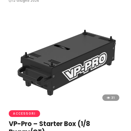
12 Giugno 2026
31
ACCESSORI
VP-Pro – Starter Box (1/8