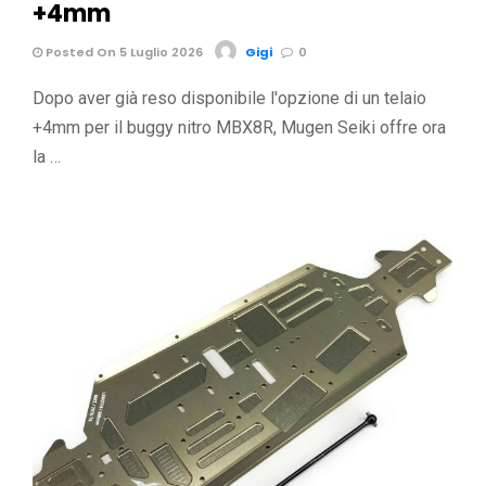
+4mm
Posted On 5 Luglio 2026
Gigi
0
Dopo aver già reso disponibile l'opzione di un telaio
+4mm per il buggy nitro MBX8R, Mugen Seiki offre ora
la …