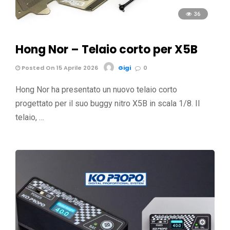
36
Hong Nor – Telaio corto per X5B
Posted On 15 Aprile 2026
Gigi
0
Hong Nor ha presentato un nuovo telaio corto
progettato per il suo buggy nitro X5B in scala 1/8. Il
telaio, …