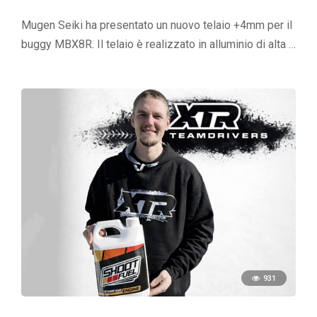
Mugen Seiki ha presentato un nuovo telaio +4mm per il
buggy MBX8R. Il telaio è realizzato in alluminio di alta …
931