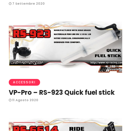
7 Settembre 2020
652
ACCESSORI
VP-Pro – RS-923 Quick fuel stick
11 Agosto 2020