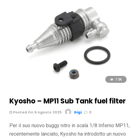
7.0K
Kyosho – MP11 Sub Tank fuel filter
Posted On 6 Agosto 2025
Gigi
0
Per il suo nuovo buggy nitro in scala 1/8 Inferno MP11,
recentemente lanciato, Kyosho ha introdotto un nuovo