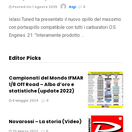
Posted On 1 Agosto 2025
Gigi
0
Ielasi Tuned ha presentato il nuovo spillo del massimo
con portaspillo compatibile con tutti i carburatori O.S.
Engines .21. "Interamente prodotto …
Editor Picks
Campionati del Mondo IFMAR
1/8 Off Road – Albo d’oro e
statistiche (update 2022)
6 Maggio 2024
0
Novarossi – La storia (Video)
20 Marzo 2022
0