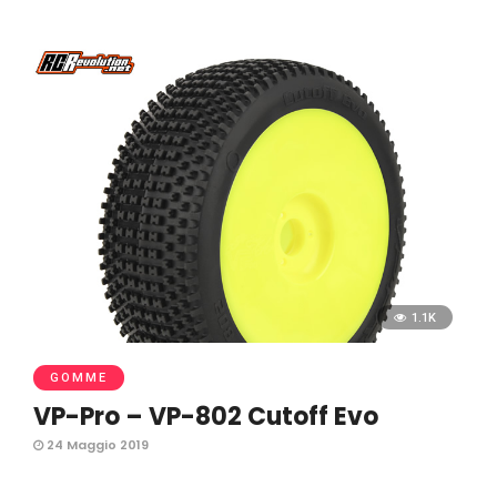
1.1K
GOMME
VP-Pro – VP-802 Cutoff Evo
24 Maggio 2019