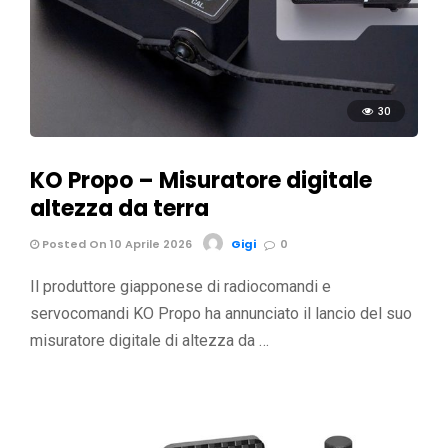
30
KO Propo – Misuratore digitale
altezza da terra
Posted On 10 Aprile 2026
Gigi
0
Il produttore giapponese di radiocomandi e
servocomandi KO Propo ha annunciato il lancio del suo
misuratore digitale di altezza da …