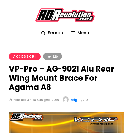
Search
Menu
ACCESSORI
226
VP-Pro – AG-9021 Alu Rear
Wing Mount Brace For
Agama A8
Posted On 10 Giugno 2010
Gigi
0