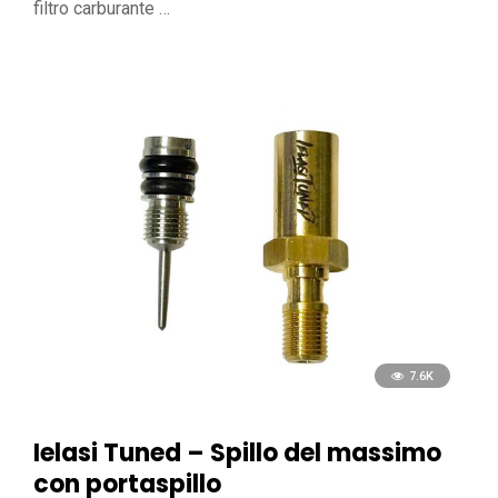
filtro carburante …
7.6K
Ielasi Tuned – Spillo del massimo
con portaspillo