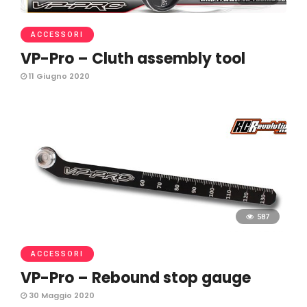
ACCESSORI
VP-Pro – Cluth assembly tool
11 Giugno 2020
587
ACCESSORI
VP-Pro – Rebound stop gauge
30 Maggio 2020