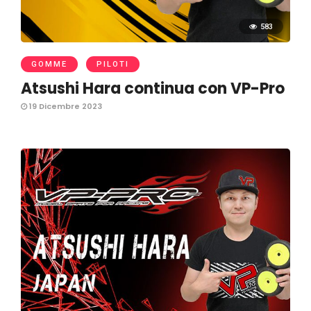
583
GOMME
PILOTI
Atsushi Hara continua con VP-Pro
19 Dicembre 2023