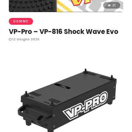
21
GOMME
VP-Pro – VP-816 Shock Wave Evo
12 Giugno 2026