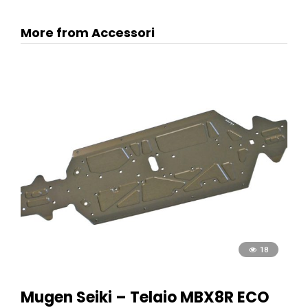
More from Accessori
18
Mugen Seiki – Telaio MBX8R ECO