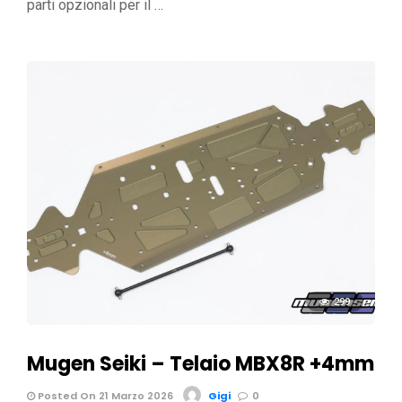
parti opzionali per il …
299
Mugen Seiki – Telaio MBX8R +4mm
Posted On 21 Marzo 2026
Gigi
0