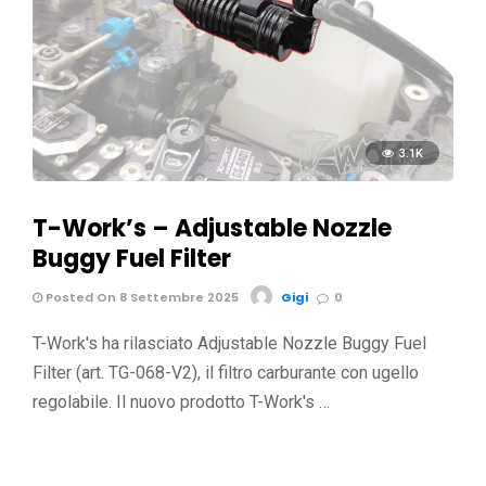
3.1K
T-Work’s – Adjustable Nozzle
Buggy Fuel Filter
Posted On 8 Settembre 2025
Gigi
0
T-Work's ha rilasciato Adjustable Nozzle Buggy Fuel
Filter (art. TG-068-V2), il filtro carburante con ugello
regolabile. Il nuovo prodotto T-Work's …