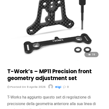
19
T-Work’s – MP11 Precision front
geometry adjustment set
Posted On 9 Aprile 2026
Gigi
0
T-Works ha aggiunto questo set di regolazione di
precisione della geometria anteriore alla sua linea di