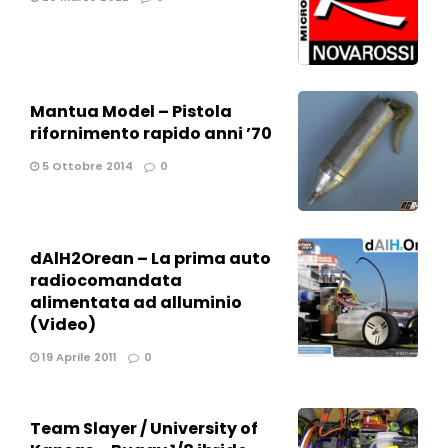
Mantua Model – Pistola
rifornimento rapido anni ’70
5 Ottobre 2014
0
dAlH2Orean – La prima auto
radiocomandata
alimentata ad alluminio
(Video)
19 Aprile 2011
0
Team Slayer / University of