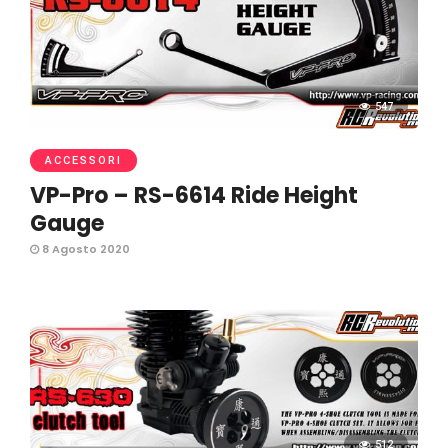
547
ACCESSORI
VP-Pro – RS-6614 Ride Height
Gauge
8 Agosto 2020
512