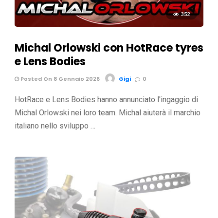
352
Michal Orlowski con HotRace tyres
e Lens Bodies
Posted On 8 Gennaio 2026
Gigi
0
HotRace e Lens Bodies hanno annunciato l'ingaggio di
Michal Orlowski nei loro team. Michal aiuterà il marchio
italiano nello sviluppo …