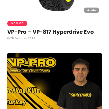
614
GOMME
VP-Pro – VP-817 Hyperdrive Evo
28 Gennaio 2026