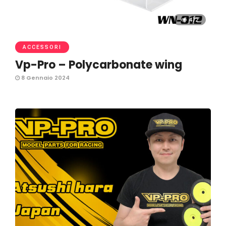
472
ACCESSORI
Vp-Pro – Polycarbonate wing
8 Gennaio 2024