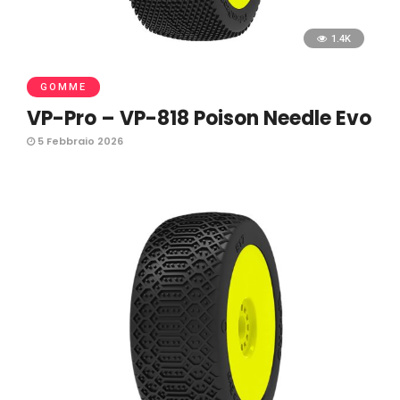
1.4K
GOMME
VP-Pro – VP-818 Poison Needle Evo
5 Febbraio 2026