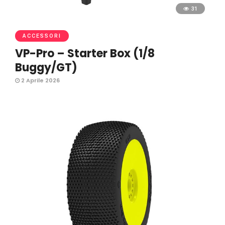
31
ACCESSORI
VP-Pro – Starter Box (1/8
Buggy/GT)
2 Aprile 2026