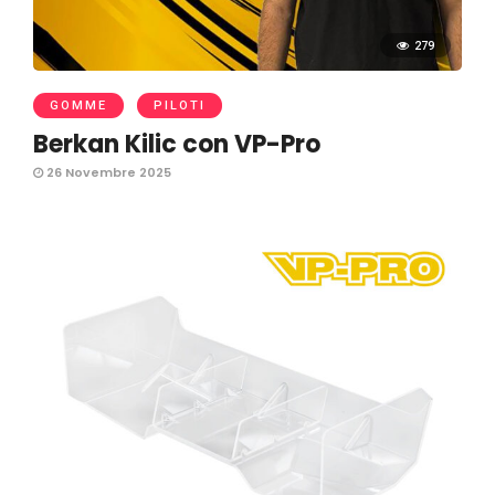
279
GOMME
PILOTI
Berkan Kilic con VP-Pro
26 Novembre 2025