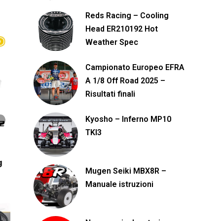
Reds Racing – Cooling
Head ER210192 Hot
Weather Spec
Campionato Europeo EFRA
A 1/8 Off Road 2025 –
Risultati finali
Kyosho – Inferno MP10
TKI3
g
Mugen Seiki MBX8R –
Manuale istruzioni