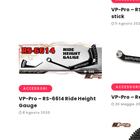
VP-Pro – R
stick
11 Agosto 20
546
ACCESSORI
ACCESSORI
VP-Pro – 
VP-Pro – RS-6614 Ride Height
30 Maggio 2
Gauge
8 Agosto 2020