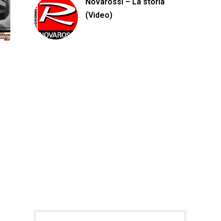
Novarossi – La storia
(Video)