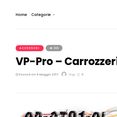
Home
Categorie
ACCESSORI
335
VP-Pro – Carrozzer
Posted On 6 Maggio 2017
Gigi
0