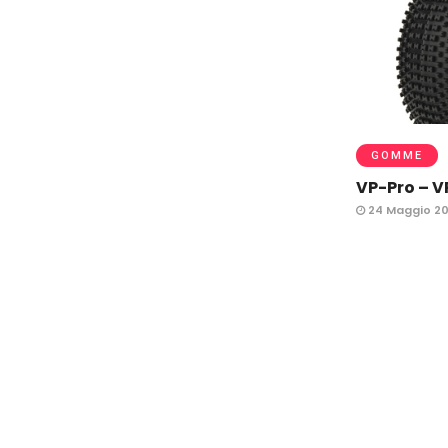
GOMME
VP-Pro – V
24 Maggio 20