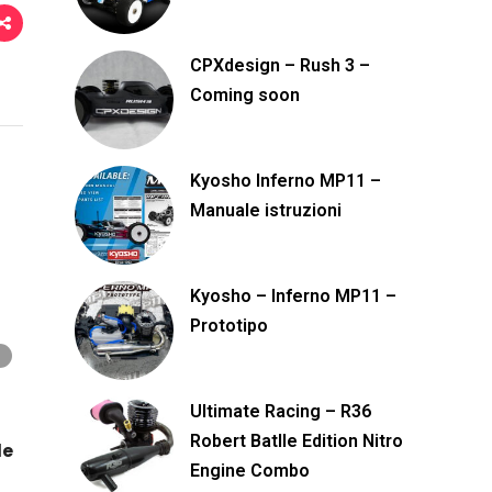
CPXdesign – Rush 3 –
Coming soon
Kyosho Inferno MP11 –
Manuale istruzioni
Kyosho – Inferno MP11 –
Prototipo
Ultimate Racing – R36
Robert Batlle Edition Nitro
le
Engine Combo