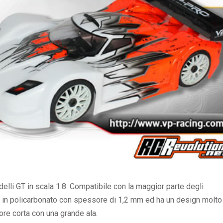
li GT in scala 1:8. Compatibile con la maggior parte degli
a in policarbonato con spessore di 1,2 mm ed ha un design molto
re corta con una grande ala.