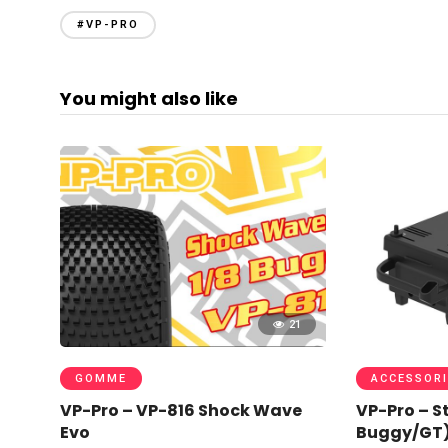
#VP-PRO
You might also like
21
GOMME
ACCESSORI
VP-Pro – VP-816 Shock Wave
VP-Pro – St
Evo
Buggy/GT