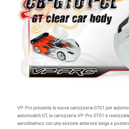
VP-Pro presenta la nuova carrozzeria GT01 per automodel
automodelli GT, la carrozzeria VP-Pro GT01 è realizzat
aerodinamico con una sezione anteriore lunga e posterio