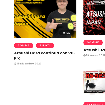
583
GOMME
GOMME
PILOTI
Atsushi Ha
Atsushi Hara continua con VP-
19 Marzo 2021
Pro
19 Dicembre 2023
ACCESSORI