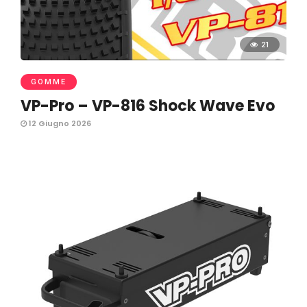
21
GOMME
VP-Pro – VP-816 Shock Wave Evo
12 Giugno 2026