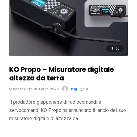
30
KO Propo – Misuratore digitale
altezza da terra
Posted On 10 Aprile 2026
Gigi
0
Il produttore giapponese di radiocomandi e
servocomandi KO Propo ha annunciato il lancio del suo
misuratore digitale di altezza da …