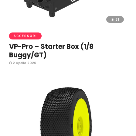
31
ACCESSORI
VP-Pro – Starter Box (1/8
Buggy/GT)
2 Aprile 2026