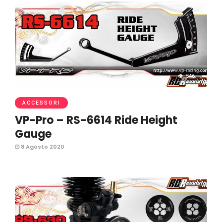
546
ACCESSORI
VP-Pro – RS-6614 Ride Height
Gauge
8 Agosto 2020