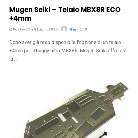
Mugen Seiki – Telaio MBX8R ECO
+4mm
Posted On 5 Luglio 2026
Gigi
0
Dopo aver già reso disponibile l'opzione di un telaio
+4mm per il buggy nitro MBX8R, Mugen Seiki offre ora
la …