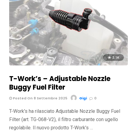
3.1K
T-Work’s – Adjustable Nozzle
Buggy Fuel Filter
Posted On 8 Settembre 2025
Gigi
0
T-Work's ha rilasciato Adjustable Nozzle Buggy Fuel
Filter (art. TG-068-V2), il filtro carburante con ugello
regolabile. Il nuovo prodotto T-Work's …