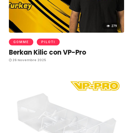
279
GOMME
PILOTI
Berkan Kilic con VP-Pro
26 Novembre 2025