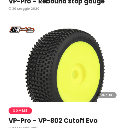
VP-Pro – Rebound stop gauge
30 Maggio 2020
1.1K
GOMME
VP-Pro – VP-802 Cutoff Evo