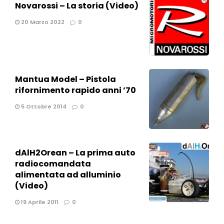
Novarossi – La storia (Video)
20 Marzo 2022
0
Mantua Model – Pistola
rifornimento rapido anni ’70
5 Ottobre 2014
0
dAlH2Orean – La prima auto
radiocomandata
alimentata ad alluminio
(Video)
19 Aprile 2011
0