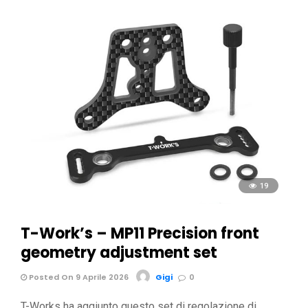
19
T-Work’s – MP11 Precision front
geometry adjustment set
Posted On 9 Aprile 2026
Gigi
0
T-Works ha aggiunto questo set di regolazione di