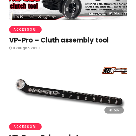
512
ACCESSORI
VP-Pro – Cluth assembly tool
11 Giugno 2020
587
ACCESSORI