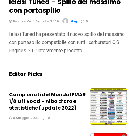
Ielasi Tuned – Spillo del massimo
con portaspillo
Posted On 1 Agosto 2025
Gigi
0
Ielasi Tuned ha presentato il nuovo spillo del massimo
con portaspillo compatibile con tutti i carburatori O.S.
Engines .21. "Interamente prodotto …
Editor Picks
Campionati del Mondo IFMAR
1/8 Off Road – Albo d’oro e
statistiche (update 2022)
6 Maggio 2024
0