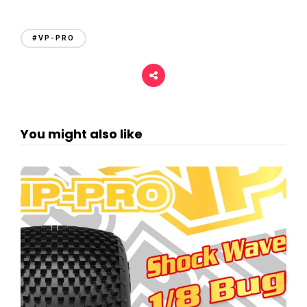
#VP-PRO
You might also like