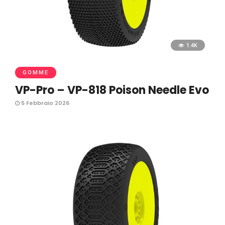
1.4K
GOMME
VP-Pro – VP-818 Poison Needle Evo
5 Febbraio 2026