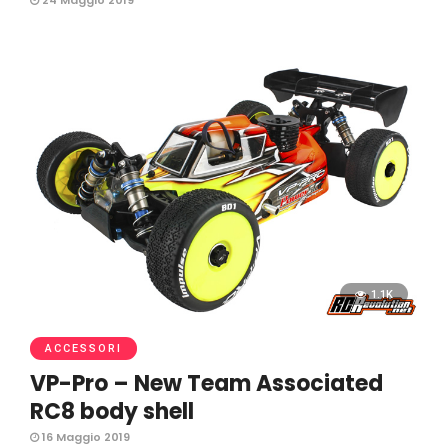
24 Maggio 2019
1.1K
ACCESSORI
VP-Pro – New Team Associated
RC8 body shell
16 Maggio 2019