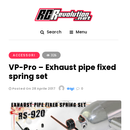
Search
Menu
ACCESSORI
326
VP-Pro – Exhaust pipe fixed
spring set
Posted On 28 Aprile 2017
Gigi
0