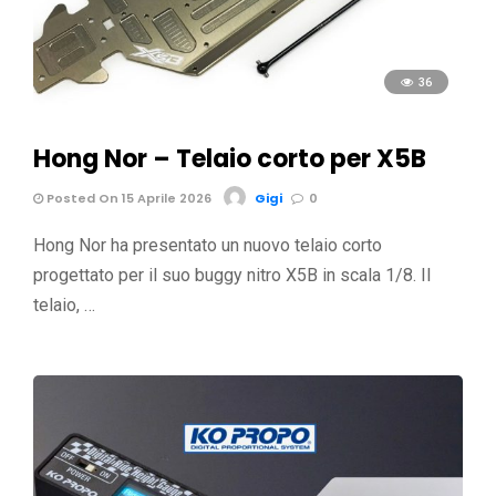
36
Hong Nor – Telaio corto per X5B
Posted On 15 Aprile 2026
Gigi
0
Hong Nor ha presentato un nuovo telaio corto
progettato per il suo buggy nitro X5B in scala 1/8. Il
telaio, …