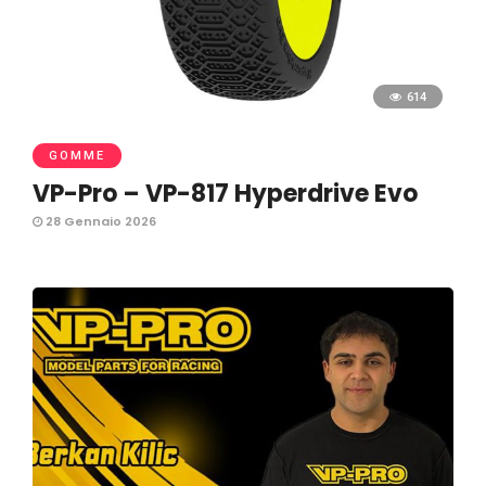
614
GOMME
VP-Pro – VP-817 Hyperdrive Evo
28 Gennaio 2026