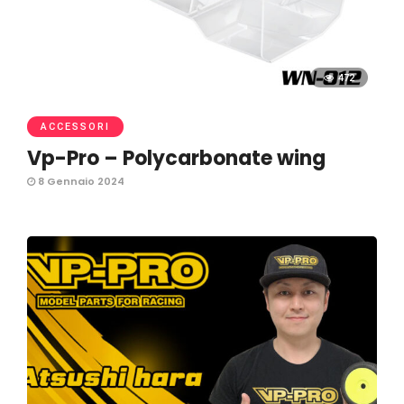
472
ACCESSORI
Vp-Pro – Polycarbonate wing
8 Gennaio 2024