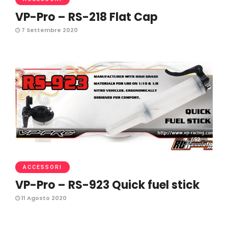
VP-Pro – RS-218 Flat Cap
7 Settembre 2020
652
ACCESSORI
VP-Pro – RS-923 Quick fuel stick
11 Agosto 2020