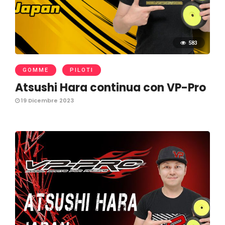
583
GOMME
PILOTI
Atsushi Hara continua con VP-Pro
19 Dicembre 2023