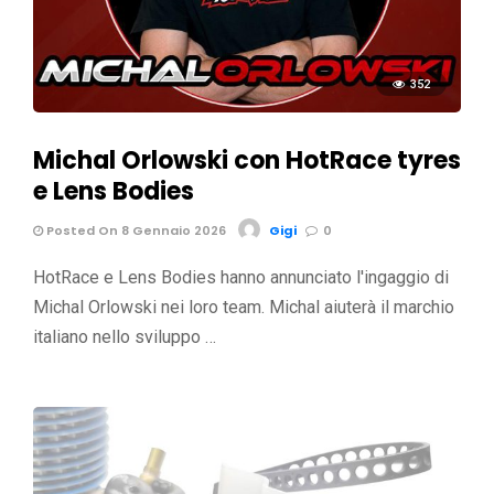
352
Michal Orlowski con HotRace tyres
e Lens Bodies
Posted On 8 Gennaio 2026
Gigi
0
HotRace e Lens Bodies hanno annunciato l'ingaggio di
Michal Orlowski nei loro team. Michal aiuterà il marchio
italiano nello sviluppo …