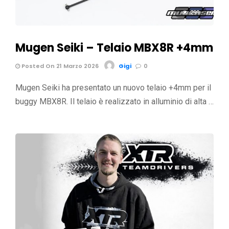
299
Mugen Seiki – Telaio MBX8R +4mm
Posted On 21 Marzo 2026
Gigi
0
Mugen Seiki ha presentato un nuovo telaio +4mm per il
buggy MBX8R. Il telaio è realizzato in alluminio di alta …