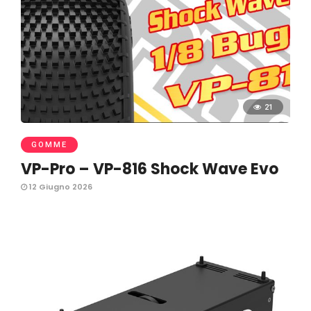
21
GOMME
VP-Pro – VP-816 Shock Wave Evo
12 Giugno 2026