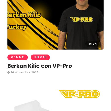
279
GOMME
PILOTI
Berkan Kilic con VP-Pro
26 Novembre 2025