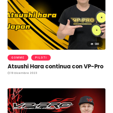
583
GOMME
PILOTI
Atsushi Hara continua con VP-Pro
19 Dicembre 2023