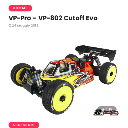
GOMME
VP-Pro – VP-802 Cutoff Evo
24 Maggio 2019
1.1K
ACCESSORI