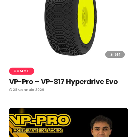
614
GOMME
VP-Pro – VP-817 Hyperdrive Evo
28 Gennaio 2026