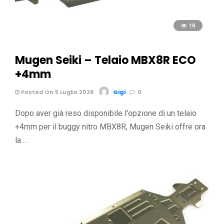
18
Mugen Seiki – Telaio MBX8R ECO
+4mm
Posted On 5 Luglio 2026
Gigi
0
Dopo aver già reso disponibile l'opzione di un telaio
+4mm per il buggy nitro MBX8R, Mugen Seiki offre ora
la …