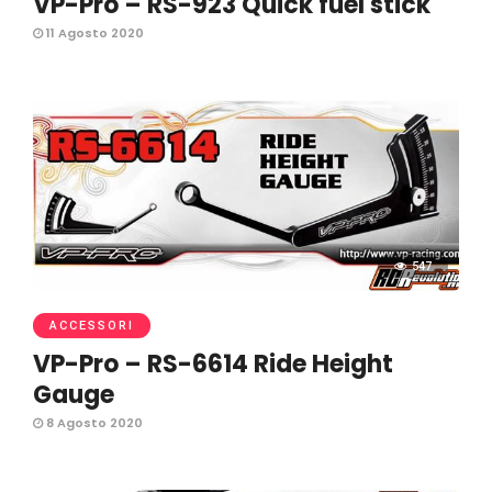
VP-Pro – RS-923 Quick fuel stick
11 Agosto 2020
547
ACCESSORI
VP-Pro – RS-6614 Ride Height
Gauge
8 Agosto 2020