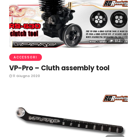
512
ACCESSORI
VP-Pro – Cluth assembly tool
11 Giugno 2020