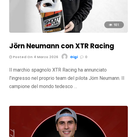
931
Jörn Neumann con XTR Racing
Posted On 4 Marzo 2026
Gigi
0
Il marchio spagnolo XTR Racing ha annunciato
l'ingresso nel proprio team del pilota Jörn Neumann. Il
campione del mondo tedesco …