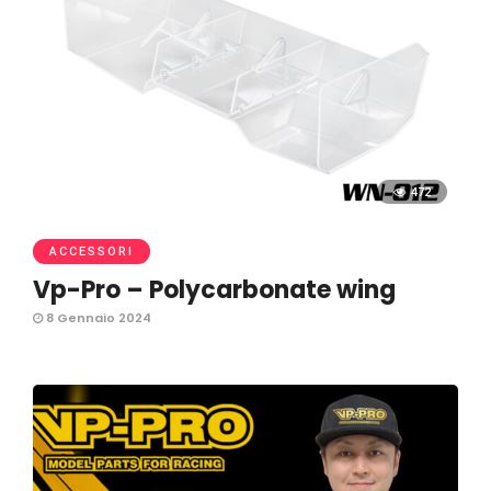
472
ACCESSORI
Vp-Pro – Polycarbonate wing
8 Gennaio 2024