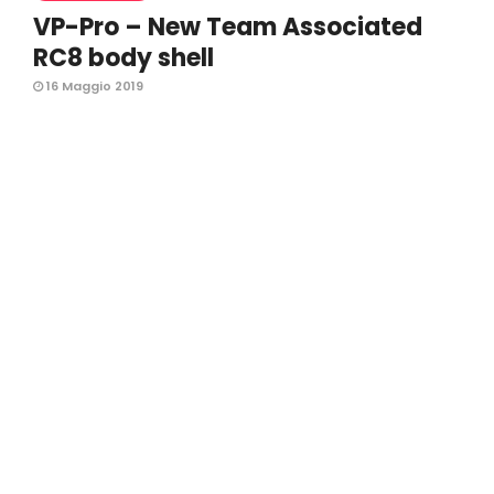
VP-Pro – New Team Associated
RC8 body shell
16 Maggio 2019