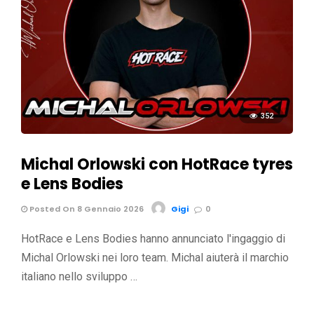
352
Michal Orlowski con HotRace tyres
e Lens Bodies
Posted On 8 Gennaio 2026
Gigi
0
HotRace e Lens Bodies hanno annunciato l'ingaggio di
Michal Orlowski nei loro team. Michal aiuterà il marchio
italiano nello sviluppo …