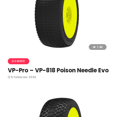
1.4K
GOMME
VP-Pro – VP-818 Poison Needle Evo
5 Febbraio 2026