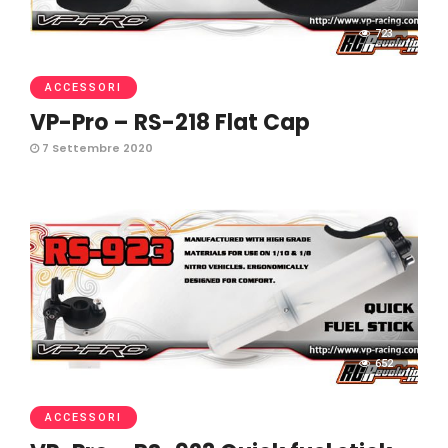
723
ACCESSORI
VP-Pro – RS-218 Flat Cap
7 Settembre 2020
652
ACCESSORI