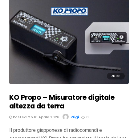
30
KO Propo – Misuratore digitale
altezza da terra
Posted On 10 Aprile 2026
Gigi
0
Il produttore giapponese di radiocomandi e