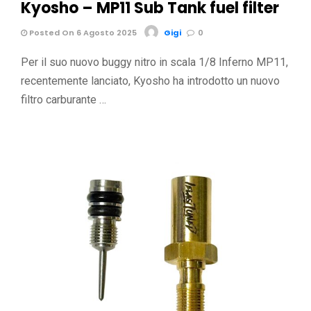
Kyosho – MP11 Sub Tank fuel filter
Posted On 6 Agosto 2025
Gigi
0
Per il suo nuovo buggy nitro in scala 1/8 Inferno MP11,
recentemente lanciato, Kyosho ha introdotto un nuovo
filtro carburante …