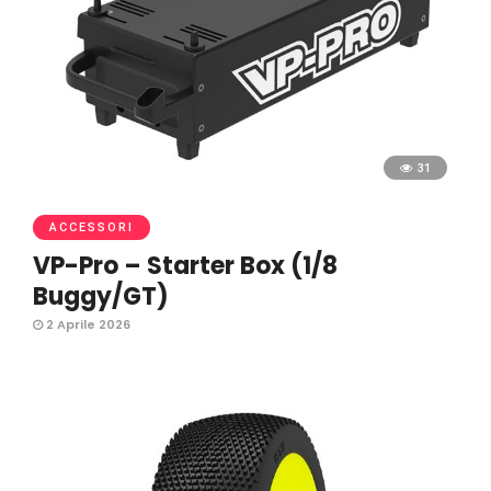
31
ACCESSORI
VP-Pro – Starter Box (1/8
Buggy/GT)
2 Aprile 2026