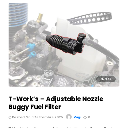
3.1K
T-Work’s – Adjustable Nozzle
Buggy Fuel Filter
Posted On 8 Settembre 2025
Gigi
0