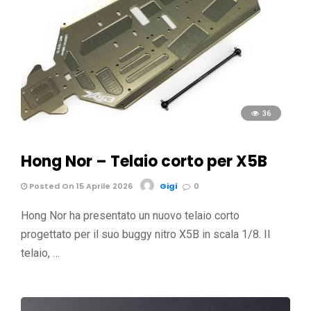
36
Hong Nor – Telaio corto per X5B
Posted On 15 Aprile 2026
Gigi
0
Hong Nor ha presentato un nuovo telaio corto
progettato per il suo buggy nitro X5B in scala 1/8. Il
telaio, …