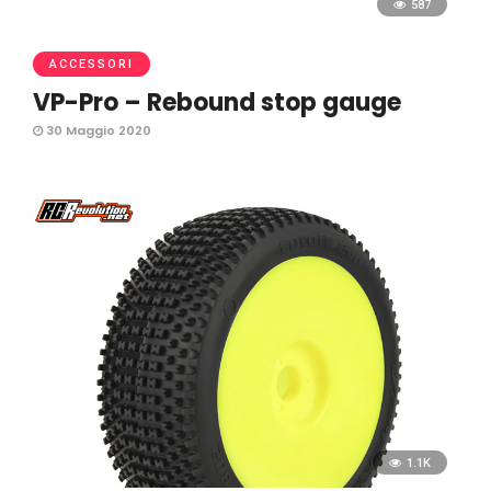
587
ACCESSORI
VP-Pro – Rebound stop gauge
30 Maggio 2020
1.1K