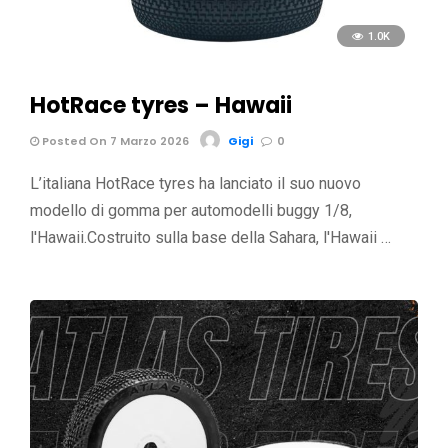
1.0K
HotRace tyres – Hawaii
Posted On 7 Marzo 2026
Gigi
0
L’italiana HotRace tyres ha lanciato il suo nuovo
modello di gomma per automodelli buggy 1/8,
l'Hawaii.Costruito sulla base della Sahara, l'Hawaii …