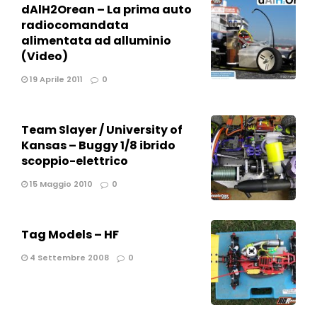
dAlH2Orean – La prima auto
radiocomandata
alimentata ad alluminio
(Video)
19 Aprile 2011
0
Team Slayer / University of
Kansas – Buggy 1/8 ibrido
scoppio-elettrico
15 Maggio 2010
0
Tag Models – HF
4 Settembre 2008
0