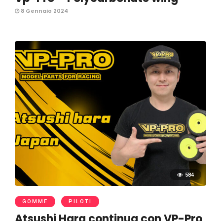
8 Gennaio 2024
584
GOMME
PILOTI
Atsushi Hara continua con VP-Pro