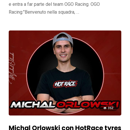
e entra a far parte del team OGO Racing. OGO
Racing:"Benvenuto nella squadra, …
352
Michal Orlowski con HotRace tyres