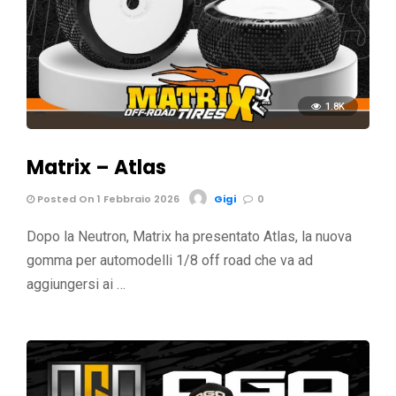
1.8K
Matrix – Atlas
Posted On 1 Febbraio 2026
Gigi
0
Dopo la Neutron, Matrix ha presentato Atlas, la nuova
gomma per automodelli 1/8 off road che va ad
aggiungersi ai …