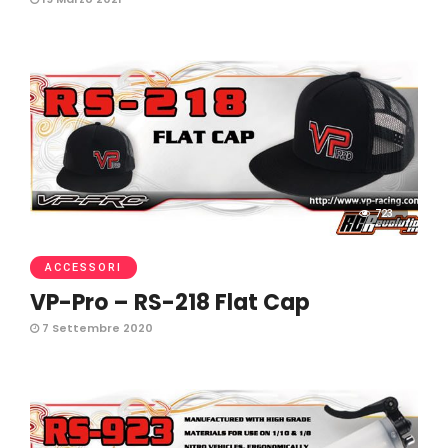
723
ACCESSORI
VP-Pro – RS-218 Flat Cap
7 Settembre 2020