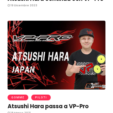
19 Dicembre 2023
687
GOMME
PILOTI
Atsushi Hara passa a VP-Pro
19 Marzo 2021