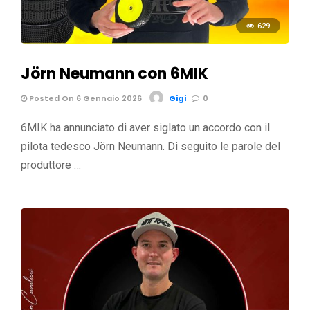
629
Jörn Neumann con 6MIK
Posted On 6 Gennaio 2026
Gigi
0
6MIK ha annunciato di aver siglato un accordo con il
pilota tedesco Jörn Neumann. Di seguito le parole del
produttore …