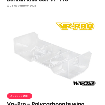
26 Novembre 2025
472
ACCESSORI
Vp-Pro – Polycarbonate wing