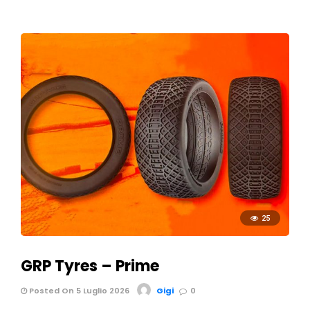
25
GRP Tyres – Prime
Posted On 5 Luglio 2026
Gigi
0