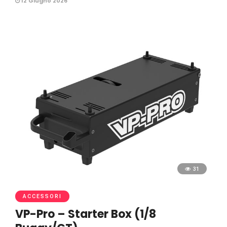
12 Giugno 2026
31
ACCESSORI
VP-Pro – Starter Box (1/8