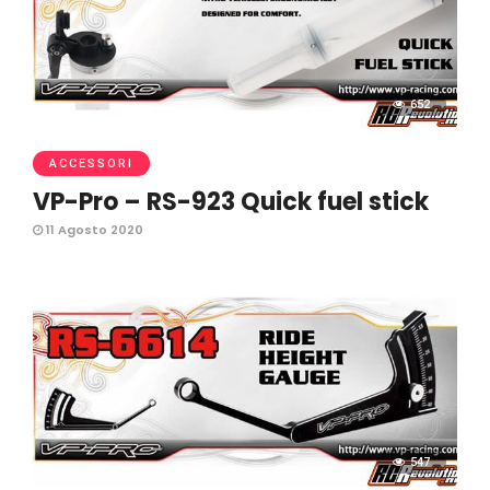
652
ACCESSORI
VP-Pro – RS-923 Quick fuel stick
11 Agosto 2020
547