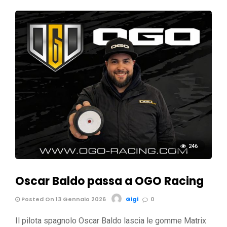
246
Oscar Baldo passa a OGO Racing
Posted On 13 Gennaio 2026
Gigi
0
Il pilota spagnolo Oscar Baldo lascia le gomme Matrix