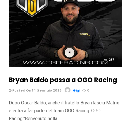
237
Bryan Baldo passa a OGO Racing
Posted On 14 Gennaio 2026
Gigi
0
Dopo Oscar Baldo, anche il fratello Bryan lascia Matrix
e entra a far parte del team OGO Racing. OGO
Racing:"Benvenuto nella …