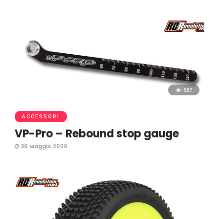
587
ACCESSORI
VP-Pro – Rebound stop gauge
30 Maggio 2020