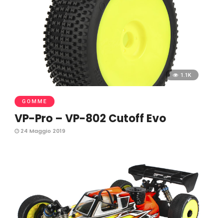
1.1K
GOMME
VP-Pro – VP-802 Cutoff Evo
24 Maggio 2019