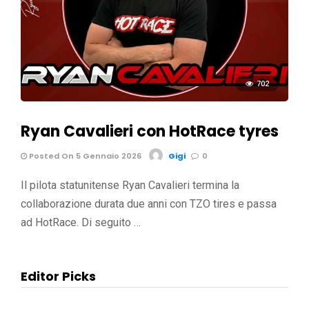
702
Ryan Cavalieri con HotRace tyres
Posted On 5 Gennaio 2026
Gigi
0
Il pilota statunitense Ryan Cavalieri termina la
collaborazione durata due anni con TZO tires e passa
ad HotRace. Di seguito …
Editor Picks