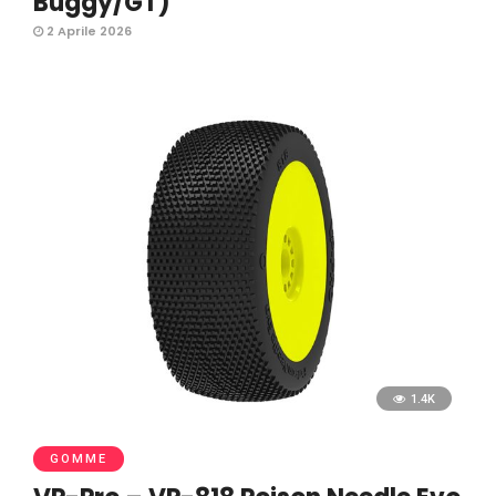
Buggy/GT)
2 Aprile 2026
1.4K
GOMME