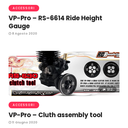
ACCESSORI
VP-Pro – RS-6614 Ride Height
Gauge
8 Agosto 2020
512
ACCESSORI
VP-Pro – Cluth assembly tool
11 Giugno 2020