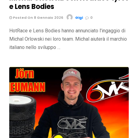
e Lens Bodies
Posted On 8 Gennaio 2026
Gigi
0
HotRace e Lens Bodies hanno annunciato l'ingaggio di
Michal Orlowski nei loro team. Michal aiuterà il marchio
italiano nello sviluppo …