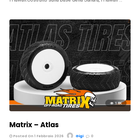
1.8K
Matrix – Atlas
Posted On 1 Febbraio 2026
Gigi
0