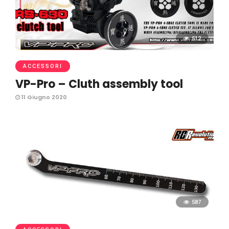
512
ACCESSORI
VP-Pro – Cluth assembly tool
11 Giugno 2020
587