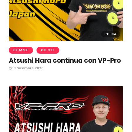
584
GOMME
PILOTI
Atsushi Hara continua con VP-Pro
19 Dicembre 2023