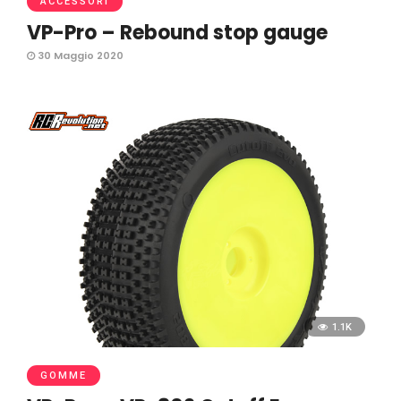
ACCESSORI
VP-Pro – Rebound stop gauge
30 Maggio 2020
1.1K
GOMME