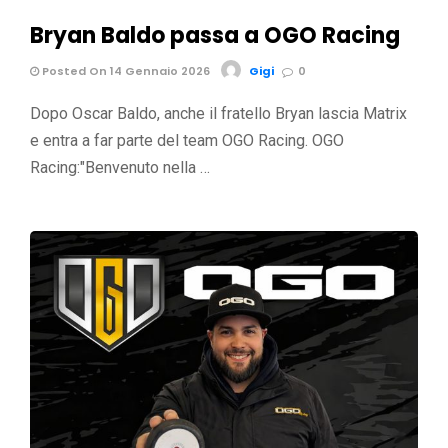
Bryan Baldo passa a OGO Racing
Posted On 14 Gennaio 2026
Gigi
0
Dopo Oscar Baldo, anche il fratello Bryan lascia Matrix
e entra a far parte del team OGO Racing. OGO
Racing:"Benvenuto nella …