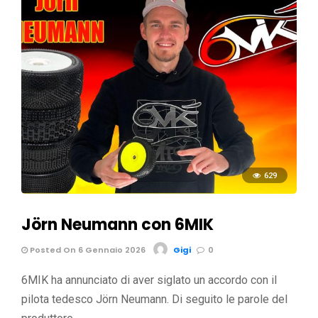
629
Jörn Neumann con 6MIK
Posted On 6 Gennaio 2026
Gigi
0
6MIK ha annunciato di aver siglato un accordo con il
pilota tedesco Jörn Neumann. Di seguito le parole del