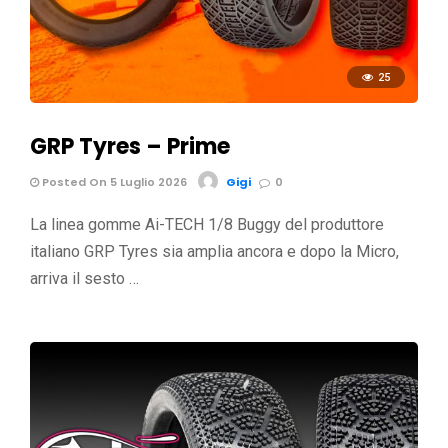
25
GRP Tyres – Prime
Posted On 5 Luglio 2026
Gigi
0
La linea gomme Ai-TECH 1/8 Buggy del produttore
italiano GRP Tyres sia amplia ancora e dopo la Micro,
arriva il sesto …