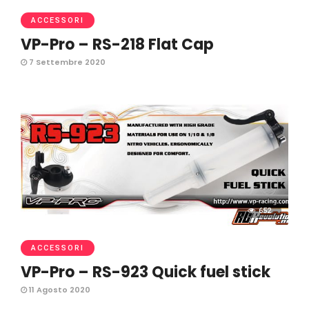
ACCESSORI
VP-Pro – RS-218 Flat Cap
7 Settembre 2020
652
ACCESSORI
VP-Pro – RS-923 Quick fuel stick
11 Agosto 2020