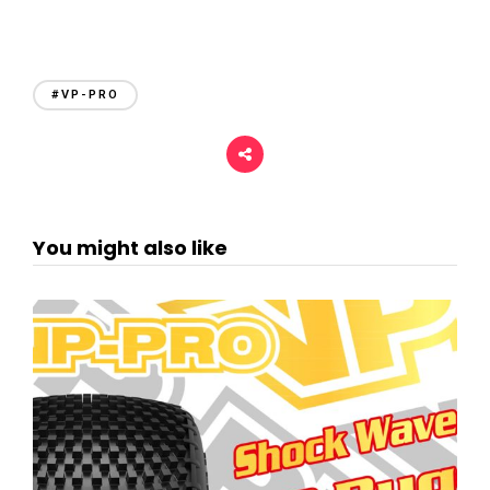
#VP-PRO
You might also like