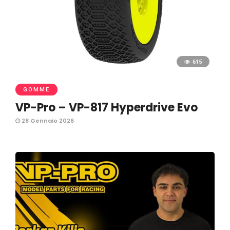
615
GOMME
VP-Pro – VP-817 Hyperdrive Evo
28 Gennaio 2026