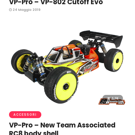
VP-Pro – VP-802 Cutoff Evo
24 Maggio 2019
1.1K
ACCESSORI
VP-Pro – New Team Associated
RC8 body shell