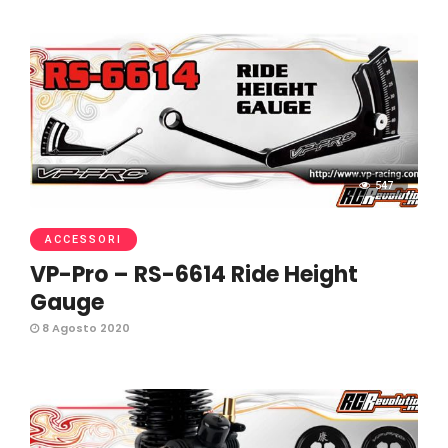
547
ACCESSORI
VP-Pro – RS-6614 Ride Height
Gauge
8 Agosto 2020