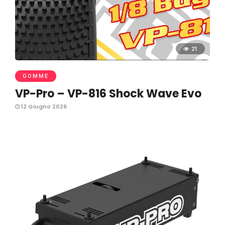
21
GOMME
VP-Pro – VP-816 Shock Wave Evo
12 Giugno 2026