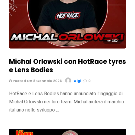
352
Michal Orlowski con HotRace tyres
e Lens Bodies
Posted On 8 Gennaio 2026
Gigi
0
HotRace e Lens Bodies hanno annunciato l'ingaggio di
Michal Orlowski nei loro team. Michal aiuterà il marchio
italiano nello sviluppo …