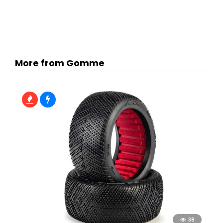
More from Gomme
38