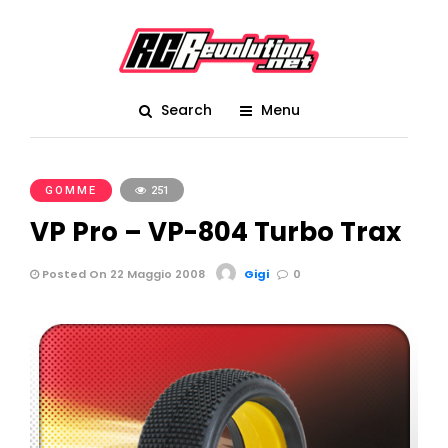
Search
Menu
GOMME
251
VP Pro – VP-804 Turbo Trax
Posted On 22 Maggio 2008
Gigi
0