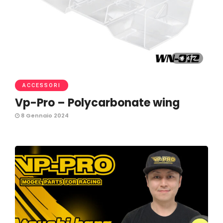
472
ACCESSORI
Vp-Pro – Polycarbonate wing
8 Gennaio 2024