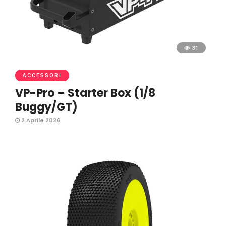
31
ACCESSORI
VP-Pro – Starter Box (1/8
Buggy/GT)
2 Aprile 2026