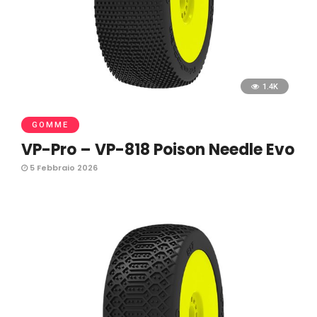
1.4K
GOMME
VP-Pro – VP-818 Poison Needle Evo
5 Febbraio 2026