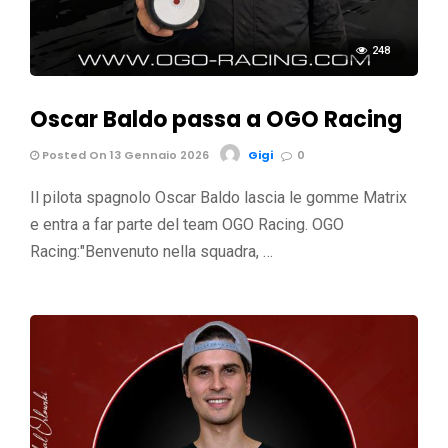
248
Oscar Baldo passa a OGO Racing
Posted On 13 Gennaio 2026
Gigi
0
Il pilota spagnolo Oscar Baldo lascia le gomme Matrix
e entra a far parte del team OGO Racing. OGO
Racing:"Benvenuto nella squadra, …