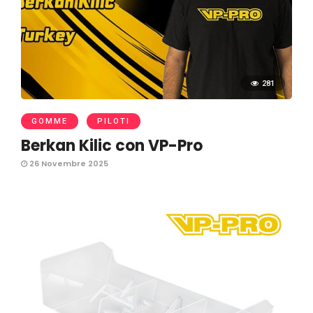
281
GOMME
PILOTI
Berkan Kilic con VP-Pro
26 Novembre 2025