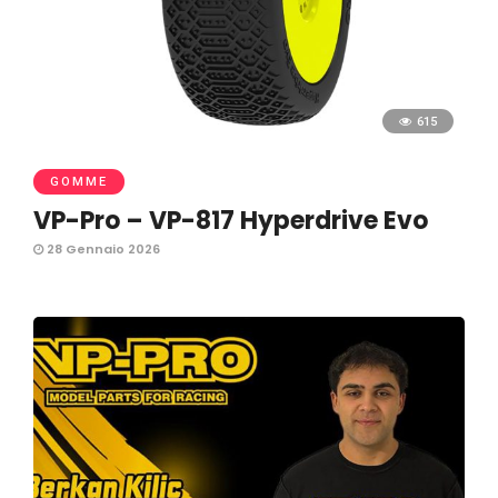
615
GOMME
VP-Pro – VP-817 Hyperdrive Evo
28 Gennaio 2026