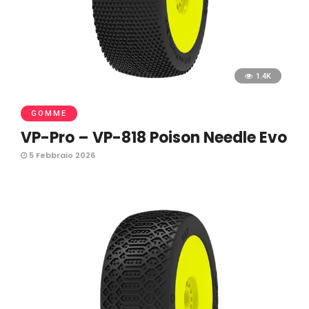
1.4K
GOMME
VP-Pro – VP-818 Poison Needle Evo
5 Febbraio 2026