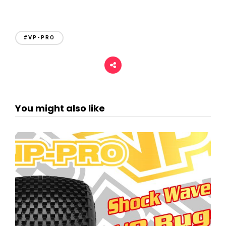
#VP-PRO
You might also like