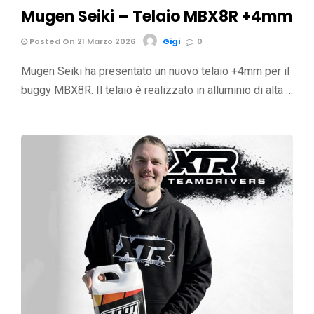
Mugen Seiki – Telaio MBX8R +4mm
Posted On 21 Marzo 2026
Gigi
0
Mugen Seiki ha presentato un nuovo telaio +4mm per il
buggy MBX8R. Il telaio è realizzato in alluminio di alta …