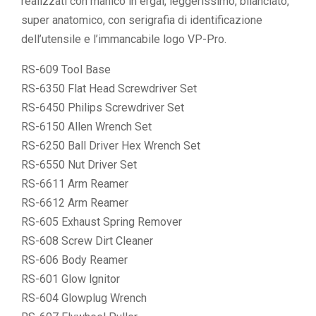
realizzati con manico in ergal, leggerissimo, bilanciato,
super anatomico, con serigrafia di identificazione
dell’utensile e l’immancabile logo VP-Pro.
RS-609 Tool Base
RS-6350 Flat Head Screwdriver Set
RS-6450 Philips Screwdriver Set
RS-6150 Allen Wrench Set
RS-6250 Ball Driver Hex Wrench Set
RS-6550 Nut Driver Set
RS-6611 Arm Reamer
RS-6612 Arm Reamer
RS-605 Exhaust Spring Remover
RS-608 Screw Dirt Cleaner
RS-606 Body Reamer
RS-601 Glow lgnitor
RS-604 Glowplug Wrench