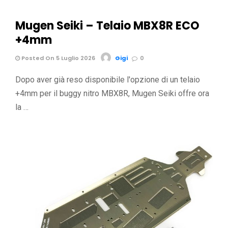
Mugen Seiki – Telaio MBX8R ECO
+4mm
Posted On 5 Luglio 2026
Gigi
0
Dopo aver già reso disponibile l'opzione di un telaio
+4mm per il buggy nitro MBX8R, Mugen Seiki offre ora
la …