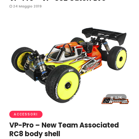
24 Maggio 2019
1.1K
ACCESSORI
VP-Pro – New Team Associated
RC8 body shell