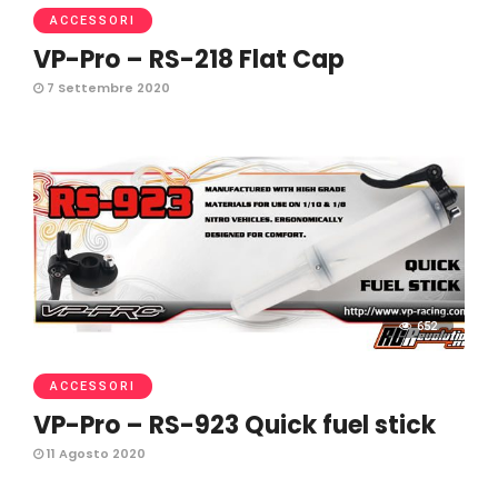
ACCESSORI
VP-Pro – RS-218 Flat Cap
7 Settembre 2020
652
ACCESSORI
VP-Pro – RS-923 Quick fuel stick
11 Agosto 2020