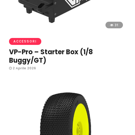
31
ACCESSORI
VP-Pro – Starter Box (1/8
Buggy/GT)
2 Aprile 2026