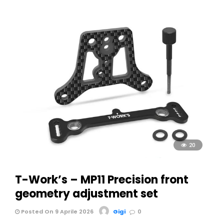
20
T-Work’s – MP11 Precision front
geometry adjustment set
Posted On 9 Aprile 2026
Gigi
0