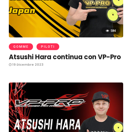
584
GOMME
PILOTI
Atsushi Hara continua con VP-Pro
19 Dicembre 2023