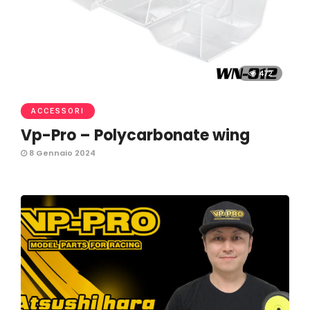
472
ACCESSORI
Vp-Pro – Polycarbonate wing
8 Gennaio 2024