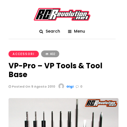
Search
Menu
ACCESSORI
402
VP-Pro – VP Tools & Tool
Base
Posted On 9 Agosto 2010
Gigi
0