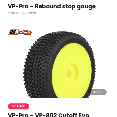
VP-Pro – Rebound stop gauge
30 Maggio 2020
1.1K
GOMME
VP-Pro – VP-802 Cutoff Evo