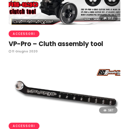
512
ACCESSORI
VP-Pro – Cluth assembly tool
11 Giugno 2020
587
ACCESSORI