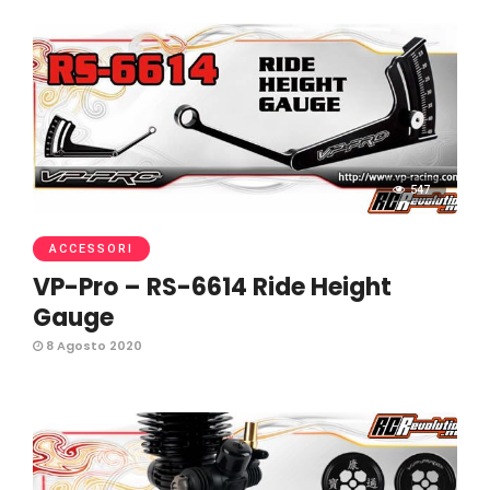
547
ACCESSORI
VP-Pro – RS-6614 Ride Height
Gauge
8 Agosto 2020