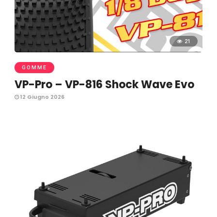
21
GOMME
VP-Pro – VP-816 Shock Wave Evo
12 Giugno 2026