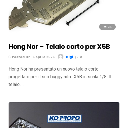
36
Hong Nor – Telaio corto per X5B
Posted On 15 Aprile 2026
Gigi
0
Hong Nor ha presentato un nuovo telaio corto
progettato per il suo buggy nitro X5B in scala 1/8. Il
telaio, …