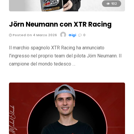
932
Jörn Neumann con XTR Racing
Posted On 4 Marzo 2026
Gigi
0
Il marchio spagnolo XTR Racing ha annunciato
l'ingresso nel proprio team del pilota Jörn Neumann. Il
campione del mondo tedesco …