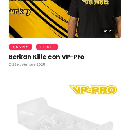
281
GOMME
PILOTI
Berkan Kilic con VP-Pro
26 Novembre 2025