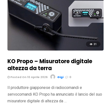
31
KO Propo – Misuratore digitale
altezza da terra
Posted On 10 Aprile 2026
Gigi
0
Il produttore giapponese di radiocomandi e
servocomandi KO Propo ha annunciato il lancio del suo
misuratore digitale di altezza da …