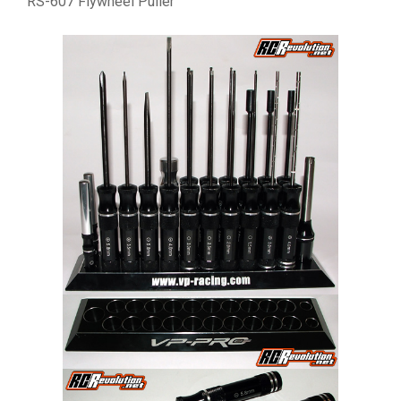
RS-607 Flywheel Puller