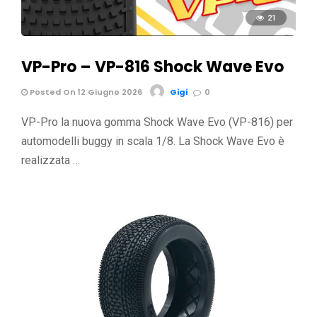
21
VP-Pro – VP-816 Shock Wave Evo
Posted On 12 Giugno 2026
Gigi
0
VP-Pro la nuova gomma Shock Wave Evo (VP-816) per
automodelli buggy in scala 1/8. La Shock Wave Evo è
realizzata …