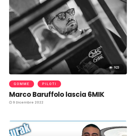
923
GOMME
PILOTI
Marco Baruffolo lascia 6MIK
9 Dicembre 2022