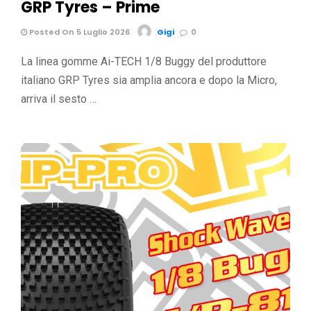
GRP Tyres – Prime
Posted On 5 Luglio 2026
Gigi
0
La linea gomme Ai-TECH 1/8 Buggy del produttore
italiano GRP Tyres sia amplia ancora e dopo la Micro,
arriva il sesto …