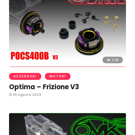
1.1K
ACCESSORI
MOTORI
Optima – Frizione V3
25 Agosto 2023