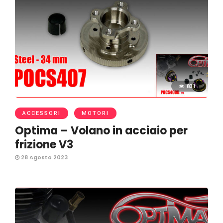
831
ACCESSORI
MOTORI
Optima – Volano in acciaio per
frizione V3
28 Agosto 2023