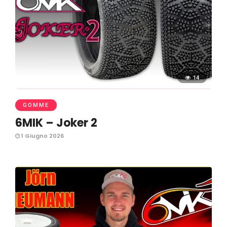
14
GOMME
6MIK – Joker 2
1 Giugno 2026