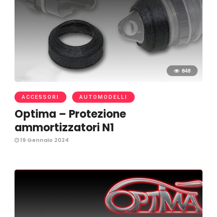
848
ACCESSORI
AUTOMODELLI
Optima – Protezione
ammortizzatori N1
19 Gennaio 2024