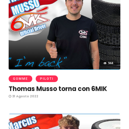
944
GOMME
PILOTI
Thomas Musso torna con 6MIK
31 Agosto 2022