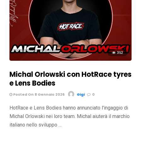
352
Michal Orlowski con HotRace tyres
e Lens Bodies
Posted On 8 Gennaio 2026
Gigi
0
HotRace e Lens Bodies hanno annunciato l'ingaggio di
Michal Orlowski nei loro team. Michal aiuterà il marchio
italiano nello sviluppo …