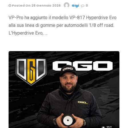
Posted On 28 Gennaio 2026
Gigi
0
VP-Pro ha aggiunto il modello VP-817 Hyperdrive Evo
alla sua linea di gomme per automodelli 1/8 off road.
L'Hyperdrive Evo, …
237