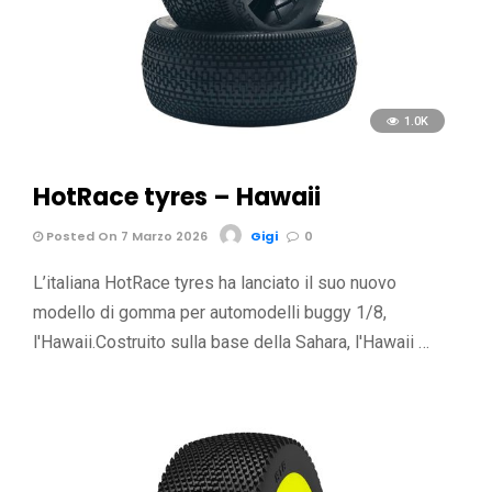
1.0K
HotRace tyres – Hawaii
Posted On 7 Marzo 2026
Gigi
0
L’italiana HotRace tyres ha lanciato il suo nuovo
modello di gomma per automodelli buggy 1/8,
l'Hawaii.Costruito sulla base della Sahara, l'Hawaii …