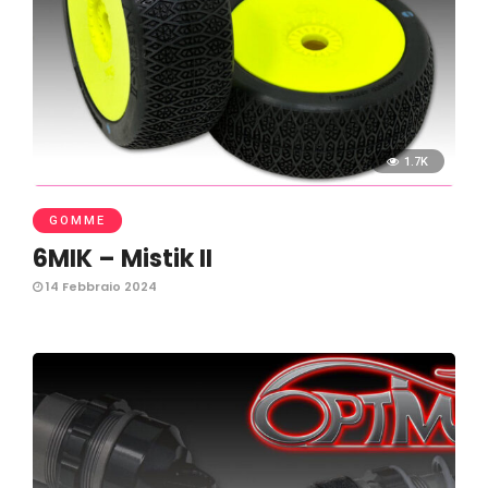
1.7K
GOMME
6MIK – Mistik II
14 Febbraio 2024