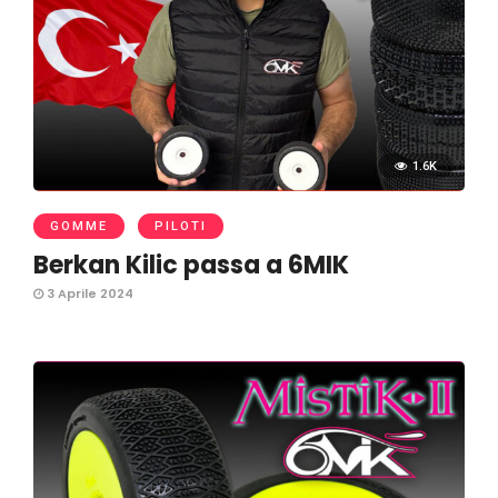
1.6K
GOMME
PILOTI
Berkan Kilic passa a 6MIK
3 Aprile 2024