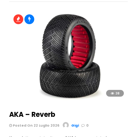
38
AKA – Reverb
Posted On 22 Luglio 2026
Gigi
0