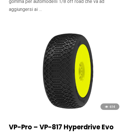
gomma per automodelli 1/8 off road che va ad
aggiungersi ai …
614
VP-Pro – VP-817 Hyperdrive Evo