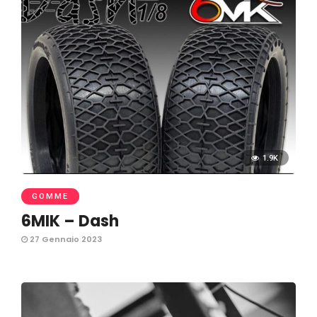
1.9K
GOMME
6MIK – Dash
27 Gennaio 2023