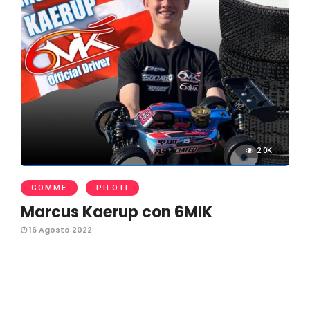
2.0K
GOMME
PILOTI
Marcus Kaerup con 6MIK
16 Agosto 2022