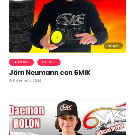
629
GOMME
PILOTI
Jörn Neumann con 6MIK
6 Gennaio 2026