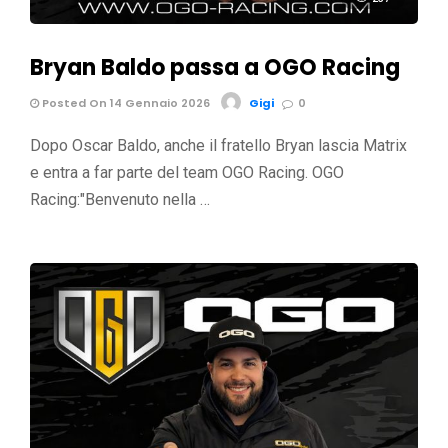
Bryan Baldo passa a OGO Racing
Posted On 14 Gennaio 2026
Gigi
0
Dopo Oscar Baldo, anche il fratello Bryan lascia Matrix
e entra a far parte del team OGO Racing. OGO
Racing:"Benvenuto nella …