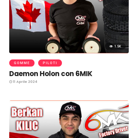
1.5K
GOMME
PILOTI
Daemon Holon con 6MIK
11 Aprile 2024