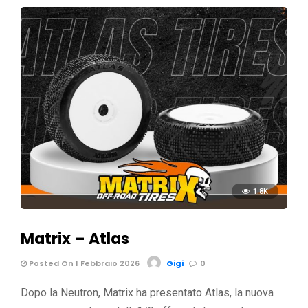
1.8K
Matrix – Atlas
Posted On 1 Febbraio 2026
Gigi
0
Dopo la Neutron, Matrix ha presentato Atlas, la nuova