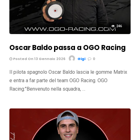
246
Oscar Baldo passa a OGO Racing
Posted On 13 Gennaio 2026
Gigi
0
Il pilota spagnolo Oscar Baldo lascia le gomme Matrix
e entra a far parte del team OGO Racing. OGO
Racing:"Benvenuto nella squadra, …