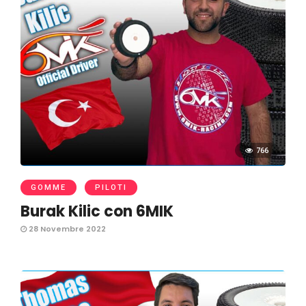
766
GOMME
PILOTI
Burak Kilic con 6MIK
28 Novembre 2022