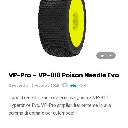
1.4K
VP-Pro – VP-818 Poison Needle Evo
Posted On 5 Febbraio 2026
Gigi
0
Dopo il recente lancio della nuova gomma VP-817
Hyperdrive Evo, VP-Pro amplia ulteriormente la sua
gamma di gomme per automodelli …