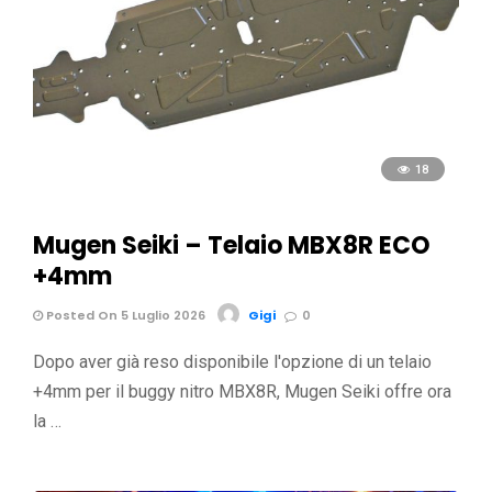
18
Mugen Seiki – Telaio MBX8R ECO
+4mm
Posted On 5 Luglio 2026
Gigi
0
Dopo aver già reso disponibile l'opzione di un telaio
+4mm per il buggy nitro MBX8R, Mugen Seiki offre ora
la …