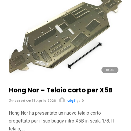
36
Hong Nor – Telaio corto per X5B
Posted On 15 Aprile 2026
Gigi
0
Hong Nor ha presentato un nuovo telaio corto
progettato per il suo buggy nitro X5B in scala 1/8. Il
telaio, …