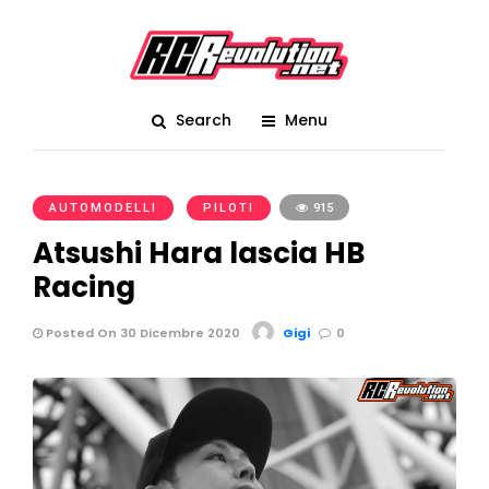
Search
Menu
AUTOMODELLI
PILOTI
915
Atsushi Hara lascia HB
Racing
Posted On 30 Dicembre 2020
Gigi
0