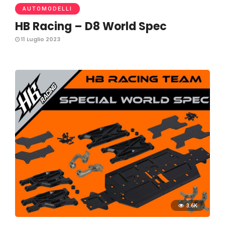
AUTOMODELLI
HB Racing – D8 World Spec
11 Luglio 2023
3.6K