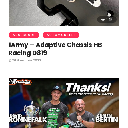
1.4K
ACCESSORI
AUTOMODELLI
1Army – Adaptive Chassis HB
Racing D819
26 Gennaio 2022