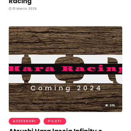
Racing
31 Marzo 2026
696
ACCESSORI
PILOTI