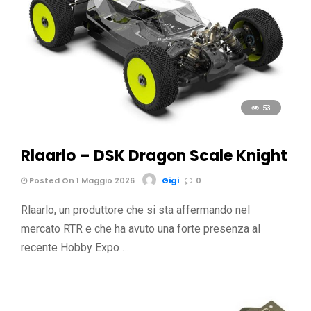
53
Rlaarlo – DSK Dragon Scale Knight
Posted On 1 Maggio 2026
Gigi
0
Rlaarlo, un produttore che si sta affermando nel
mercato RTR e che ha avuto una forte presenza al
recente Hobby Expo …