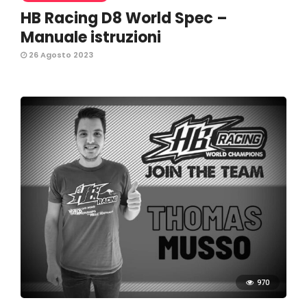
HB Racing D8 World Spec –
Manuale istruzioni
26 Agosto 2023
970