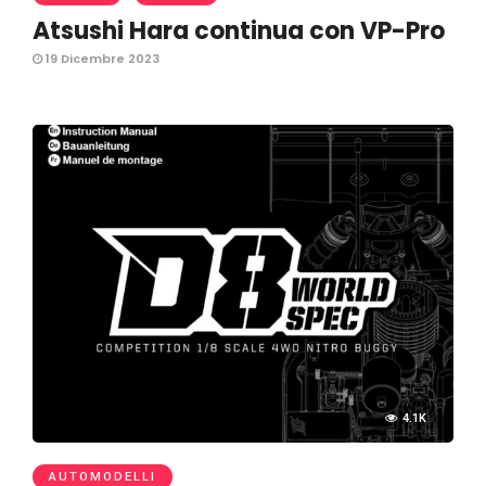
Atsushi Hara continua con VP-Pro
19 Dicembre 2023
4.1K
AUTOMODELLI