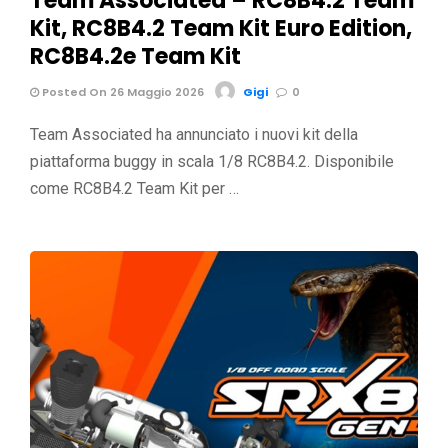
Team Associated – RC8B4.2 Team
Kit, RC8B4.2 Team Kit Euro Edition,
RC8B4.2e Team Kit
Posted On 26 Maggio 2026
Gigi
0
Team Associated ha annunciato i nuovi kit della
piattaforma buggy in scala 1/8 RC8B4.2. Disponibile
come RC8B4.2 Team Kit per …