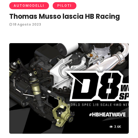
AUTOMODELLI
PILOTI
Thomas Musso lascia HB Racing
18 Agosto 2023
3.6K