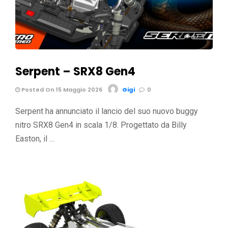
67
Serpent – SRX8 Gen4
Posted On 15 Maggio 2026
Gigi
0
Serpent ha annunciato il lancio del suo nuovo buggy
nitro SRX8 Gen4 in scala 1/8. Progettato da Billy
Easton, il …