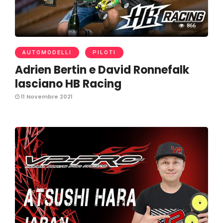
866
AUTOMODELLI
PILOTI
Adrien Bertin e David Ronnefalk
lasciano HB Racing
11 Novembre 2021