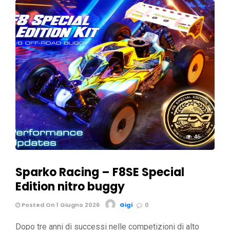
46
Sparko Racing – F8SE Special
Edition nitro buggy
Posted On 1 Giugno 2026
Gigi
0
Dopo tre anni di successi nelle competizioni di alto