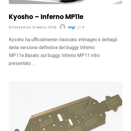
Kyosho – Inferno MP11e
Posted On 21 Marzo 2026
Gigi
0
Kyosho ha ufficialmente rilasciato immagini e dettagli
della versione definitiva del buggy Inferno
MP11e.Basato sul buggy Inferno MP11 nitro
presentato …