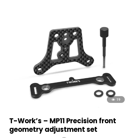
19
T-Work’s – MP11 Precision front
geometry adjustment set