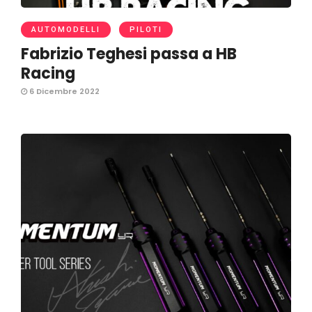
AUTOMODELLI
PILOTI
Fabrizio Teghesi passa a HB
Racing
6 Dicembre 2022