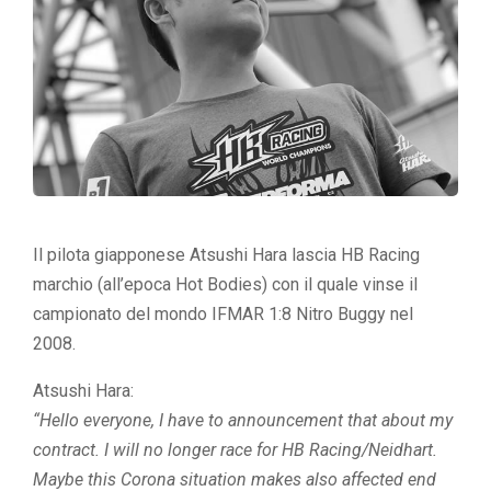
Il pilota giapponese Atsushi Hara lascia HB Racing
marchio (all’epoca Hot Bodies) con il quale vinse il
campionato del mondo IFMAR 1:8 Nitro Buggy nel
2008.
Atsushi Hara:
“Hello everyone, I have to announcement that about my
contract. I will no longer race for HB Racing/Neidhart.
Maybe this Corona situation makes also affected end