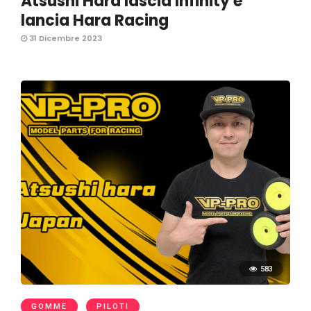
Atsushi Hara lascia Infinity e
lancia Hara Racing
31 Dicembre 2023
583
GOMME
PILOTI