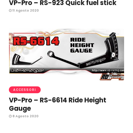
VP-Pro – RS-923 Quick fuel stick
11 Agosto 2020
546
ACCESSORI
VP-Pro – RS-6614 Ride Height
Gauge
8 Agosto 2020