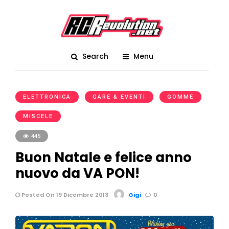
Search
Menu
ELETTRONICA
GARE & EVENTI
GOMME
MISCELE
445
Buon Natale e felice anno
nuovo da VA PON!
Posted On 19 Dicembre 2013
Gigi
0