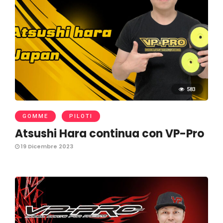
583
GOMME
PILOTI
Atsushi Hara continua con VP-Pro
19 Dicembre 2023