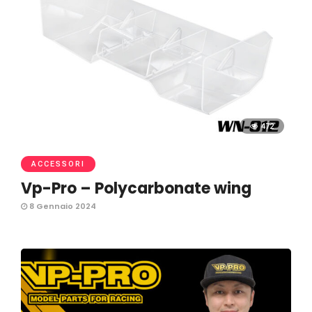
472
ACCESSORI
Vp-Pro – Polycarbonate wing
8 Gennaio 2024