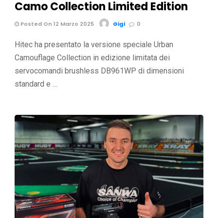
Camo Collection Limited Edition
Posted On 12 Marzo 2025
Gigi
0
Hitec ha presentato la versione speciale Urban
Camouflage Collection in edizione limitata dei
servocomandi brushless DB961WP di dimensioni
standard e …