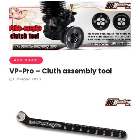
512
ACCESSORI
VP-Pro – Cluth assembly tool
11 Giugno 2020