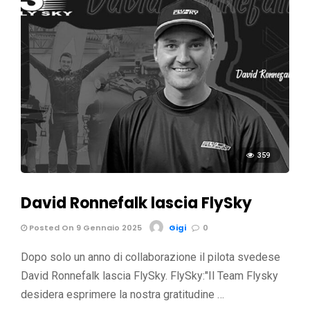
359
David Ronnefalk lascia FlySky
Posted On 9 Gennaio 2025
Gigi
0
Dopo solo un anno di collaborazione il pilota svedese
David Ronnefalk lascia FlySky. FlySky:"Il Team Flysky
desidera esprimere la nostra gratitudine …