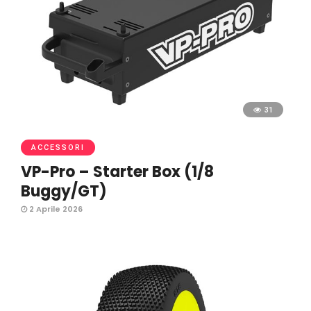
31
ACCESSORI
VP-Pro – Starter Box (1/8
Buggy/GT)
2 Aprile 2026