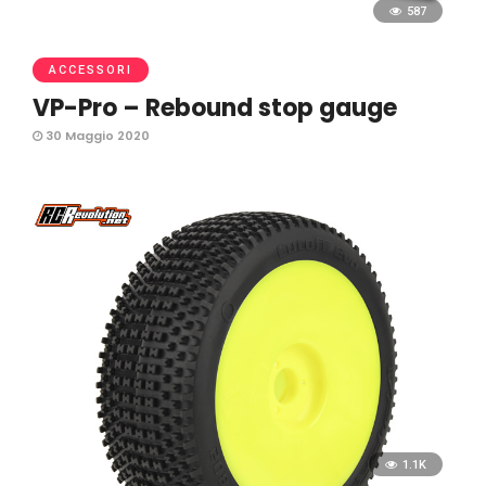
587
ACCESSORI
VP-Pro – Rebound stop gauge
30 Maggio 2020
1.1K