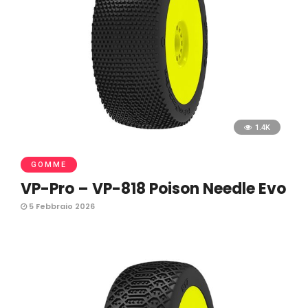
1.4K
GOMME
VP-Pro – VP-818 Poison Needle Evo
5 Febbraio 2026