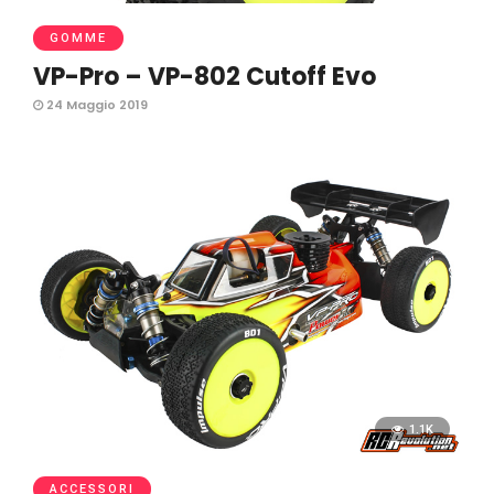
GOMME
VP-Pro – VP-802 Cutoff Evo
24 Maggio 2019
1.1K
ACCESSORI