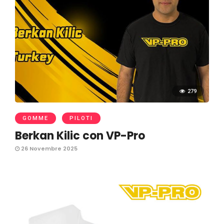
279
GOMME
PILOTI
Berkan Kilic con VP-Pro
26 Novembre 2025