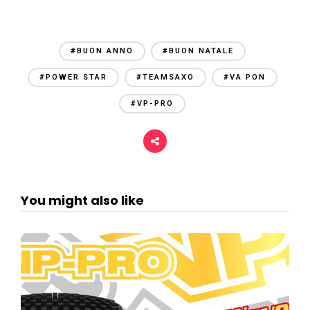
#BUON ANNO
#BUON NATALE
#POWER STAR
#TEAMSAXO
#VA PON
#VP-PRO
You might also like