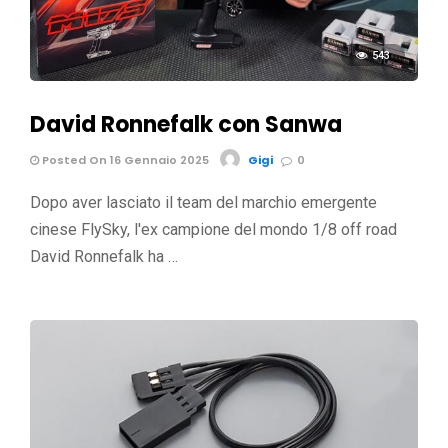
543
David Ronnefalk con Sanwa
Posted On 16 Gennaio 2025
Gigi
0
Dopo aver lasciato il team del marchio emergente
cinese FlySky, l'ex campione del mondo 1/8 off road
David Ronnefalk ha …