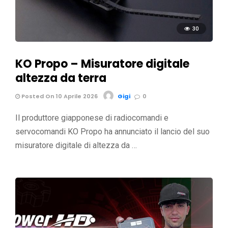
30
KO Propo – Misuratore digitale
altezza da terra
Posted On 10 Aprile 2026
Gigi
0
Il produttore giapponese di radiocomandi e
servocomandi KO Propo ha annunciato il lancio del suo
misuratore digitale di altezza da …