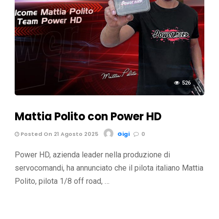
526
Mattia Polito con Power HD
Posted On 21 Agosto 2025
Gigi
0
Power HD, azienda leader nella produzione di
servocomandi, ha annunciato che il pilota italiano Mattia
Polito, pilota 1/8 off road, …