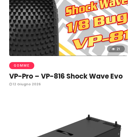
21
GOMME
VP-Pro – VP-816 Shock Wave Evo
12 Giugno 2026