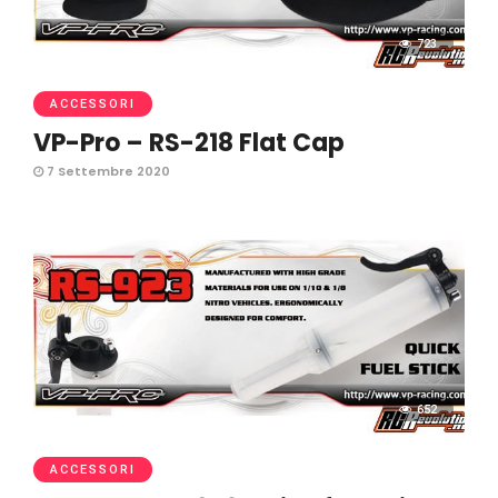
723
ACCESSORI
VP-Pro – RS-218 Flat Cap
7 Settembre 2020
652
ACCESSORI