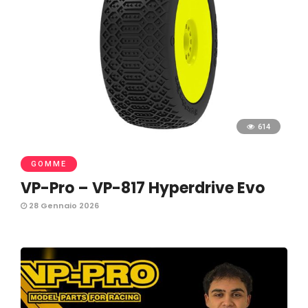
614
GOMME
VP-Pro – VP-817 Hyperdrive Evo
28 Gennaio 2026