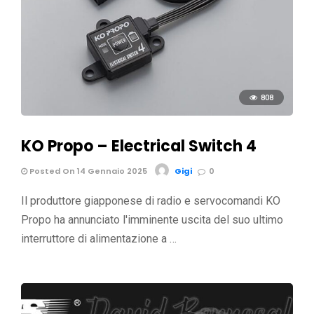
808
KO Propo – Electrical Switch 4
Posted On 14 Gennaio 2025
Gigi
0
Il produttore giapponese di radio e servocomandi KO
Propo ha annunciato l'imminente uscita del suo ultimo
interruttore di alimentazione a …