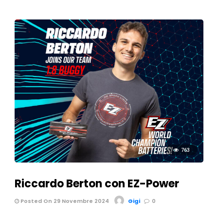
763
Riccardo Berton con EZ-Power
Posted On 29 Novembre 2024
Gigi
0