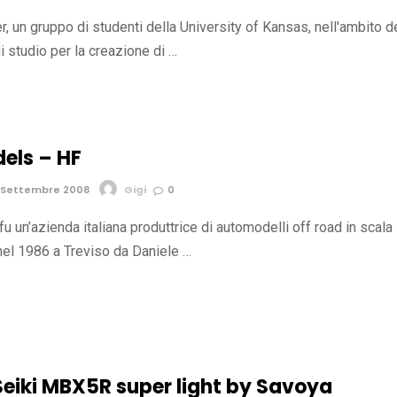
r, un gruppo di studenti della University of Kansas, nell'ambito d
 studio per la creazione di …
els – HF
 Settembre 2008
Gigi
0
 un’azienda italiana produttrice di automodelli off road in scala
nel 1986 a Treviso da Daniele …
eiki MBX5R super light by Savoya