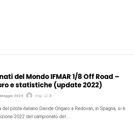
ati del Mondo IFMAR 1/8 Off Road –
oro e statistiche (update 2022)
 Maggio 2024
Gigi
0
ia del pilota italiano Davide Ongaro a Redován, in Spagna, si è
dizione 2022 del campionato del …