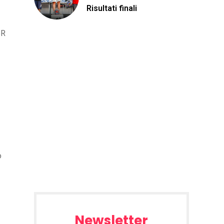
Risultati finali
5R
o
Newsletter