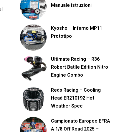
Manuale istruzioni
el
Kyosho – Inferno MP11 –
Prototipo
Ultimate Racing – R36
Robert Batlle Edition Nitro
Engine Combo
Reds Racing – Cooling
Head ER210192 Hot
Weather Spec
Campionato Europeo EFRA
A 1/8 Off Road 2025 –