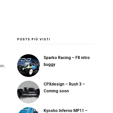
POSTS PIÙ VISTI
Sparko Racing – F8 nitro
buggy
an,
CPXdesign – Rush 3 –
Coming soon
Kyosho Inferno MP11 –