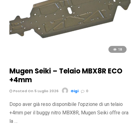
18
Mugen Seiki – Telaio MBX8R ECO
+4mm
Posted On 5 Luglio 2026
Gigi
0
Dopo aver già reso disponibile l'opzione di un telaio
+4mm per il buggy nitro MBX8R, Mugen Seiki offre ora
la …