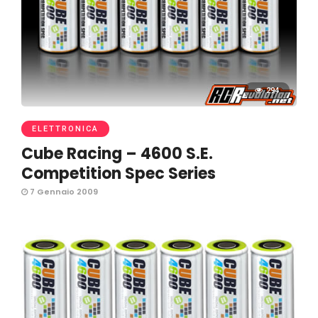
294
ELETTRONICA
Cube Racing – 4600 S.E.
Competition Spec Series
7 Gennaio 2009