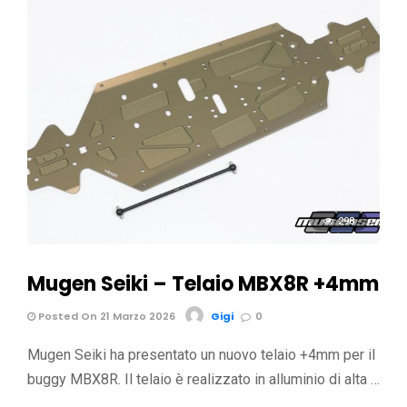
298
Mugen Seiki – Telaio MBX8R +4mm
Posted On 21 Marzo 2026
Gigi
0
Mugen Seiki ha presentato un nuovo telaio +4mm per il
buggy MBX8R. Il telaio è realizzato in alluminio di alta …