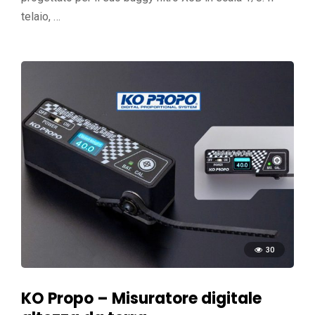
telaio, …
30
KO Propo – Misuratore digitale