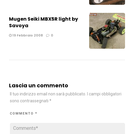
Mugen Seiki MBX5R light by
Savoya
19 Febbraio 2008
0
Lascia un commento
Il tuo indirizzo email non sarà pubblicato.
I campi obbligatori
sono contrassegnati
*
COMMENTO
*