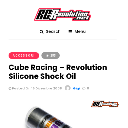
Search
Menu
ACCESSORI
255
Cube Racing – Revolution
Silicone Shock Oil
Posted On 16 Dicembre 2008
Gigi
0