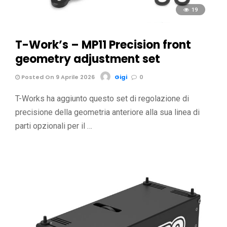
19
T-Work’s – MP11 Precision front
geometry adjustment set
Posted On 9 Aprile 2026
Gigi
0
T-Works ha aggiunto questo set di regolazione di
precisione della geometria anteriore alla sua linea di
parti opzionali per il …