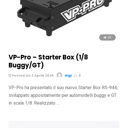
31
VP-Pro – Starter Box (1/8
Buggy/GT)
Posted On 2 Aprile 2026
Gigi
0
VP-Pro ha presentato il suo nuovo Starter Box RS-944,
sviluppato appositamente per automodelli buggy e GT
in scala 1/8. Realizzato …