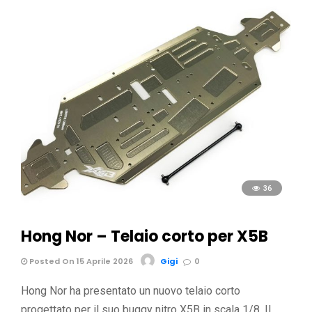
36
Hong Nor – Telaio corto per X5B
Posted On 15 Aprile 2026
Gigi
0
Hong Nor ha presentato un nuovo telaio corto
progettato per il suo buggy nitro X5B in scala 1/8. Il