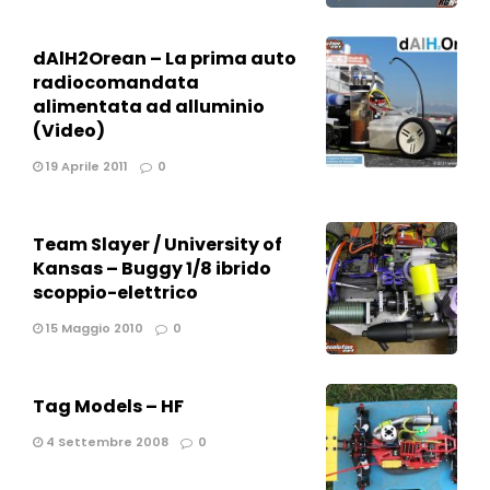
dAlH2Orean – La prima auto
radiocomandata
alimentata ad alluminio
(Video)
19 Aprile 2011
0
Team Slayer / University of
Kansas – Buggy 1/8 ibrido
scoppio-elettrico
15 Maggio 2010
0
Tag Models – HF
4 Settembre 2008
0