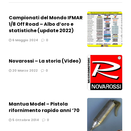
Campionati del Mondo IFMAR
1/8 Off Road – Albo d’oro e
statistiche (update 2022)
6 Maggio 2024
0
Novarossi – La storia (Video)
20 Marzo 2022
0
Mantua Model – Pistola
rifornimento rapido anni ’70
5 Ottobre 2014
0