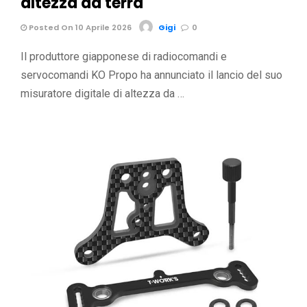
altezza da terra
Posted On 10 Aprile 2026
Gigi
0
Il produttore giapponese di radiocomandi e
servocomandi KO Propo ha annunciato il lancio del suo
misuratore digitale di altezza da …