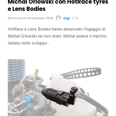
Michal Orlowski con HotRace tyres
e Lens Bodies
Posted On 8 Gennaio 2026
Gigi
0
HotRace e Lens Bodies hanno annunciato l'ingaggio di
Michal Orlowski nei loro team. Michal aiuterà il marchio
italiano nello sviluppo …