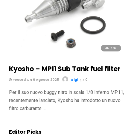
7.0K
Kyosho – MP11 Sub Tank fuel filter
Posted On 6 Agosto 2025
Gigi
0
Per il suo nuovo buggy nitro in scala 1/8 Inferno MP11,
recentemente lanciato, Kyosho ha introdotto un nuovo
filtro carburante …
Editor Picks