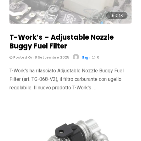
3.1K
T-Work’s – Adjustable Nozzle
Buggy Fuel Filter
Posted On 8 Settembre 2025
Gigi
0
T-Work's ha rilasciato Adjustable Nozzle Buggy Fuel
Filter (art. TG-068-V2), il filtro carburante con ugello
regolabile. Il nuovo prodotto T-Work's …