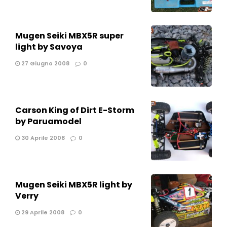
Mugen Seiki MBX5R super
light by Savoya
27 Giugno 2008
0
Carson King of Dirt E-Storm
by Paruamodel
30 Aprile 2008
0
Mugen Seiki MBX5R light by
Verry
29 Aprile 2008
0