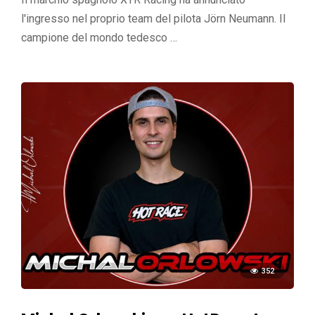
l'ingresso nel proprio team del pilota Jörn Neumann. Il
campione del mondo tedesco …
352