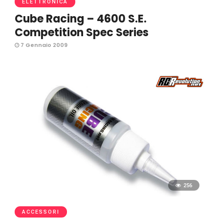
ELETTRONICA
Cube Racing – 4600 S.E.
Competition Spec Series
7 Gennaio 2009
256
ACCESSORI