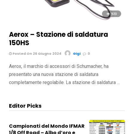
920
Aerox – Stazione di saldatura
150HS
Posted On 26 Giugno 2024
Gigi
0
Aerox, il marchio di accessori di Schumacher, ha
presentato una nuova stazione di saldatura
completamente regolabile. La stazione di saldatura …
Editor Picks
Campionati del Mondo IFMAR
1/8 Off Road – Albo d’oro e