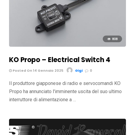
808
KO Propo – Electrical Switch 4
Posted On 14 Gennaio 2025
Gigi
0
Il produttore giapponese di radio e servocomandi KO
Propo ha annunciato l'imminente uscita del suo ultimo
interruttore di alimentazione a …