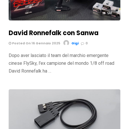
543
David Ronnefalk con Sanwa
Posted On 16 Gennaio 2025
Gigi
0
Dopo aver lasciato il team del marchio emergente
cinese FlySky, l'ex campione del mondo 1/8 off road
David Ronnefalk ha …