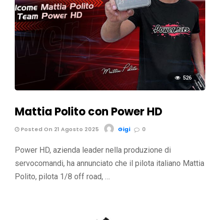
526
Mattia Polito con Power HD
Posted On 21 Agosto 2025
Gigi
0
Power HD, azienda leader nella produzione di
servocomandi, ha annunciato che il pilota italiano Mattia
Polito, pilota 1/8 off road, …