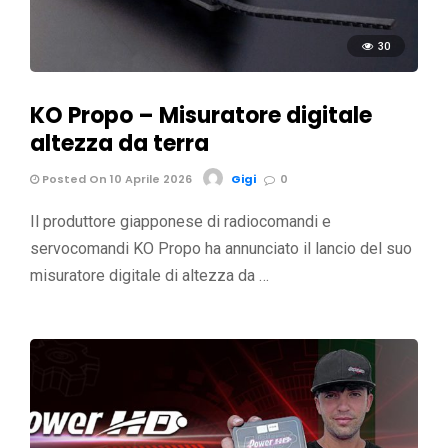
30
KO Propo – Misuratore digitale
altezza da terra
Posted On 10 Aprile 2026
Gigi
0
Il produttore giapponese di radiocomandi e
servocomandi KO Propo ha annunciato il lancio del suo
misuratore digitale di altezza da …