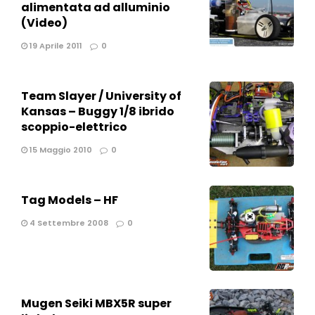
alimentata ad alluminio
(Video)
19 Aprile 2011
0
Team Slayer / University of
Kansas – Buggy 1/8 ibrido
scoppio-elettrico
15 Maggio 2010
0
Tag Models – HF
4 Settembre 2008
0
Mugen Seiki MBX5R super