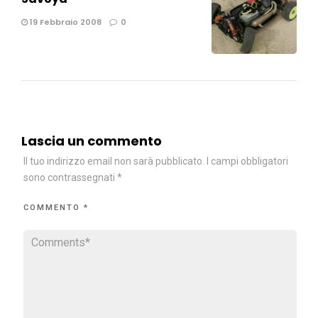
19 Febbraio 2008
0
Lascia un commento
Il tuo indirizzo email non sarà pubblicato.
I campi obbligatori
sono contrassegnati
*
COMMENTO
*