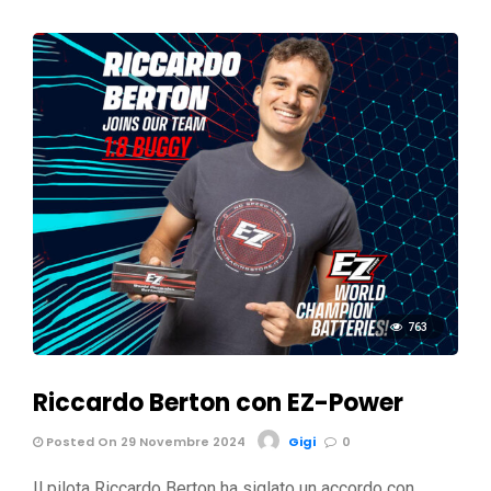
763
Riccardo Berton con EZ-Power
Posted On 29 Novembre 2024
Gigi
0
Il pilota Riccardo Berton ha siglato un accordo con