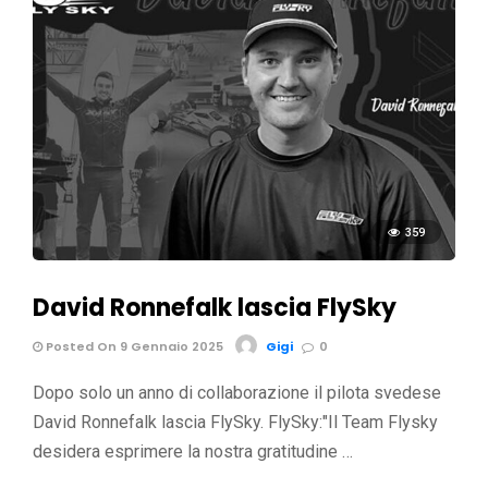
359
David Ronnefalk lascia FlySky
Posted On 9 Gennaio 2025
Gigi
0
Dopo solo un anno di collaborazione il pilota svedese
David Ronnefalk lascia FlySky. FlySky:"Il Team Flysky
desidera esprimere la nostra gratitudine …