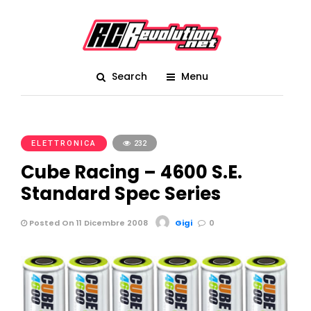
Search
Menu
ELETTRONICA
232
Cube Racing – 4600 S.E.
Standard Spec Series
Posted On 11 Dicembre 2008
Gigi
0