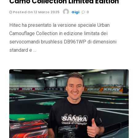
Camo Collection Limited Edition
Posted On 12 Marzo 2025
Gigi
0
Hitec ha presentato la versione speciale Urban
Camouflage Collection in edizione limitata dei
servocomandi brushless DB961WP di dimensioni
standard e …