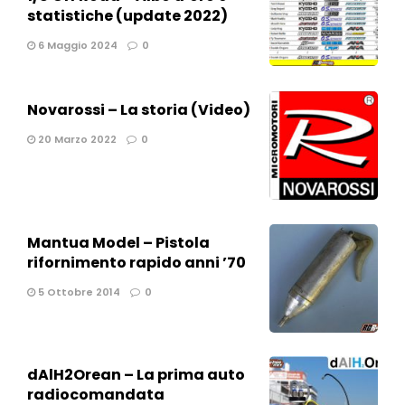
statistiche (update 2022)
6 Maggio 2024
0
Novarossi – La storia (Video)
20 Marzo 2022
0
Mantua Model – Pistola
rifornimento rapido anni ’70
5 Ottobre 2014
0
dAlH2Orean – La prima auto
radiocomandata