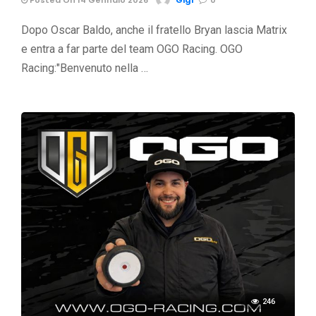
Dopo Oscar Baldo, anche il fratello Bryan lascia Matrix
e entra a far parte del team OGO Racing. OGO
Racing:"Benvenuto nella …
246