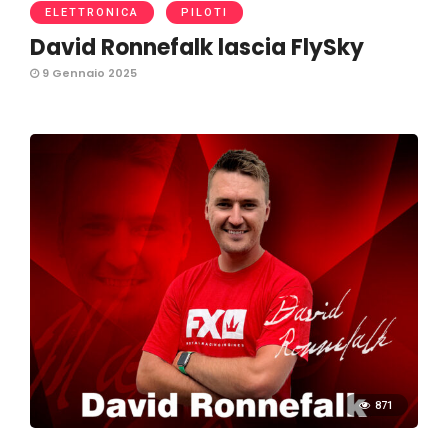
ELETTRONICA
PILOTI
David Ronnefalk lascia FlySky
9 Gennaio 2025
871