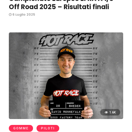
Off Road 2025 – Risultati finali
6 Luglio 2025
1.6K
GOMME
PILOTI