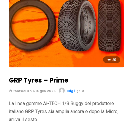
25
GRP Tyres – Prime
Posted On 5 Luglio 2026
Gigi
0
La linea gomme Ai-TECH 1/8 Buggy del produttore
italiano GRP Tyres sia amplia ancora e dopo la Micro,
arriva il sesto …