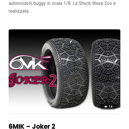
automodelli buggy in scala 1/8. La Shock Wave Evo è
realizzata …
14
6MIK – Joker 2