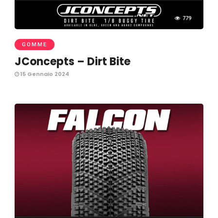
779
GOMME
JConcepts – Dirt Bite
15 Gennaio 2024