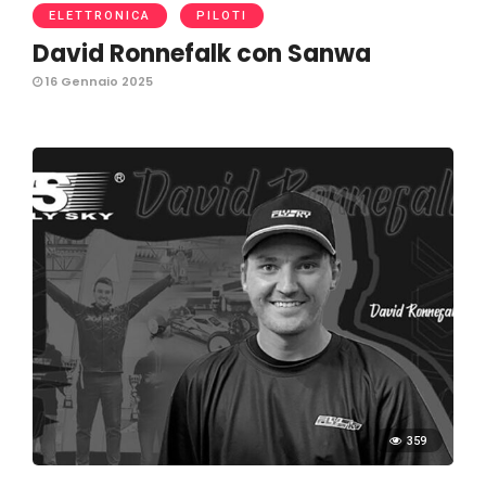
ELETTRONICA
PILOTI
David Ronnefalk con Sanwa
16 Gennaio 2025
359