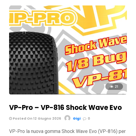
21
VP-Pro – VP-816 Shock Wave Evo
Posted On 12 Giugno 2026
Gigi
0
VP-Pro la nuova gomma Shock Wave Evo (VP-816) per