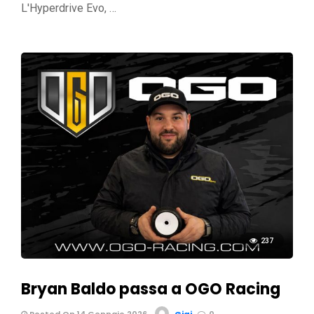
L'Hyperdrive Evo, …
237
Bryan Baldo passa a OGO Racing
Posted On 14 Gennaio 2026
Gigi
0