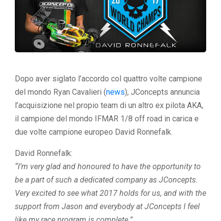
Dopo aver siglato l’accordo col quattro volte campione
del mondo Ryan Cavalieri (
news
), JConcepts annuncia
l’acquisizione nel propio team di un altro ex pilota AKA,
il campione del mondo IFMAR 1/8 off road in carica e
due volte campione europeo David Ronnefalk.
David Ronnefalk:
“I’m very glad and honoured to have the opportunity to
be a part of such a dedicated company as JConcepts.
Very excited to see what 2017 holds for us, and with the
support from Jason and everybody at JConcepts I feel
like my race program is complete.”