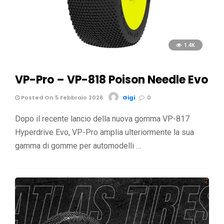
1.4K
VP-Pro – VP-818 Poison Needle Evo
Posted On 5 Febbraio 2026
Gigi
0
Dopo il recente lancio della nuova gomma VP-817
Hyperdrive Evo, VP-Pro amplia ulteriormente la sua
gamma di gomme per automodelli …