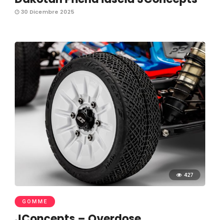
30 Dicembre 2025
427
GOMME
JConcepts – Overdose