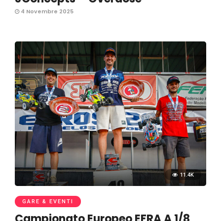
4 Novembre 2025
11.4K
GARE & EVENTI
Campionato Europeo EFRA A 1/8