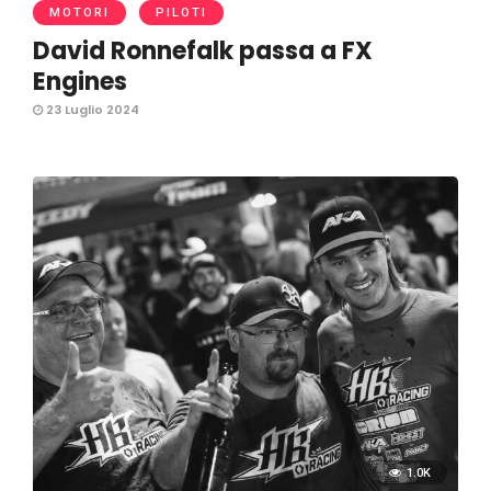
MOTORI
PILOTI
David Ronnefalk passa a FX
Engines
23 Luglio 2024
1.0K