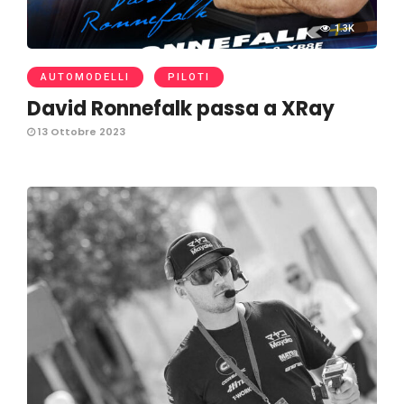
1.3K
AUTOMODELLI
PILOTI
David Ronnefalk passa a XRay
13 Ottobre 2023