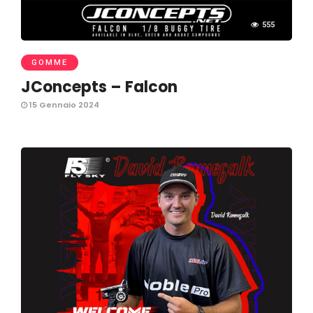
555
GOMME
JConcepts – Falcon
15 Gennaio 2024