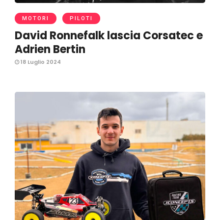
MOTORI
PILOTI
David Ronnefalk lascia Corsatec e
Adrien Bertin
18 Luglio 2024