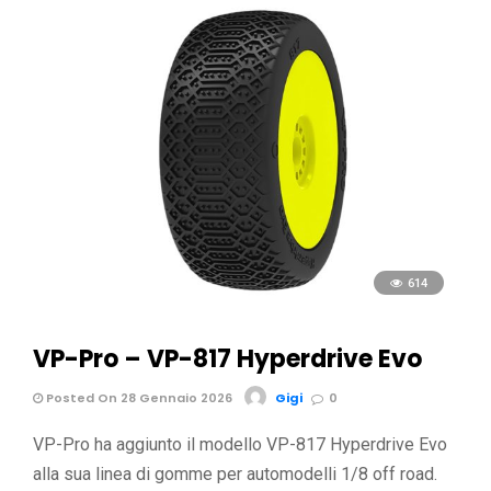
614
VP-Pro – VP-817 Hyperdrive Evo
Posted On 28 Gennaio 2026
Gigi
0
VP-Pro ha aggiunto il modello VP-817 Hyperdrive Evo
alla sua linea di gomme per automodelli 1/8 off road.