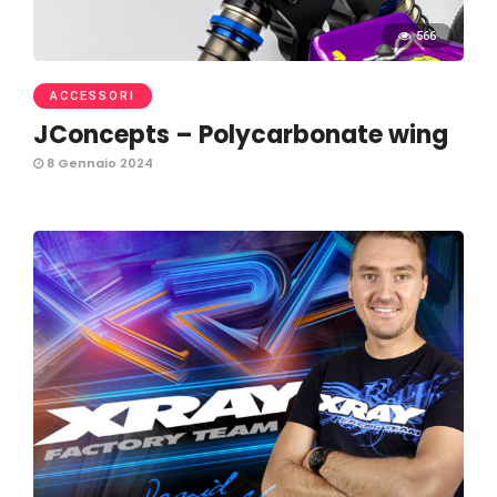
566
ACCESSORI
JConcepts – Polycarbonate wing
8 Gennaio 2024