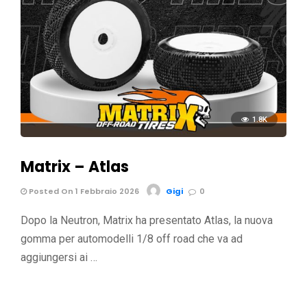
1.8K
Matrix – Atlas
Posted On 1 Febbraio 2026
Gigi
0
Dopo la Neutron, Matrix ha presentato Atlas, la nuova
gomma per automodelli 1/8 off road che va ad
aggiungersi ai …