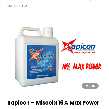
comunicato …
2.1K
Rapicon – Miscela 16% Max Power