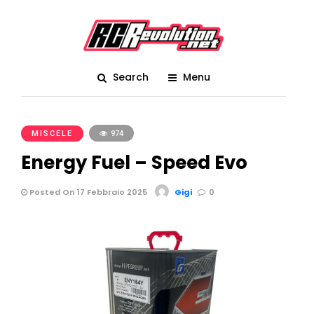
Search
Menu
MISCELE
974
Energy Fuel – Speed Evo
Posted On 17 Febbraio 2025
Gigi
0