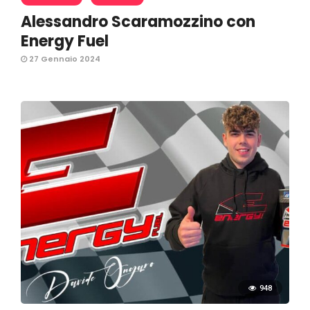
Alessandro Scaramozzino con
Energy Fuel
27 Gennaio 2024
948