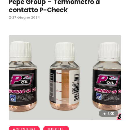
Pepe Group – Termometro a
contatto P-Check
27 Giugno 2024
1.0K
ACCESSORI
MISCELE