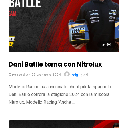
691
Dani Batlle torna con Nitrolux
Posted On 29 Gennaio 2024
Gigi
0
Modelix Racing ha annunciato che il pilota spagnolo
Dani Batlle correrà la stagione 2024 con la miscela
Nitrolux. Modelix Racing:"Anche …