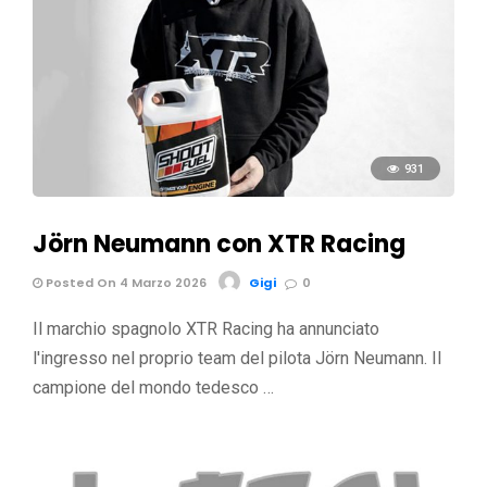
931
Jörn Neumann con XTR Racing
Posted On 4 Marzo 2026
Gigi
0
Il marchio spagnolo XTR Racing ha annunciato
l'ingresso nel proprio team del pilota Jörn Neumann. Il
campione del mondo tedesco …