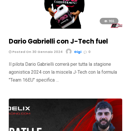
955
Dario Gabrielli con J-Tech fuel
Posted On 30 Gennaio 2024
Gigi
0
Il pilota Dario Gabrielli correrà per tutta la stagione
agonistica 2024 con la miscela J-Tech con la formula
"Team 16EU" specifica …