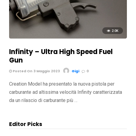
2.0K
Infinity – Ultra High Speed Fuel
Gun
Posted On 3 Maggio 2023
Gigi
0
Creation Model ha presentato la nuova pistola per
carburante ad altissima velocità Infinity caratterizzata
da un rilascio di carburante più …
Editor Picks