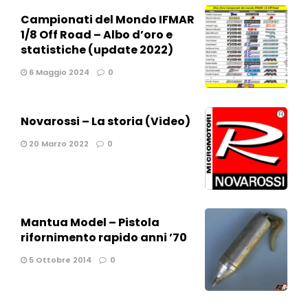
Campionati del Mondo IFMAR
1/8 Off Road – Albo d’oro e
statistiche (update 2022)
6 Maggio 2024
0
Novarossi – La storia (Video)
20 Marzo 2022
0
Mantua Model – Pistola
rifornimento rapido anni ’70
5 Ottobre 2014
0