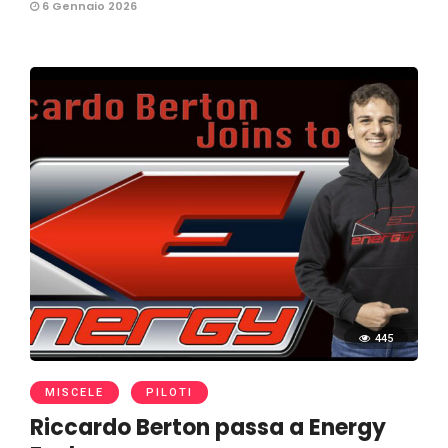
6 Gennaio 2026
445
MISCELE
PILOTI
Riccardo Berton passa a Energy