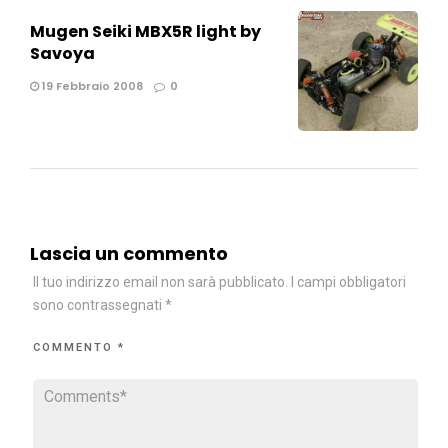
Mugen Seiki MBX5R light by
Savoya
19 Febbraio 2008
0
Lascia un commento
Il tuo indirizzo email non sarà pubblicato.
I campi obbligatori
sono contrassegnati
*
COMMENTO
*