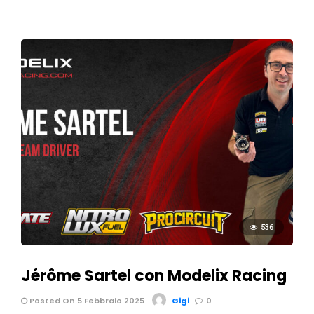
536
Jérôme Sartel con Modelix Racing
Posted On 5 Febbraio 2025
Gigi
0