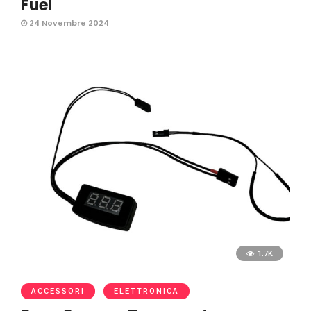
Fuel
24 Novembre 2024
1.7K
ACCESSORI
ELETTRONICA