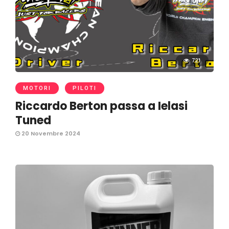
721
MOTORI
PILOTI
Riccardo Berton passa a Ielasi
Tuned
20 Novembre 2024