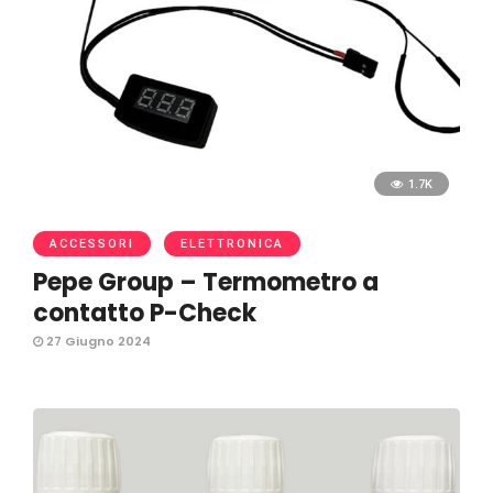
1.7K
ACCESSORI
ELETTRONICA
Pepe Group – Termometro a
contatto P-Check
27 Giugno 2024