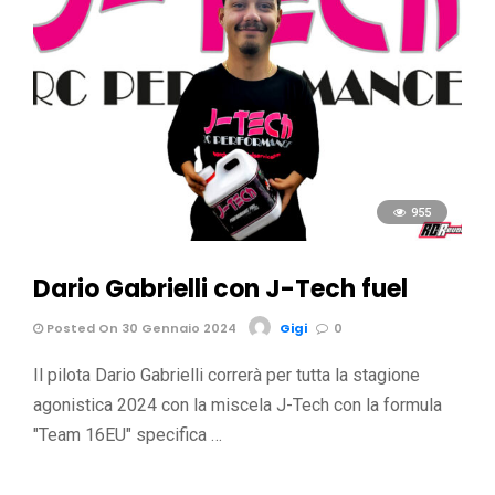
955
Dario Gabrielli con J-Tech fuel
Posted On 30 Gennaio 2024
Gigi
0
Il pilota Dario Gabrielli correrà per tutta la stagione
agonistica 2024 con la miscela J-Tech con la formula
"Team 16EU" specifica …