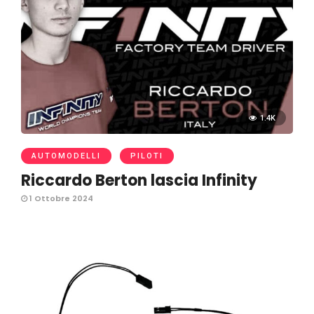
1.4K
AUTOMODELLI
PILOTI
Riccardo Berton lascia Infinity
1 Ottobre 2024