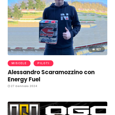
827
MISCELE
PILOTI
Alessandro Scaramozzino con
Energy Fuel
27 Gennaio 2024