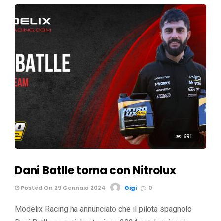
691
Dani Batlle torna con Nitrolux
Posted On 29 Gennaio 2024
Gigi
0
Modelix Racing ha annunciato che il pilota spagnolo