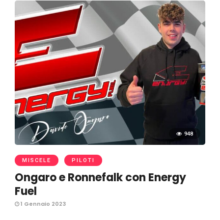
948
MISCELE
PILOTI
Ongaro e Ronnefalk con Energy
Fuel
1 Gennaio 2023