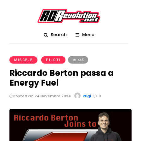
Search
Menu
MISCELE
PILOTI
445
Riccardo Berton passa a
Energy Fuel
Posted On 24 Novembre 2024
Gigi
0