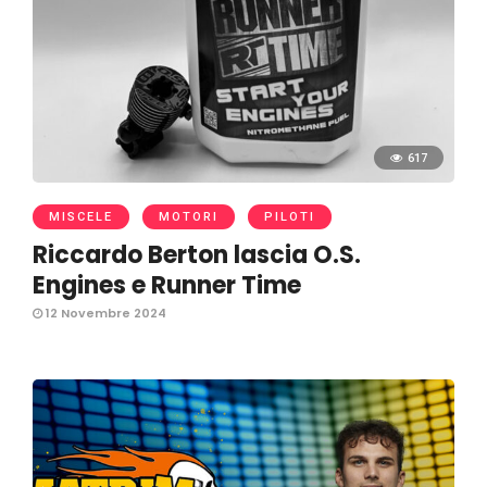
617
MISCELE
MOTORI
PILOTI
Riccardo Berton lascia O.S.
Engines e Runner Time
12 Novembre 2024