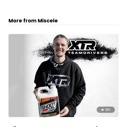
More from Miscele
931