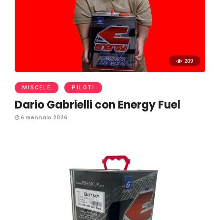
209
MISCELE
PILOTI
Dario Gabrielli con Energy Fuel
6 Gennaio 2026