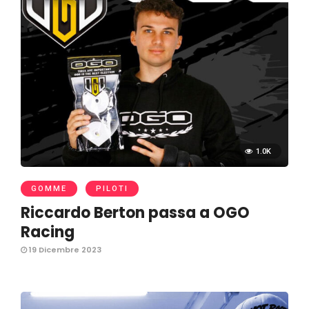
1.0K
GOMME
PILOTI
Riccardo Berton passa a OGO
Racing
19 Dicembre 2023