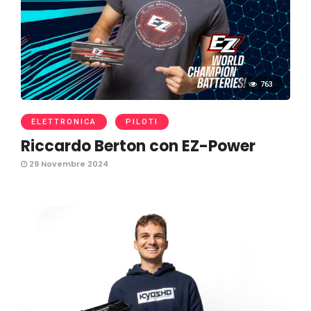
763
ELETTRONICA
PILOTI
Riccardo Berton con EZ-Power
29 Novembre 2024