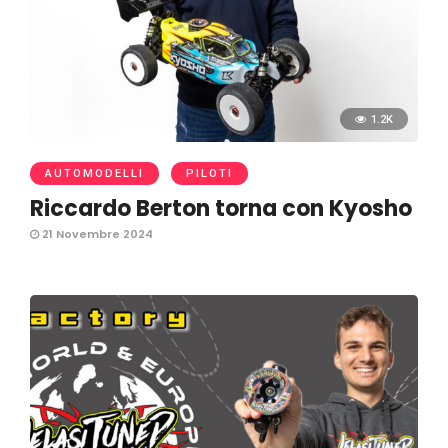
1.2K
AUTOMODELLI
PILOTI
Riccardo Berton torna con Kyosho
21 Novembre 2024