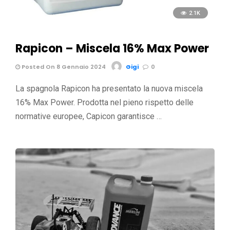
2.1K
Rapicon – Miscela 16% Max Power
Posted On 8 Gennaio 2024
Gigi
0
La spagnola Rapicon ha presentato la nuova miscela
16% Max Power. Prodotta nel pieno rispetto delle
normative europee, Capicon garantisce …