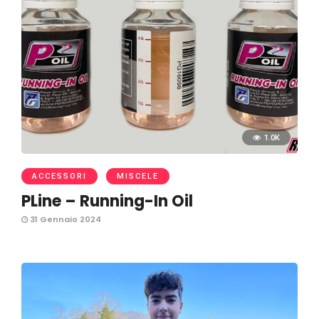
1.0K
ACCESSORI
MISCELE
PLine – Running-In Oil
31 Gennaio 2024