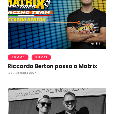
811
GOMME
PILOTI
Riccardo Berton passa a Matrix
30 Ottobre 2024