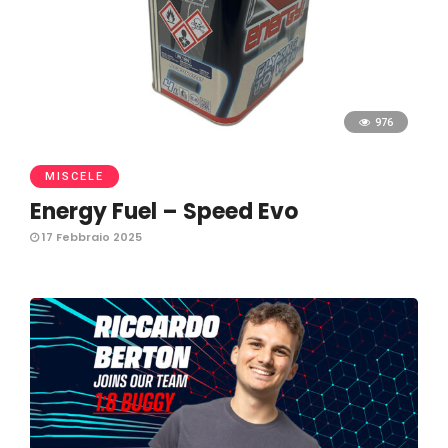
976
MISCELE
Energy Fuel – Speed Evo
17 Febbraio 2025