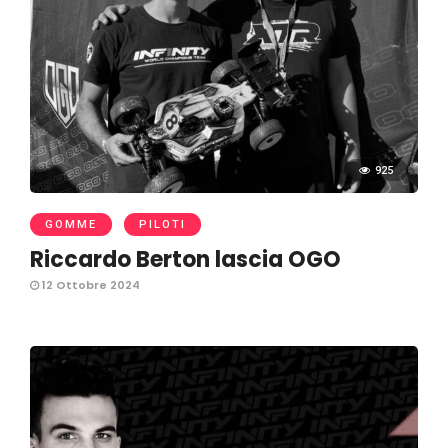
925
GOMME
PILOTI
Riccardo Berton lascia OGO
12 Ottobre 2024