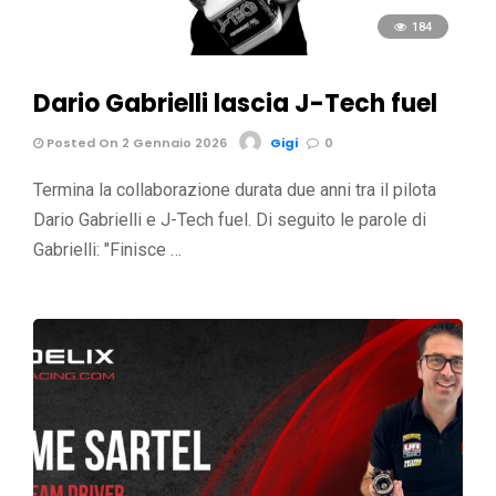
184
Dario Gabrielli lascia J-Tech fuel
Posted On 2 Gennaio 2026
Gigi
0
Termina la collaborazione durata due anni tra il pilota
Dario Gabrielli e J-Tech fuel. Di seguito le parole di
Gabrielli: "Finisce …