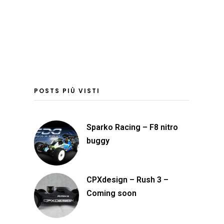
POSTS PIÙ VISTI
Sparko Racing – F8 nitro
buggy
CPXdesign – Rush 3 –
Coming soon