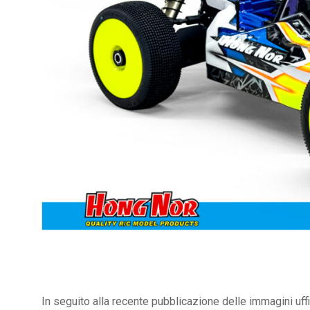
In seguito alla recente pubblicazione delle immagini uff