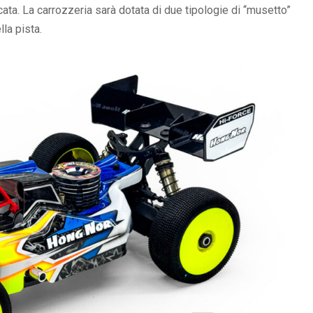
cata. La carrozzeria sarà dotata di due tipologie di “musetto”
lla pista.