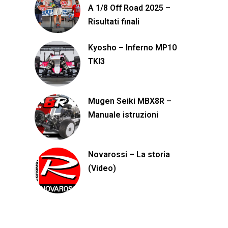
A 1/8 Off Road 2025 –
Risultati finali
Kyosho – Inferno MP10
TKI3
Mugen Seiki MBX8R –
Manuale istruzioni
Novarossi – La storia
(Video)