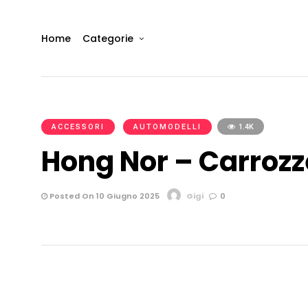
Home
Categorie
ACCESSORI
AUTOMODELLI
1.4K
Hong Nor – Carrozz
Posted On 10 Giugno 2025
Gigi
0