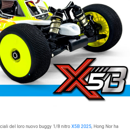
iciali del loro nuovo buggy 1/8 nitro
X5B 2025
, Hong Nor ha