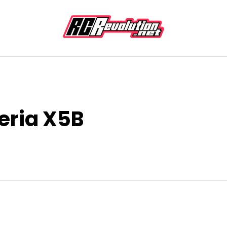
eria X5B