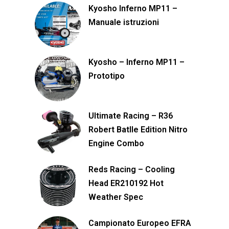
Kyosho Inferno MP11 –
Manuale istruzioni
Kyosho – Inferno MP11 –
Prototipo
Ultimate Racing – R36
Robert Batlle Edition Nitro
Engine Combo
Reds Racing – Cooling
Head ER210192 Hot
Weather Spec
Campionato Europeo EFRA