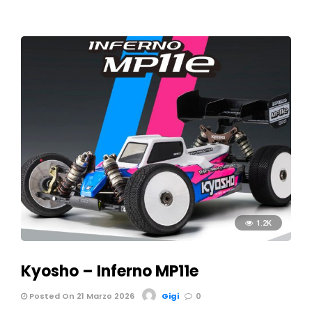
1.2K
Kyosho – Inferno MP11e
Posted On 21 Marzo 2026
Gigi
0