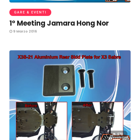
GARE & EVENTI
1° Meeting Jamara Hong Nor
9 Marzo 2016
570