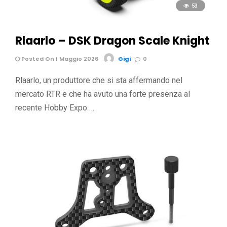
53
Rlaarlo – DSK Dragon Scale Knight
Posted On 1 Maggio 2026
Gigi
0
Rlaarlo, un produttore che si sta affermando nel
mercato RTR e che ha avuto una forte presenza al
recente Hobby Expo …