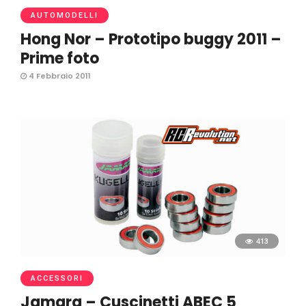
AUTOMODELLI
Hong Nor – Prototipo buggy 2011 –
Prime foto
4 Febbraio 2011
413
ACCESSORI
Jamara – Cuscinetti ABEC 5