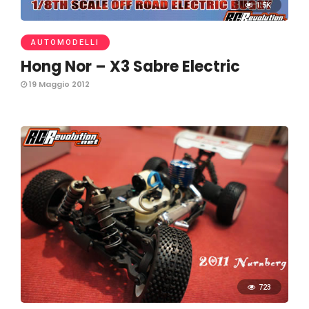
1.5K
AUTOMODELLI
Hong Nor – X3 Sabre Electric
19 Maggio 2012
723