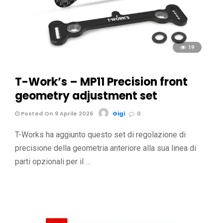
19
T-Work’s – MP11 Precision front
geometry adjustment set
Posted On 9 Aprile 2026
Gigi
0
T-Works ha aggiunto questo set di regolazione di
precisione della geometria anteriore alla sua linea di
parti opzionali per il …