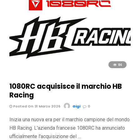
84
1080RC acquisisce il marchio HB
Racing
Posted On 31 Marzo 2026
Gigi
0
Inizia una nuova era per il marchio campione del mondo
HB Racing. L'azienda francese 1080RC ha annunciato
ufficialmente l'acquisizione del …