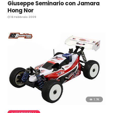
Giuseppe Seminario con Jamara
Hong Nor
16 Febbraio 2009
1.7K