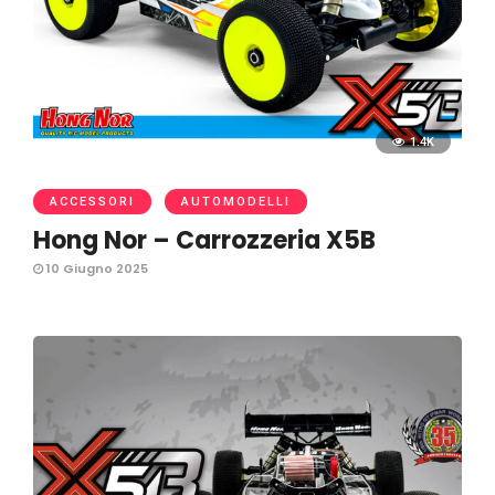
1.4K
ACCESSORI
AUTOMODELLI
Hong Nor – Carrozzeria X5B
10 Giugno 2025