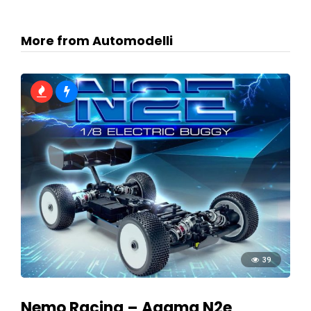
More from Automodelli
39
Nemo Racing – Agama N2e