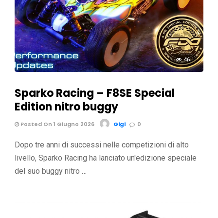
46
Sparko Racing – F8SE Special
Edition nitro buggy
Posted On 1 Giugno 2026
Gigi
0
Dopo tre anni di successi nelle competizioni di alto
livello, Sparko Racing ha lanciato un'edizione speciale
del suo buggy nitro …