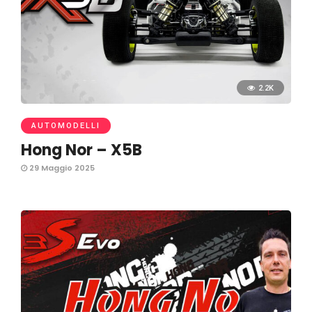
2.2K
AUTOMODELLI
Hong Nor – X5B
29 Maggio 2025