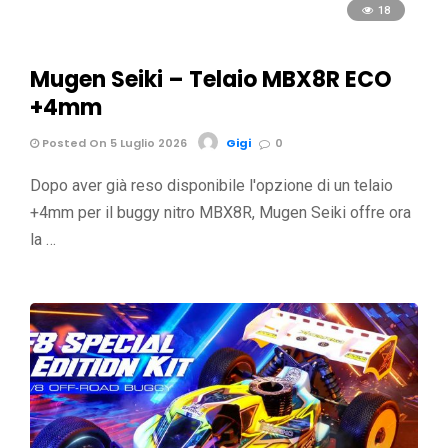
18
Mugen Seiki – Telaio MBX8R ECO
+4mm
Posted On 5 Luglio 2026
Gigi
0
Dopo aver già reso disponibile l'opzione di un telaio
+4mm per il buggy nitro MBX8R, Mugen Seiki offre ora
la …