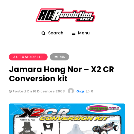
Search
Menu
AUTOMODELLI
746
Jamara Hong Nor – X2 CR
Conversion kit
Posted On 16 Dicembre 2008
Gigi
0