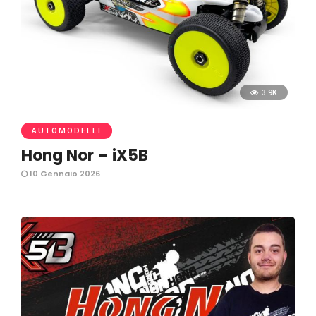
3.9K
AUTOMODELLI
Hong Nor – iX5B
10 Gennaio 2026