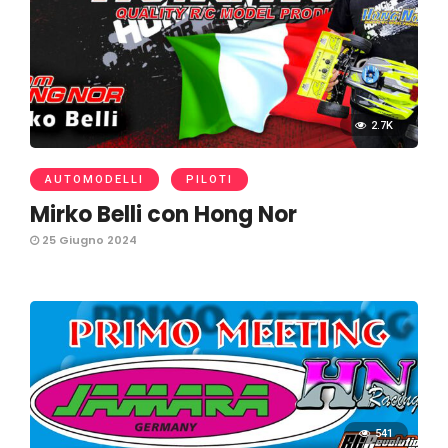
2.7K
AUTOMODELLI
PILOTI
Mirko Belli con Hong Nor
25 Giugno 2024
541