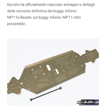
Kyosho ha ufficialmente rilasciato immagini e dettagli
della versione definitiva del buggy Inferno
MP11e.Basato sul buggy Inferno MP11 nitro
presentato …
299