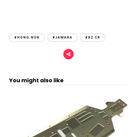
#HONG NOR
#JAMARA
#X2 CR
You might also like