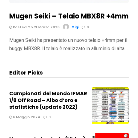
Mugen Seiki – Telaio MBX8R +4mm
Posted On 21 Marzo 2026
Gigi
0
Mugen Seiki ha presentato un nuovo telaio +4mm per il
buggy MBX8R. Il telaio è realizzato in alluminio di alta …
Editor Picks
Campionati del Mondo IFMAR
1/8 Off Road – Albo d’oro e
statistiche (update 2022)
6 Maggio 2024
0