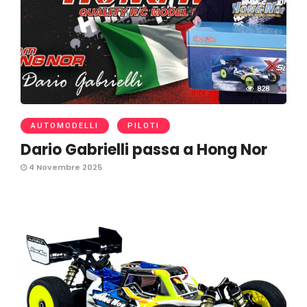
828
AUTOMODELLI
PILOTI
Dario Gabrielli passa a Hong Nor
4 Novembre 2025