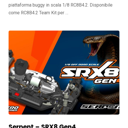
piattaforma buggy in scala 1/8 RC8B4.2. Disponibile
come RC8B4.2 Team Kit per …
67
Serpent – SRX8 Gen4