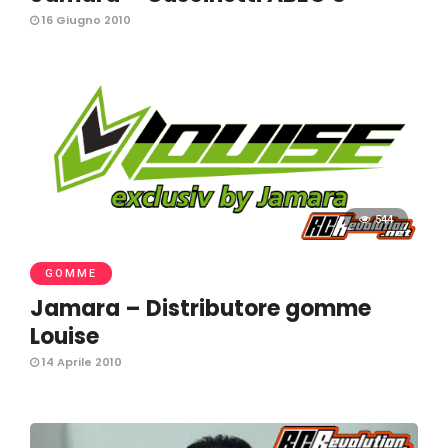
16 Giugno 2010
544
GOMME
Jamara – Distributore gomme
Louise
14 Aprile 2010