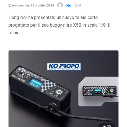
Posted On 15 Aprile 2026
Gigi
0
Hong Nor ha presentato un nuovo telaio corto
progettato per il suo buggy nitro X5B in scala 1/8. Il
telaio, …
30