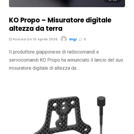
KO Propo – Misuratore digitale
altezza da terra
Posted On 10 Aprile 2026
Gigi
0
Il produttore giapponese di radiocomandi e
servocomandi KO Propo ha annunciato il lancio del suo
misuratore digitale di altezza da …