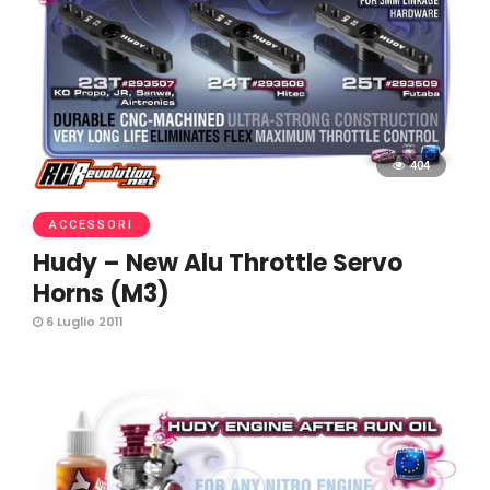
404
ACCESSORI
Hudy – New Alu Throttle Servo
Horns (M3)
6 Luglio 2011