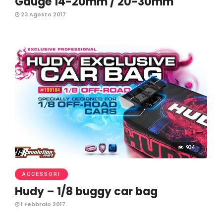
Gauge 14-20mm / 20-30mm
23 Agosto 2017
934
ACCESSORI
Hudy – 1/8 buggy car bag
1 Febbraio 2017