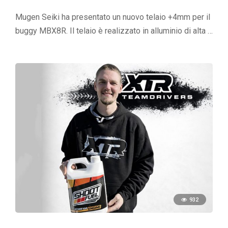
Mugen Seiki ha presentato un nuovo telaio +4mm per il
buggy MBX8R. Il telaio è realizzato in alluminio di alta …
932