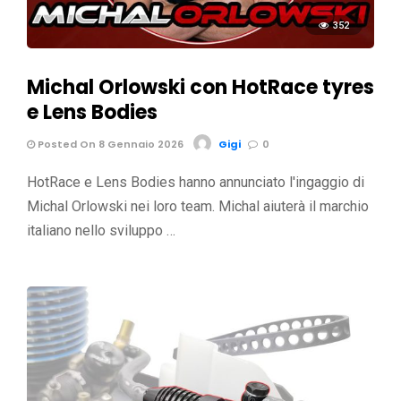
352
Michal Orlowski con HotRace tyres
e Lens Bodies
Posted On 8 Gennaio 2026
Gigi
0
HotRace e Lens Bodies hanno annunciato l'ingaggio di
Michal Orlowski nei loro team. Michal aiuterà il marchio
italiano nello sviluppo …