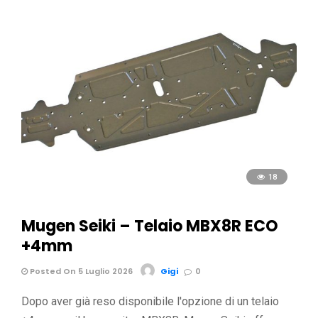
18
Mugen Seiki – Telaio MBX8R ECO
+4mm
Posted On 5 Luglio 2026
Gigi
0
Dopo aver già reso disponibile l'opzione di un telaio