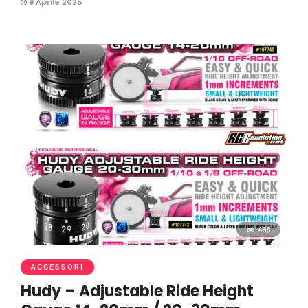
9 Aprile 2025
488
ACCESSORI
Hudy – Adjustable Ride Height