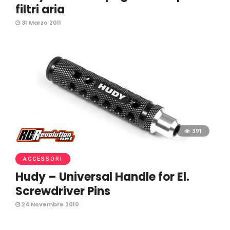
filtri aria
31 Marzo 2011
391
ACCESSORI
Hudy – Universal Handle for El.
Screwdriver Pins
24 Novembre 2010