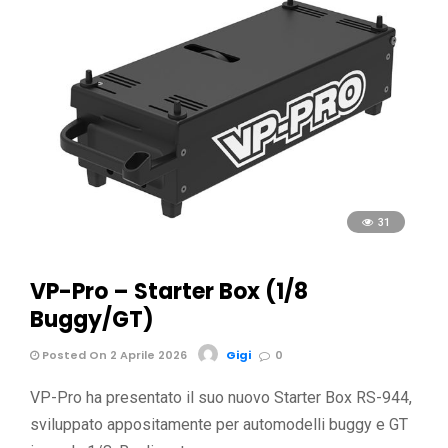
31
VP-Pro – Starter Box (1/8
Buggy/GT)
Posted On 2 Aprile 2026
Gigi
0
VP-Pro ha presentato il suo nuovo Starter Box RS-944,
sviluppato appositamente per automodelli buggy e GT