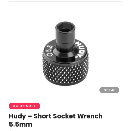
3.4K
ACCESSORI
Hudy – Short Socket Wrench
5.5mm