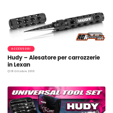
409
ACCESSORI
Hudy – Alesatore per carrozzerie
in Lexan
18 Ottobre 2010