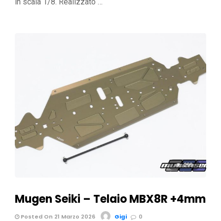
in scala 1/8. Realizzato …
299
Mugen Seiki – Telaio MBX8R +4mm
Posted On 21 Marzo 2026
Gigi
0