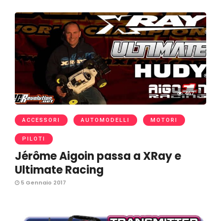
467
ACCESSORI
AUTOMODELLI
MOTORI
PILOTI
Jérôme Aigoin passa a XRay e
Ultimate Racing
5 Gennaio 2017