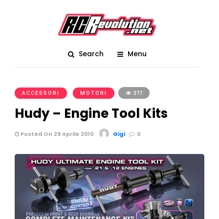
Search
Menu
ACCESSORI
MOTORI
377
Posted On 29 Aprile 2010
Gigi
0