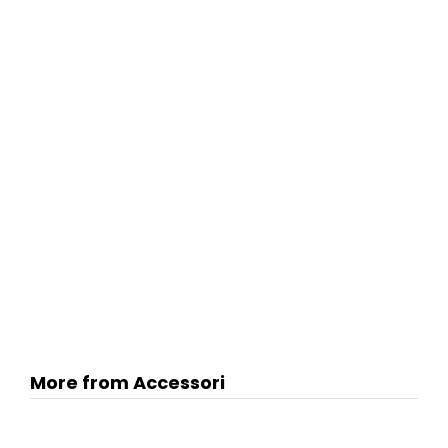
More from Accessori