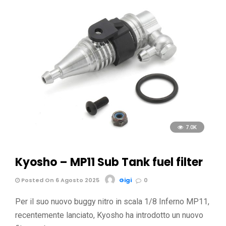
7.0K
Kyosho – MP11 Sub Tank fuel filter
Posted On 6 Agosto 2025
Gigi
0
Per il suo nuovo buggy nitro in scala 1/8 Inferno MP11,
recentemente lanciato, Kyosho ha introdotto un nuovo