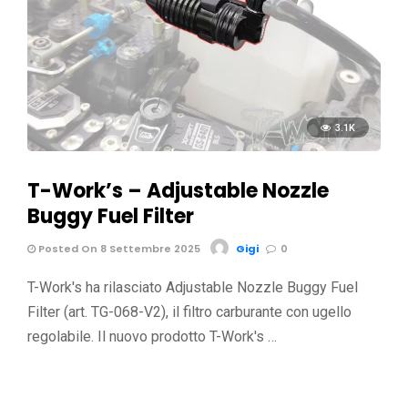
3.1K
T-Work’s – Adjustable Nozzle
Buggy Fuel Filter
Posted On 8 Settembre 2025
Gigi
0
T-Work's ha rilasciato Adjustable Nozzle Buggy Fuel
Filter (art. TG-068-V2), il filtro carburante con ugello
regolabile. Il nuovo prodotto T-Work's …