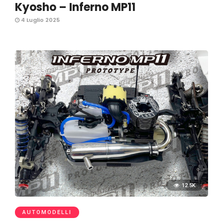
Kyosho – Inferno MP11
4 Luglio 2025
12.5K
AUTOMODELLI