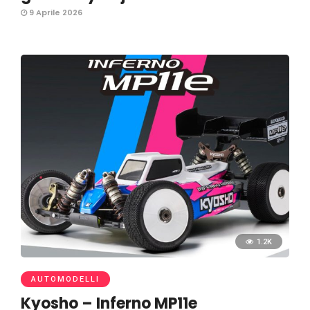
9 Aprile 2026
1.2K
AUTOMODELLI
Kyosho – Inferno MP11e