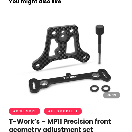
You might also like
19
ACCESSORI
AUTOMODELLI
T-Work’s – MP11 Precision front
geometry adjustment set