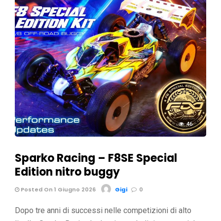
46
Sparko Racing – F8SE Special
Edition nitro buggy
Posted On 1 Giugno 2026
Gigi
0
Dopo tre anni di successi nelle competizioni di alto