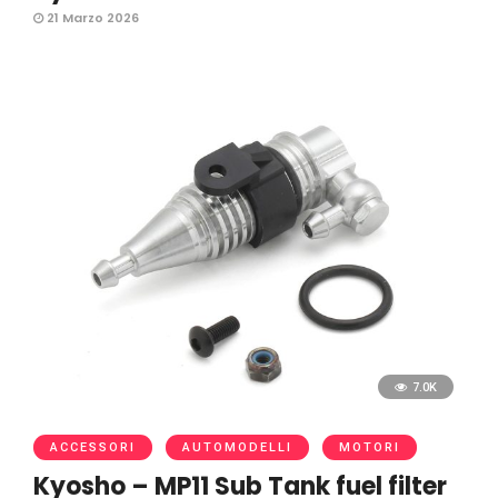
21 Marzo 2026
7.0K
ACCESSORI
AUTOMODELLI
MOTORI
Kyosho – MP11 Sub Tank fuel filter