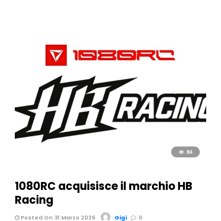
84
1080RC acquisisce il marchio HB
Racing
Posted On 31 Marzo 2026
Gigi
0