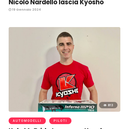
Nicolò Nardello lascia Kyosho
19 Gennaio 2024
813
AUTOMODELLI
PILOTI