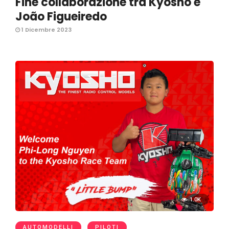
Fine collaborazione tra Kyosho e
João Figueiredo
1 Dicembre 2023
1.0K
AUTOMODELLI
PILOTI