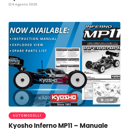
6 Agosto 2025
12.6K
AUTOMODELLI
Kyosho Inferno MP11 – Manuale