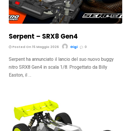
67
Serpent – SRX8 Gen4
Posted On 15 Maggio 2026
Gigi
0
Serpent ha annunciato il lancio del suo nuovo buggy
nitro SRX8 Gen4 in scala 1/8. Progettato da Billy
Easton, il …