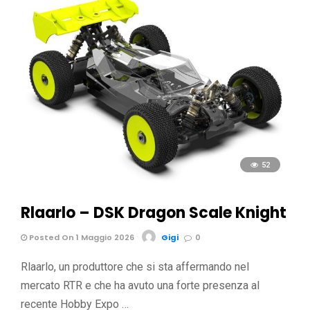
52
Rlaarlo – DSK Dragon Scale Knight
Posted On 1 Maggio 2026
Gigi
0
Rlaarlo, un produttore che si sta affermando nel
mercato RTR e che ha avuto una forte presenza al
recente Hobby Expo …