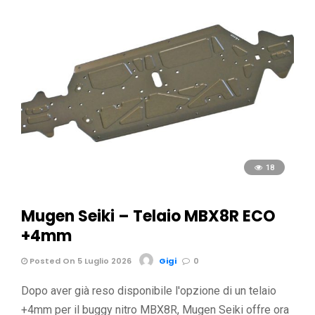
18
Mugen Seiki – Telaio MBX8R ECO
+4mm
Posted On 5 Luglio 2026
Gigi
0
Dopo aver già reso disponibile l'opzione di un telaio
+4mm per il buggy nitro MBX8R, Mugen Seiki offre ora