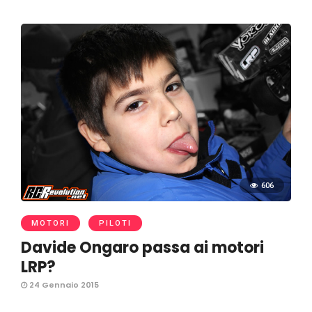
606
MOTORI
PILOTI
Davide Ongaro passa ai motori
LRP?
24 Gennaio 2015