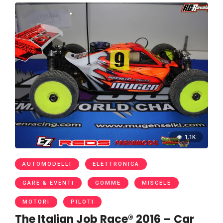
1.1K
AUTOMODELLI
ELETTRONICA
GARE & EVENTI
GOMME
MISCELE
MOTORI
PILOTI
The Italian Job Race® 2016 – Car