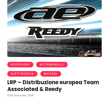
662
ACCESSORI
AUTOMODELLI
ELETTRONICA
MOTORI
LRP – Distribuzione europea Team
Associated & Reedy
15 Gennaio 2016