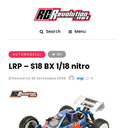
Search
Menu
AUTOMODELLI
267
LRP – S18 BX 1/18 nitro
Posted On 30 Settembre 2008
Gigi
0