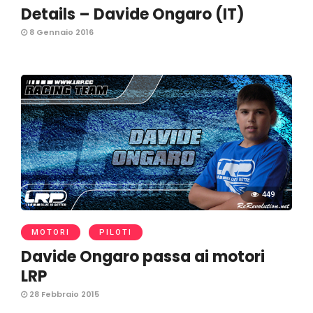
Details – Davide Ongaro (IT)
8 Gennaio 2016
449
MOTORI
PILOTI
Davide Ongaro passa ai motori
LRP
28 Febbraio 2015