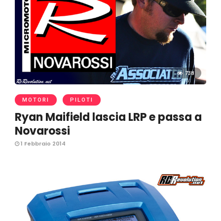
738
MOTORI
PILOTI
Ryan Maifield lascia LRP e passa a
Novarossi
1 Febbraio 2014