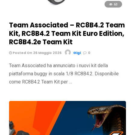
63
Team Associated – RC8B4.2 Team
Kit, RC8B4.2 Team Kit Euro Edition,
RC8B4.2e Team Kit
Posted On 26 Maggio 2026
Gigi
0
Team Associated ha annunciato i nuovi kit della
piattaforma buggy in scala 1/8 RC8B4.2. Disponibile
come RC8B4.2 Team Kit per …