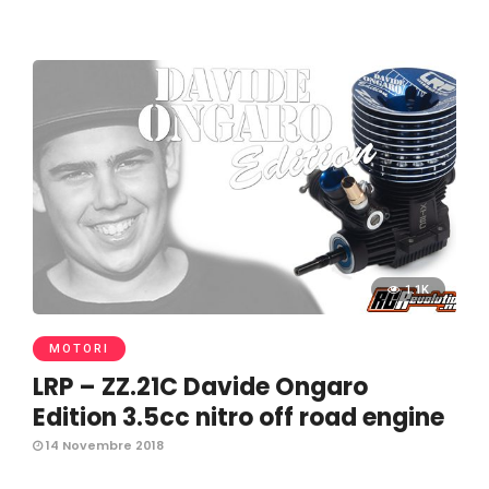
1.1K
MOTORI
LRP – ZZ.21C Davide Ongaro
Edition 3.5cc nitro off road engine
14 Novembre 2018