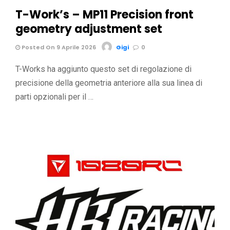
T-Work’s – MP11 Precision front
geometry adjustment set
Posted On 9 Aprile 2026
Gigi
0
T-Works ha aggiunto questo set di regolazione di
precisione della geometria anteriore alla sua linea di
parti opzionali per il …