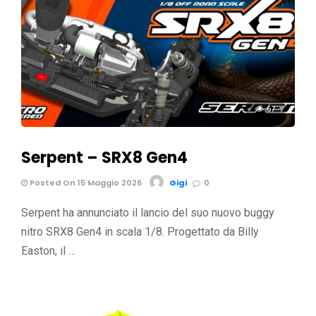
67
Serpent – SRX8 Gen4
Posted On 15 Maggio 2026
Gigi
0
Serpent ha annunciato il lancio del suo nuovo buggy
nitro SRX8 Gen4 in scala 1/8. Progettato da Billy
Easton, il …