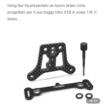
Hong Nor ha presentato un nuovo telaio corto
progettato per il suo buggy nitro X5B in scala 1/8. Il
telaio, …
19