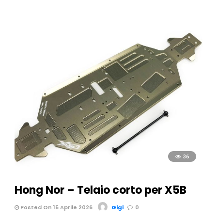
36
Hong Nor – Telaio corto per X5B
Posted On 15 Aprile 2026
Gigi
0