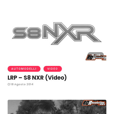
619
AUTOMODELLI
VIDEO
LRP – S8 NXR (Video)
18 Agosto 2014