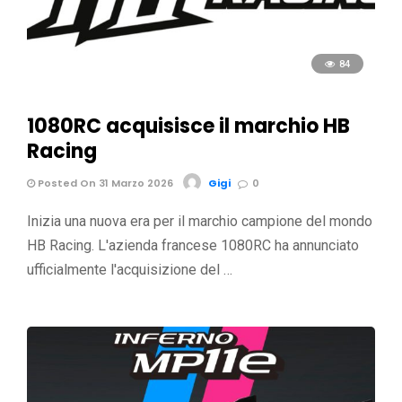
84
1080RC acquisisce il marchio HB
Racing
Posted On 31 Marzo 2026
Gigi
0
Inizia una nuova era per il marchio campione del mondo
HB Racing. L'azienda francese 1080RC ha annunciato
ufficialmente l'acquisizione del …