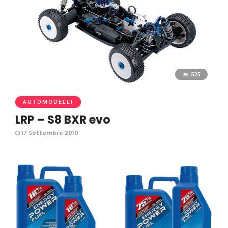
525
AUTOMODELLI
LRP – S8 BXR evo
17 Settembre 2010