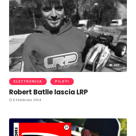
449
ELETTRONICA
PILOTI
Robert Batlle lascia LRP
6 Febbraio 2014