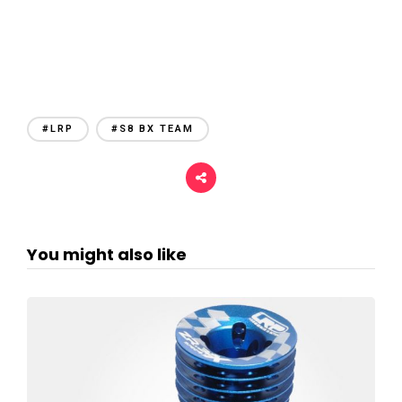
#LRP
#S8 BX TEAM
You might also like