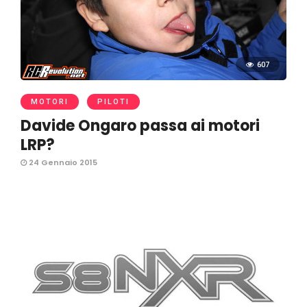
607
MOTORI
PILOTI
Davide Ongaro passa ai motori
LRP?
24 Gennaio 2015