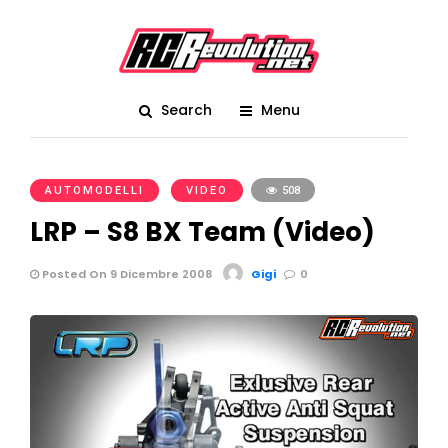
Search
Menu
AUTOMODELLI
VIDEO
508
LRP – S8 BX Team (Video)
Posted On 9 Dicembre 2008
Gigi
0