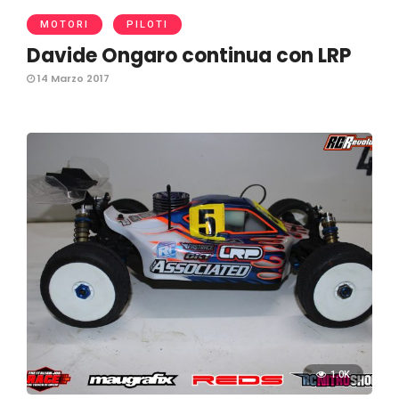
MOTORI
PILOTI
Davide Ongaro continua con LRP
14 Marzo 2017
1.0K