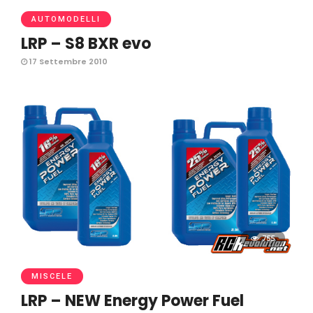
AUTOMODELLI
LRP – S8 BXR evo
17 Settembre 2010
755
MISCELE
LRP – NEW Energy Power Fuel