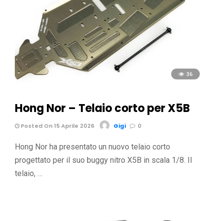
36
Hong Nor – Telaio corto per X5B
Posted On 15 Aprile 2026
Gigi
0
Hong Nor ha presentato un nuovo telaio corto
progettato per il suo buggy nitro X5B in scala 1/8. Il
telaio, …