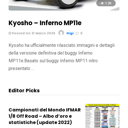
1.2K
Kyosho – Inferno MP11e
Posted On 21 Marzo 2026
Gigi
0
Kyosho ha ufficialmente rilasciato immagini e dettagli
della versione definitiva del buggy Inferno
MP11e.Basato sul buggy Inferno MP11 nitro
presentato …
Editor Picks
Campionati del Mondo IFMAR
1/8 Off Road – Albo d’oro e
statistiche (update 2022)