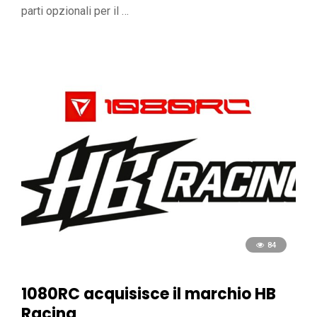
parti opzionali per il …
84
1080RC acquisisce il marchio HB
Racing