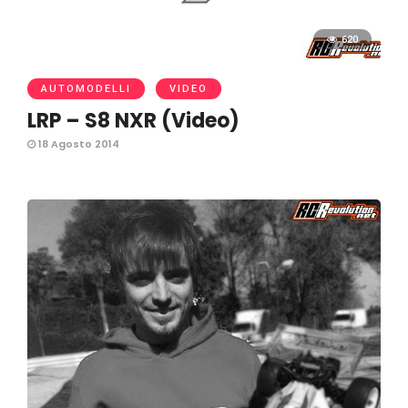
620
AUTOMODELLI
VIDEO
LRP – S8 NXR (Video)
18 Agosto 2014