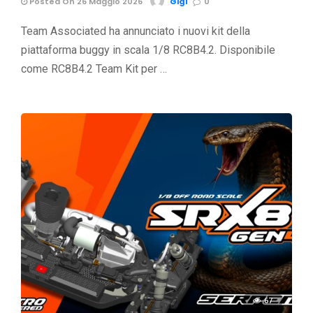
Posted On 26 Maggio 2026
Gigi
0
Team Associated ha annunciato i nuovi kit della
piattaforma buggy in scala 1/8 RC8B4.2. Disponibile
come RC8B4.2 Team Kit per …
67