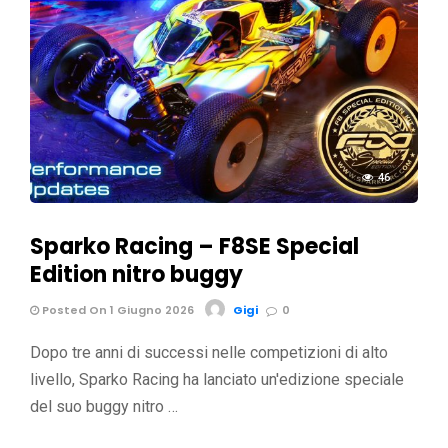
46
Sparko Racing – F8SE Special
Edition nitro buggy
Posted On 1 Giugno 2026
Gigi
0
Dopo tre anni di successi nelle competizioni di alto
livello, Sparko Racing ha lanciato un'edizione speciale
del suo buggy nitro …