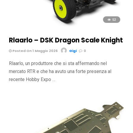
52
Rlaarlo – DSK Dragon Scale Knight
Posted On 1 Maggio 2026
Gigi
0
Rlaarlo, un produttore che si sta affermando nel
mercato RTR e che ha avuto una forte presenza al
recente Hobby Expo …