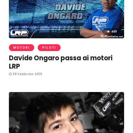
449
MOTORI
PILOTI
Davide Ongaro passa ai motori
LRP
28 Febbraio 2015