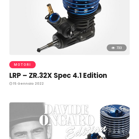
733
MOTORI
LRP – ZR.32X Spec 4.1 Edition
15 Gennaio 2022