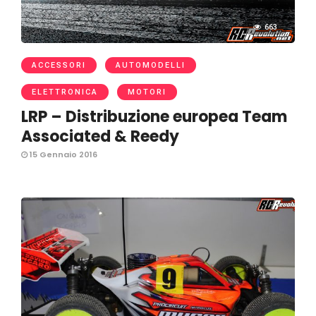
663
ACCESSORI
AUTOMODELLI
ELETTRONICA
MOTORI
LRP – Distribuzione europea Team
Associated & Reedy
15 Gennaio 2016