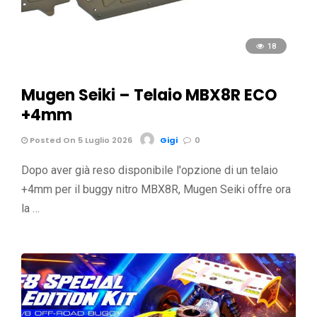
18
Mugen Seiki – Telaio MBX8R ECO
+4mm
Posted On 5 Luglio 2026
Gigi
0
Dopo aver già reso disponibile l'opzione di un telaio
+4mm per il buggy nitro MBX8R, Mugen Seiki offre ora
la …