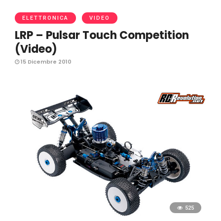
ELETTRONICA
VIDEO
LRP – Pulsar Touch Competition
(Video)
15 Dicembre 2010
525