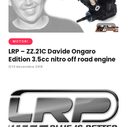
1.1K
MOTORI
LRP – ZZ.21C Davide Ongaro
Edition 3.5cc nitro off road engine
14 Novembre 2018