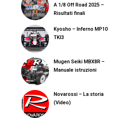
A 1/8 Off Road 2025 –
Risultati finali
Kyosho – Inferno MP10
TKI3
Mugen Seiki MBX8R –
Manuale istruzioni
Novarossi – La storia
(Video)