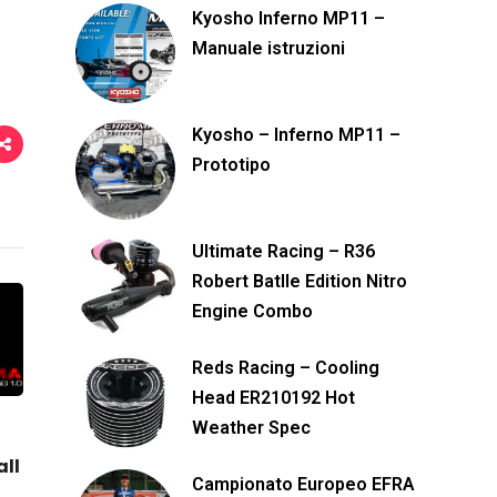
Kyosho Inferno MP11 –
Manuale istruzioni
Kyosho – Inferno MP11 –
Prototipo
Ultimate Racing – R36
Robert Batlle Edition Nitro
Engine Combo
Reds Racing – Cooling
Head ER210192 Hot
Weather Spec
all
Campionato Europeo EFRA