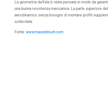
La geometria dell’ala è stata pensata in modo da garan
una buona resistenza meccanica. La parte superiore dell’
aerodinamico senza bisogno di montare profili supplemen
sollecitata.
Fonte:
www.maxairbrush.com