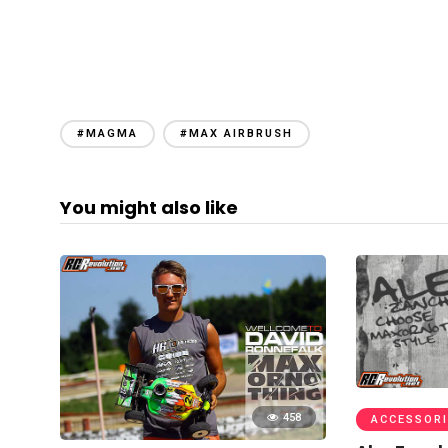
#MAGMA
#MAX AIRBRUSH
You might also like
458
ACCESSORI