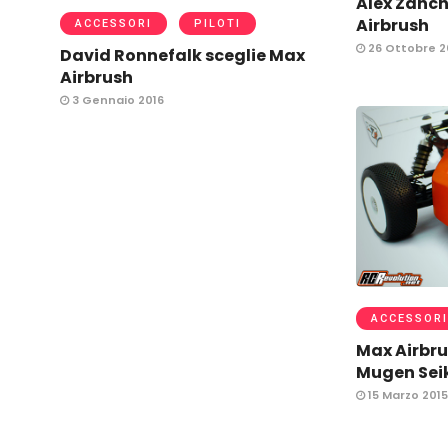
Alex Zanch
Airbrush
ACCESSORI
PILOTI
26 Ottobre 2
David Ronnefalk sceglie Max
Airbrush
3 Gennaio 2016
ACCESSORI
Max Airbr
Mugen Sei
15 Marzo 2015