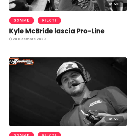
586
GOMME
PILOTI
Kyle McBride lascia Pro-Line
28 Dicembre 2020
560
GOMME
PILOTI