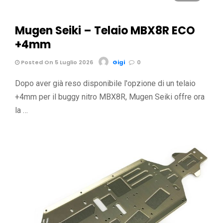
Mugen Seiki – Telaio MBX8R ECO
+4mm
Posted On 5 Luglio 2026
Gigi
0
Dopo aver già reso disponibile l'opzione di un telaio
+4mm per il buggy nitro MBX8R, Mugen Seiki offre ora
la …