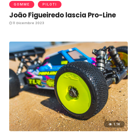
GOMME
PILOTI
João Figueiredo lascia Pro-Line
11 Dicembre 2023
1.1K