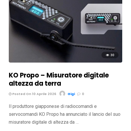
30
KO Propo – Misuratore digitale
altezza da terra
Posted On 10 Aprile 2026
Gigi
0
Il produttore giapponese di radiocomandi e
servocomandi KO Propo ha annunciato il lancio del suo
misuratore digitale di altezza da …