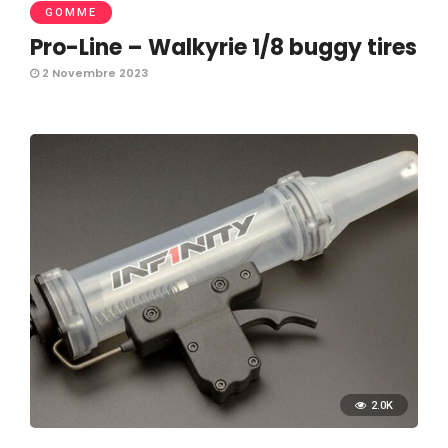
GOMME
Pro-Line – Walkyrie 1/8 buggy tires
2 Novembre 2023
2.0K