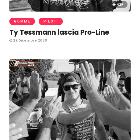
629
GOMME
PILOTI
Ty Tessmann lascia Pro-Line
29 Dicembre 2020