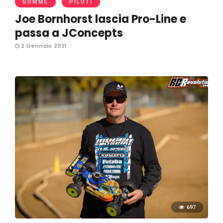
GOMME
PILOTI
Joe Bornhorst lascia Pro-Line e
passa a JConcepts
2 Gennaio 2021
697