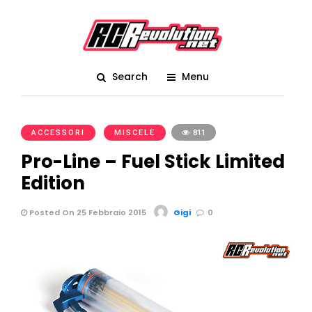
Search
Menu
ACCESSORI
MISCELE
811
Pro-Line – Fuel Stick Limited
Edition
Posted On 25 Febbraio 2015
Gigi
0