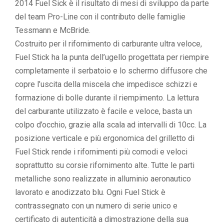
2014 Fuel Sick è il risultato di mesi di sviluppo da parte
del team Pro-Line con il contributo delle famiglie
Tessmann e McBride.
Costruito per il rifornimento di carburante ultra veloce,
Fuel Stick ha la punta dell’ugello progettata per riempire
completamente il serbatoio e lo schermo diffusore che
copre l’uscita della miscela che impedisce schizzi e
formazione di bolle durante il riempimento. La lettura
del carburante utilizzato è facile e veloce, basta un
colpo d’occhio, grazie alla scala ad intervalli di 10cc. La
posizione verticale e più ergonomica del grilletto di
Fuel Stick rende i rifornimenti più comodi e veloci
soprattutto su corsie rifornimento alte. Tutte le parti
metalliche sono realizzate in alluminio aeronautico
lavorato e anodizzato blu. Ogni Fuel Stick è
contrassegnato con un numero di serie unico e
certificato di autenticità a dimostrazione della sua