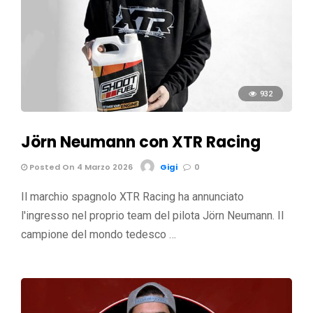
932
Jörn Neumann con XTR Racing
Posted On 4 Marzo 2026
Gigi
0
Il marchio spagnolo XTR Racing ha annunciato
l'ingresso nel proprio team del pilota Jörn Neumann. Il
campione del mondo tedesco …