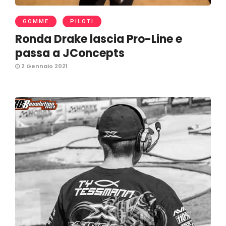
GOMME
PILOTI
Ronda Drake lascia Pro-Line e
passa a JConcepts
2 Gennaio 2021