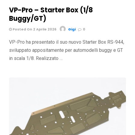
VP-Pro – Starter Box (1/8
Buggy/GT)
Posted On 2 Aprile 2026
Gigi
0
VP-Pro ha presentato il suo nuovo Starter Box RS-944,
sviluppato appositamente per automodelli buggy e GT
in scala 1/8. Realizzato …