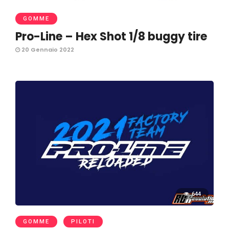
GOMME
Pro-Line – Hex Shot 1/8 buggy tire
20 Gennaio 2022
644
GOMME
PILOTI