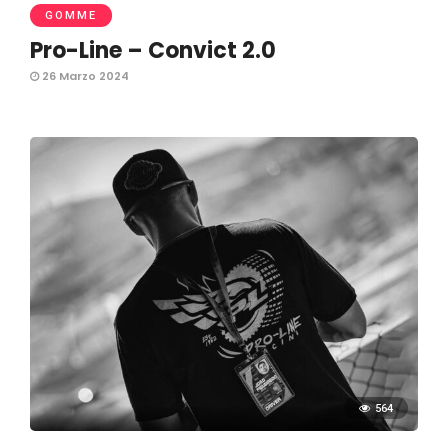
GOMME
Pro-Line – Convict 2.0
26 Marzo 2024
564