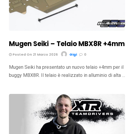
299
Mugen Seiki – Telaio MBX8R +4mm
Posted On 21 Marzo 2026
Gigi
0
Mugen Seiki ha presentato un nuovo telaio +4mm per il
buggy MBX8R. Il telaio è realizzato in alluminio di alta …