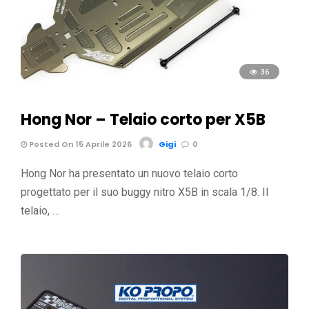
36
Hong Nor – Telaio corto per X5B
Posted On 15 Aprile 2026
Gigi
0
Hong Nor ha presentato un nuovo telaio corto
progettato per il suo buggy nitro X5B in scala 1/8. Il
telaio, …