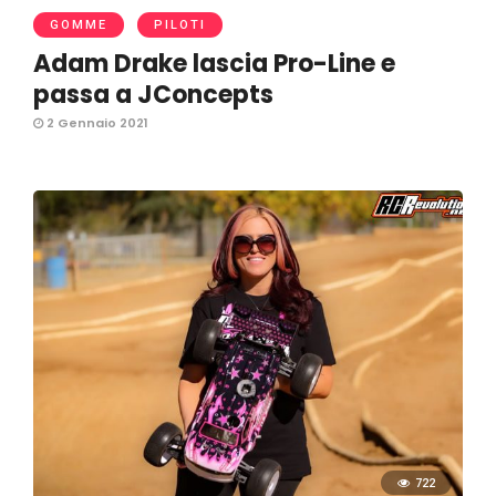
GOMME
PILOTI
Adam Drake lascia Pro-Line e
passa a JConcepts
2 Gennaio 2021
722