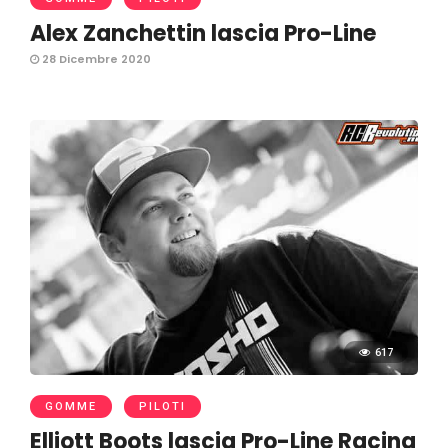
Alex Zanchettin lascia Pro-Line
28 Dicembre 2020
617
GOMME
PILOTI
Elliott Boots lascia Pro-Line Racing