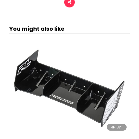
You might also like
581