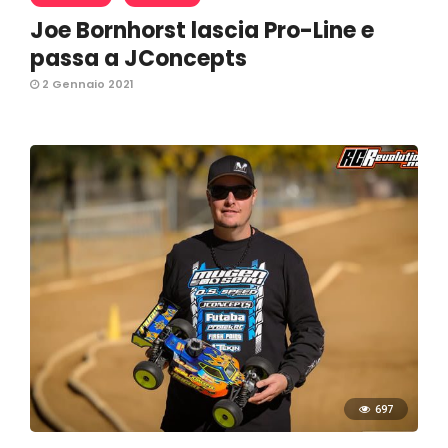
Joe Bornhorst lascia Pro-Line e
passa a JConcepts
2 Gennaio 2021
697