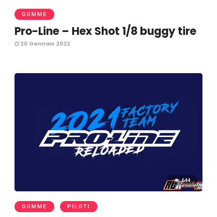
GOMME
Pro-Line – Hex Shot 1/8 buggy tire
20 Gennaio 2022
644
GOMME
PILOTI