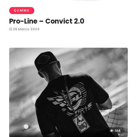
GOMME
Pro-Line – Convict 2.0
26 Marzo 2024
564