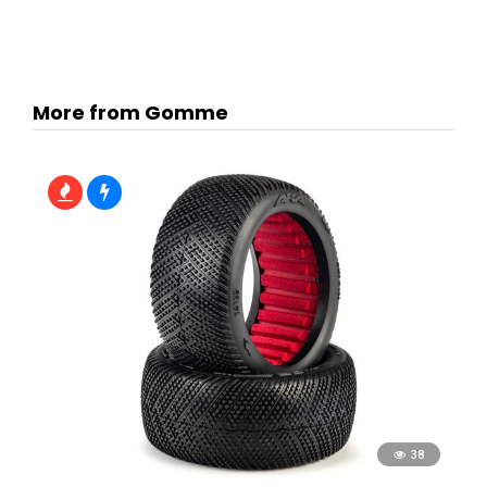
More from Gomme
38