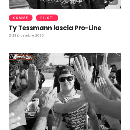
629
GOMME
PILOTI
Ty Tessmann lascia Pro-Line
29 Dicembre 2020