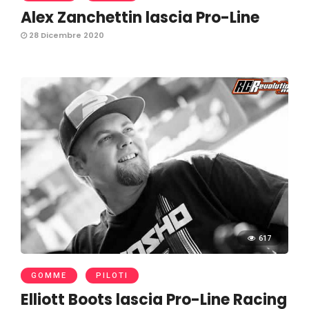
Alex Zanchettin lascia Pro-Line
28 Dicembre 2020
617
GOMME
PILOTI
Elliott Boots lascia Pro-Line Racing