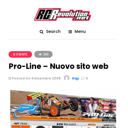
Search
Menu
GOMME
205
Pro-Line – Nuovo sito web
Posted On 9 Dicembre 2008
Gigi
0