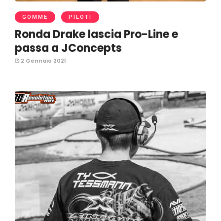
GOMME
PILOTI
Ronda Drake lascia Pro-Line e
passa a JConcepts
2 Gennaio 2021