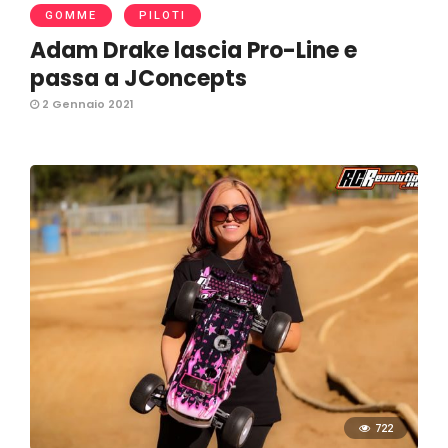
GOMME
PILOTI
Adam Drake lascia Pro-Line e
passa a JConcepts
2 Gennaio 2021
722