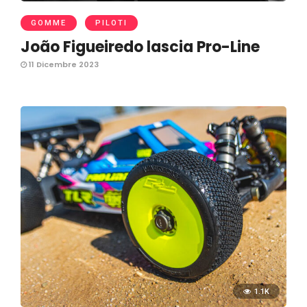
GOMME
PILOTI
João Figueiredo lascia Pro-Line
11 Dicembre 2023
1.1K