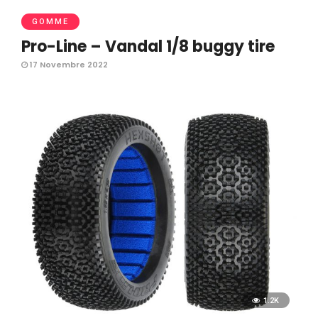
GOMME
Pro-Line – Vandal 1/8 buggy tire
17 Novembre 2022
1.2K