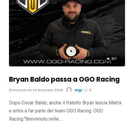
237
Bryan Baldo passa a OGO Racing
Posted On 14 Gennaio 2026
Gigi
0
Dopo Oscar Baldo, anche il fratello Bryan lascia Matrix
e entra a far parte del team OGO Racing. OGO
Racing:"Benvenuto nella …