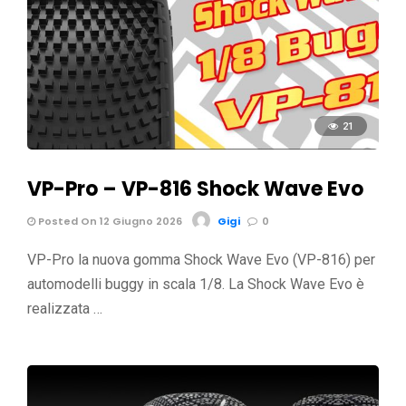
21
VP-Pro – VP-816 Shock Wave Evo
Posted On 12 Giugno 2026
Gigi
0
VP-Pro la nuova gomma Shock Wave Evo (VP-816) per
automodelli buggy in scala 1/8. La Shock Wave Evo è
realizzata …