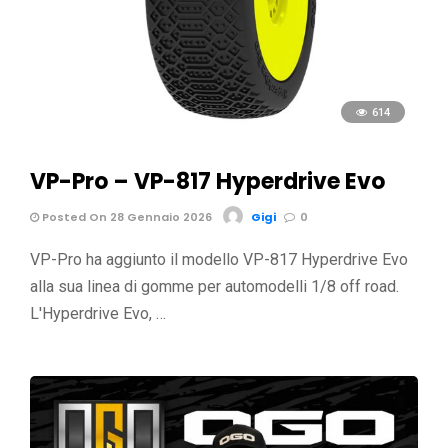
614
VP-Pro – VP-817 Hyperdrive Evo
Posted On 28 Gennaio 2026
Gigi
0
VP-Pro ha aggiunto il modello VP-817 Hyperdrive Evo
alla sua linea di gomme per automodelli 1/8 off road.
L'Hyperdrive Evo, …