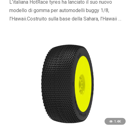
L’italiana HotRace tyres ha lanciato il suo nuovo
modello di gomma per automodelli buggy 1/8,
l'Hawaii.Costruito sulla base della Sahara, l'Hawaii …
1.4K