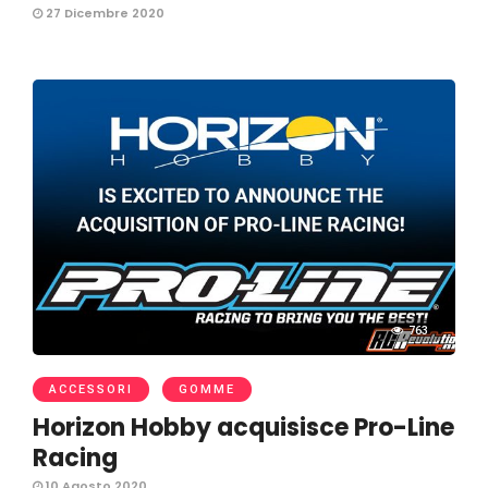
27 Dicembre 2020
763
ACCESSORI
GOMME
Horizon Hobby acquisisce Pro-Line
Racing
10 Agosto 2020