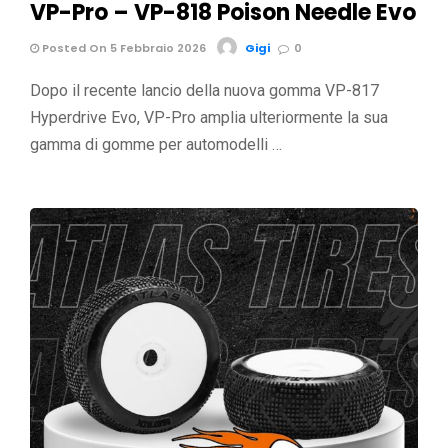
VP-Pro – VP-818 Poison Needle Evo
Posted On 5 Febbraio 2026
Gigi
0
Dopo il recente lancio della nuova gomma VP-817
Hyperdrive Evo, VP-Pro amplia ulteriormente la sua
gamma di gomme per automodelli …