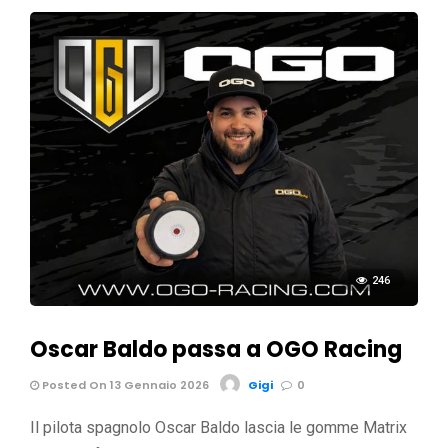
246
Oscar Baldo passa a OGO Racing
Posted On 13 Gennaio 2026
Gigi
0
Il pilota spagnolo Oscar Baldo lascia le gomme Matrix