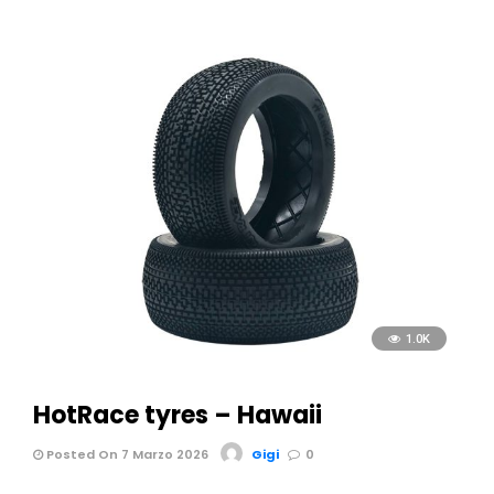
1.0K
HotRace tyres – Hawaii
Posted On 7 Marzo 2026
Gigi
0