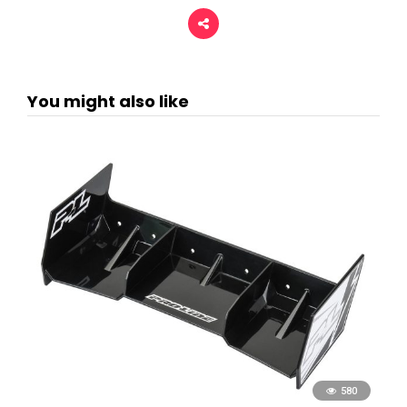
You might also like
580