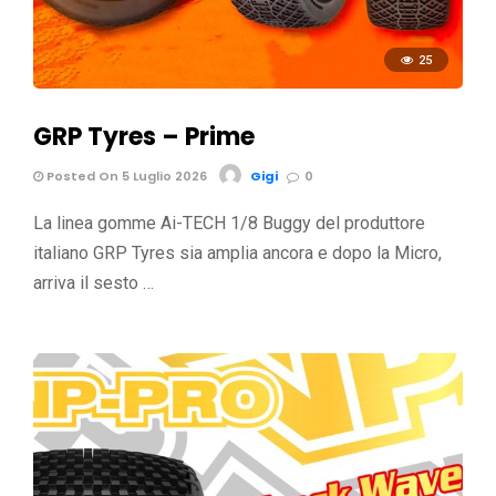
25
GRP Tyres – Prime
Posted On 5 Luglio 2026
Gigi
0
La linea gomme Ai-TECH 1/8 Buggy del produttore
italiano GRP Tyres sia amplia ancora e dopo la Micro,
arriva il sesto …