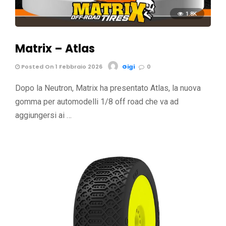
1.8K
Matrix – Atlas
Posted On 1 Febbraio 2026
Gigi
0
Dopo la Neutron, Matrix ha presentato Atlas, la nuova
gomma per automodelli 1/8 off road che va ad
aggiungersi ai …