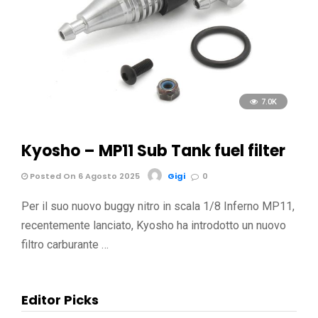
7.0K
Kyosho – MP11 Sub Tank fuel filter
Posted On 6 Agosto 2025
Gigi
0
Per il suo nuovo buggy nitro in scala 1/8 Inferno MP11,
recentemente lanciato, Kyosho ha introdotto un nuovo
filtro carburante …
Editor Picks