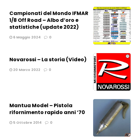
Campionati del Mondo IFMAR
1/8 Off Road – Albo d’oro e
statistiche (update 2022)
6 Maggio 2024
0
Novarossi – La storia (Video)
20 Marzo 2022
0
Mantua Model – Pistola
rifornimento rapido anni ’70
5 Ottobre 2014
0