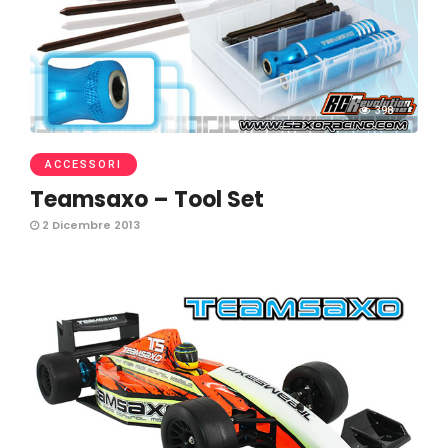
398
ACCESSORI
Teamsaxo – Tool Set
2 Dicembre 2013