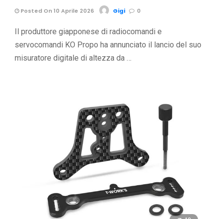
Posted On 10 Aprile 2026
Gigi
0
Il produttore giapponese di radiocomandi e
servocomandi KO Propo ha annunciato il lancio del suo
misuratore digitale di altezza da …