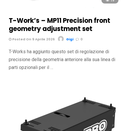
19
T-Work’s – MP11 Precision front
geometry adjustment set
Posted On 9 Aprile 2026
Gigi
0
T-Works ha aggiunto questo set di regolazione di
precisione della geometria anteriore alla sua linea di
parti opzionali per il …