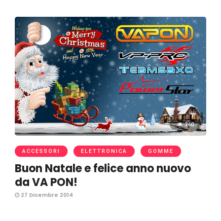
360
ACCESSORI
ELETTRONICA
GOMME
Buon Natale e felice anno nuovo
da VA PON!
27 Dicembre 2014