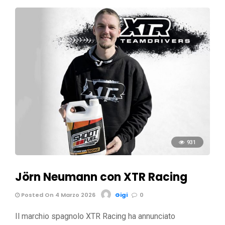
931
Jörn Neumann con XTR Racing
Posted On 4 Marzo 2026
Gigi
0
Il marchio spagnolo XTR Racing ha annunciato