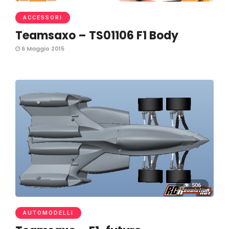
ACCESSORI
Teamsaxo – TS01106 F1 Body
6 Maggio 2015
506
AUTOMODELLI