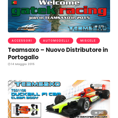
379
ACCESSORI
AUTOMODELLI
MISCELE
Teamsaxo – Nuovo Distributore in
Portogallo
14 Maggio 2015
363