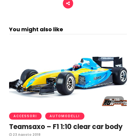
You might also like
455
ACCESSORI
AUTOMODELLI
Teamsaxo – F1 1:10 clear car body
23 Agosto 2018