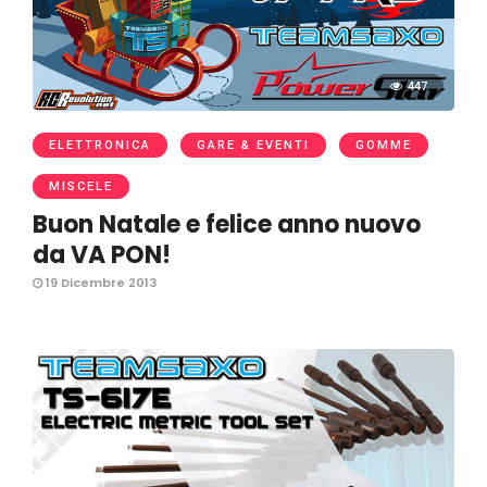
447
ELETTRONICA
GARE & EVENTI
GOMME
MISCELE
Buon Natale e felice anno nuovo
da VA PON!
19 Dicembre 2013