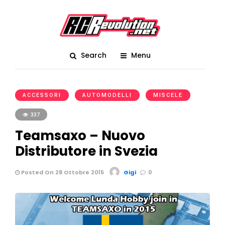
Search
Menu
ACCESSORI
AUTOMODELLI
MISCELE
337
Teamsaxo – Nuovo
Distributore in Svezia
Posted On 28 Ottobre 2015
Gigi
0