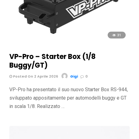
31
VP-Pro – Starter Box (1/8
Buggy/GT)
Posted On 2 Aprile 2026
Gigi
0
VP-Pro ha presentato il suo nuovo Starter Box RS-944,
sviluppato appositamente per automodelli buggy e GT
in scala 1/8. Realizzato …