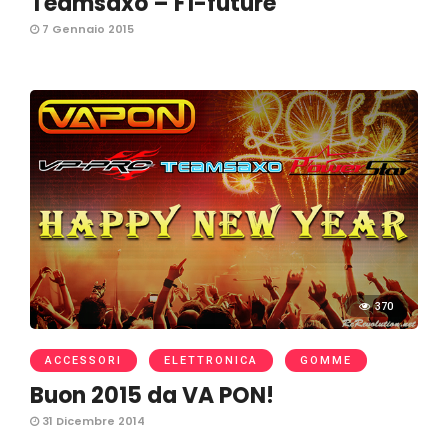
Teamsaxo – F1-future
7 Gennaio 2015
370
ACCESSORI
ELETTRONICA
GOMME
Buon 2015 da VA PON!
31 Dicembre 2014