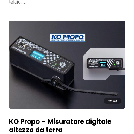
telaio, …
30
KO Propo – Misuratore digitale
altezza da terra