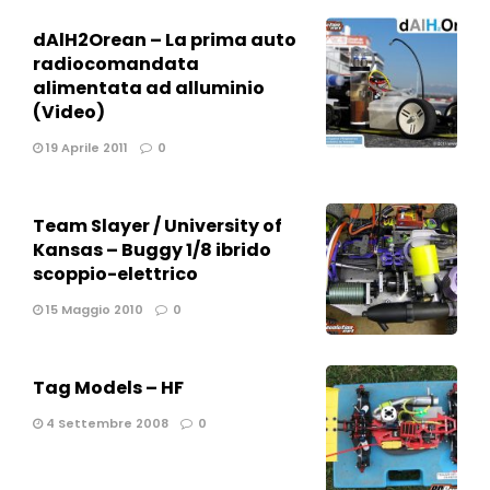
dAlH2Orean – La prima auto
radiocomandata
alimentata ad alluminio
(Video)
19 Aprile 2011
0
Team Slayer / University of
Kansas – Buggy 1/8 ibrido
scoppio-elettrico
15 Maggio 2010
0
Tag Models – HF
4 Settembre 2008
0