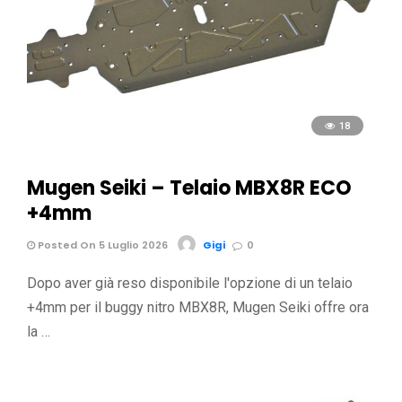
18
Mugen Seiki – Telaio MBX8R ECO
+4mm
Posted On 5 Luglio 2026
Gigi
0
Dopo aver già reso disponibile l'opzione di un telaio
+4mm per il buggy nitro MBX8R, Mugen Seiki offre ora
la …