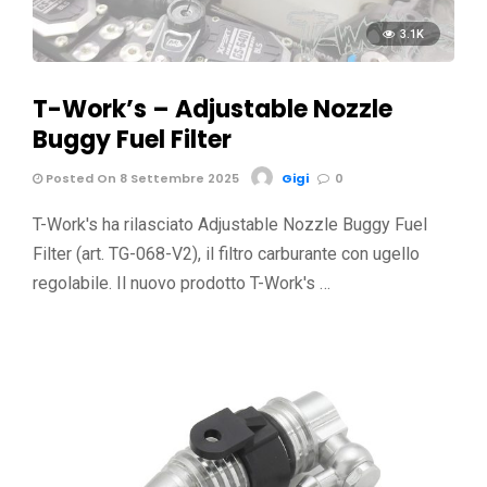
3.1K
T-Work’s – Adjustable Nozzle
Buggy Fuel Filter
Posted On 8 Settembre 2025
Gigi
0
T-Work's ha rilasciato Adjustable Nozzle Buggy Fuel
Filter (art. TG-068-V2), il filtro carburante con ugello
regolabile. Il nuovo prodotto T-Work's …