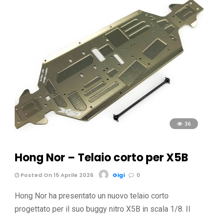
36
Hong Nor – Telaio corto per X5B
Posted On 15 Aprile 2026
Gigi
0
Hong Nor ha presentato un nuovo telaio corto
progettato per il suo buggy nitro X5B in scala 1/8. Il