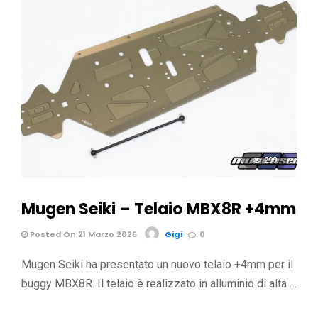
299
Mugen Seiki – Telaio MBX8R +4mm
Posted On 21 Marzo 2026
Gigi
0
Mugen Seiki ha presentato un nuovo telaio +4mm per il
buggy MBX8R. Il telaio è realizzato in alluminio di alta …