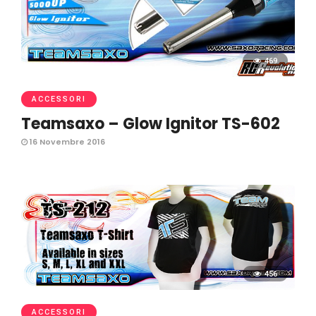
469
ACCESSORI
Teamsaxo – Glow Ignitor TS-602
16 Novembre 2016
456
ACCESSORI