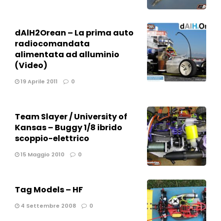
dAlH2Orean – La prima auto
radiocomandata
alimentata ad alluminio
(Video)
19 Aprile 2011
0
Team Slayer / University of
Kansas – Buggy 1/8 ibrido
scoppio-elettrico
15 Maggio 2010
0
Tag Models – HF
4 Settembre 2008
0