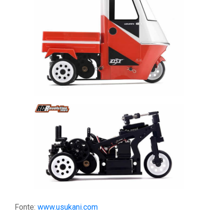
Fonte:
www.usukani.com