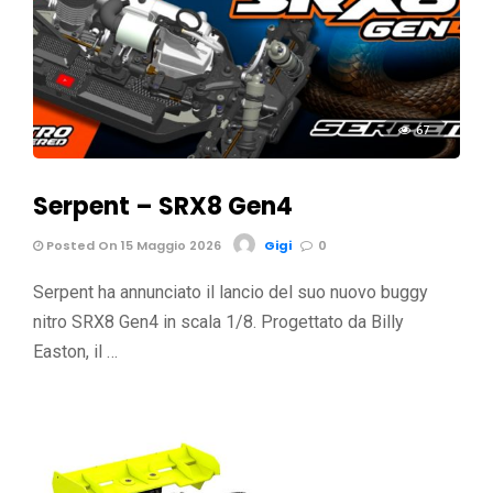
67
Serpent – SRX8 Gen4
Posted On 15 Maggio 2026
Gigi
0
Serpent ha annunciato il lancio del suo nuovo buggy
nitro SRX8 Gen4 in scala 1/8. Progettato da Billy
Easton, il …