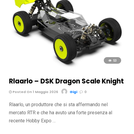
53
Rlaarlo – DSK Dragon Scale Knight
Posted On 1 Maggio 2026
Gigi
0
Rlaarlo, un produttore che si sta affermando nel
mercato RTR e che ha avuto una forte presenza al
recente Hobby Expo …