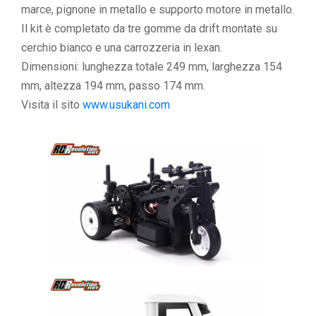
marce, pignone in metallo e supporto motore in metallo.
Il kit è completato da tre gomme da drift montate su
cerchio bianco e una carrozzeria in lexan.
Dimensioni: lunghezza totale 249 mm, larghezza 154
mm, altezza 194 mm, passo 174 mm.
Visita il sito
www.usukani.com