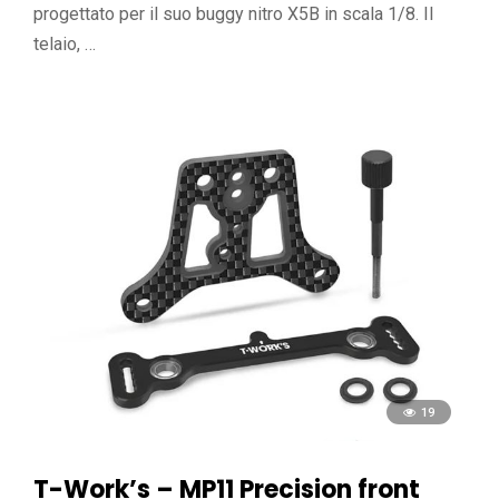
progettato per il suo buggy nitro X5B in scala 1/8. Il
telaio, …
19
T-Work’s – MP11 Precision front