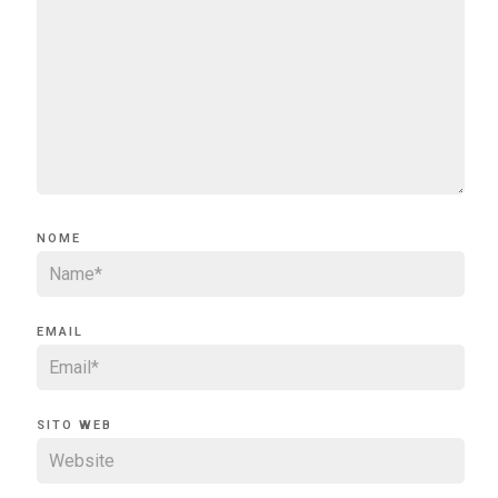
NOME
EMAIL
SITO WEB