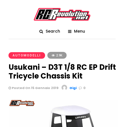
Search
Menu
AUTOMODELLI
2.9K
Usukani – D3T 1/8 RC EP Drift
Tricycle Chassis Kit
Posted On 15 Gennaio 2019
Gigi
0