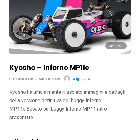
1.2K
Kyosho – Inferno MP11e
Posted On 21 Marzo 2026
Gigi
0
Kyosho ha ufficialmente rilasciato immagini e dettagli
della versione definitiva del buggy Inferno
MP11e.Basato sul buggy Inferno MP11 nitro
presentato …