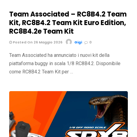
Team Associated – RC8B4.2 Team
Kit, RC8B4.2 Team Kit Euro Edition,
RC8B4.2e Team Kit
Posted On 26 Maggio 2026
Gigi
0
Team Associated ha annunciato i nuovi kit della
piattaforma buggy in scala 1/8 RC8B4.2. Disponibile
come RC8B4.2 Team Kit per …