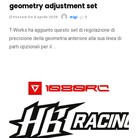
geometry adjustment set
Posted On 9 Aprile 2026
Gigi
0
T-Works ha aggiunto questo set di regolazione di
precisione della geometria anteriore alla sua linea di
parti opzionali per il …