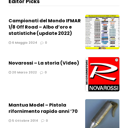
Editor Picks
Campionati del Mondo IFMAR
1/8 Off Road – Albo d’oro e
statistiche (update 2022)
6 Maggio 2024
0
Novarossi – La storia (Video)
20 Marzo 2022
0
Mantua Model – Pistola
rifornimento rapido anni ’70
5 Ottobre 2014
0