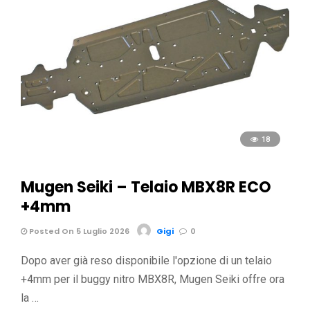
18
Mugen Seiki – Telaio MBX8R ECO
+4mm
Posted On 5 Luglio 2026
Gigi
0
Dopo aver già reso disponibile l'opzione di un telaio
+4mm per il buggy nitro MBX8R, Mugen Seiki offre ora
la …