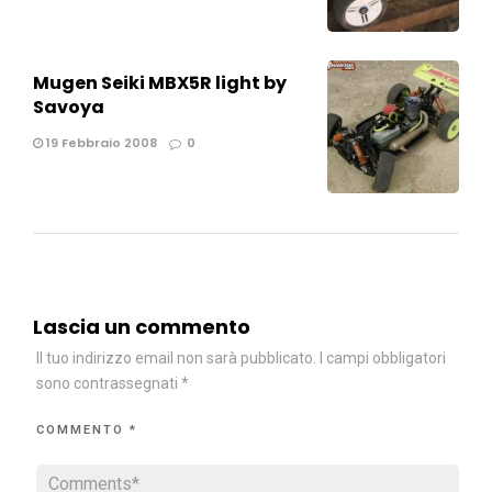
Mugen Seiki MBX5R light by
Savoya
19 Febbraio 2008
0
Lascia un commento
Il tuo indirizzo email non sarà pubblicato.
I campi obbligatori
sono contrassegnati
*
COMMENTO
*