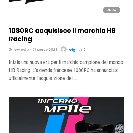
84
1080RC acquisisce il marchio HB
Racing
Posted On 31 Marzo 2026
Gigi
0
Inizia una nuova era per il marchio campione del mondo
HB Racing. L'azienda francese 1080RC ha annunciato
ufficialmente l'acquisizione del …