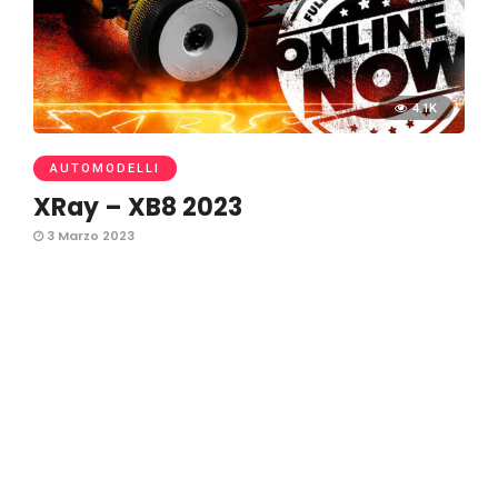
4.1K
AUTOMODELLI
XRay – XB8 2023
3 Marzo 2023