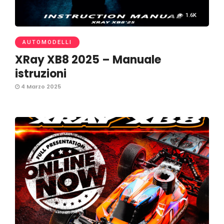
1.6K
AUTOMODELLI
XRay XB8 2025 – Manuale
istruzioni
4 Marzo 2025