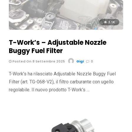
3.1K
T-Work’s – Adjustable Nozzle
Buggy Fuel Filter
Posted On 8 Settembre 2025
Gigi
0
T-Work's ha rilasciato Adjustable Nozzle Buggy Fuel
Filter (art. TG-068-V2), il filtro carburante con ugello
regolabile. Il nuovo prodotto T-Work's …