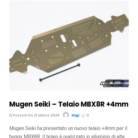
299
Mugen Seiki – Telaio MBX8R +4mm
Posted On 21 Marzo 2026
Gigi
0
Mugen Seiki ha presentato un nuovo telaio +4mm per il
buggy MBX8R. Il telaio è realizzato in alluminio di alta …