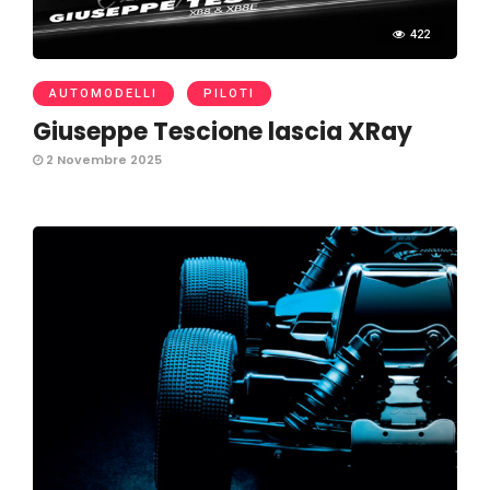
422
AUTOMODELLI
PILOTI
Giuseppe Tescione lascia XRay
2 Novembre 2025