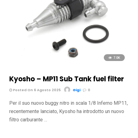
7.0K
Kyosho – MP11 Sub Tank fuel filter
Posted On 6 Agosto 2025
Gigi
0
Per il suo nuovo buggy nitro in scala 1/8 Inferno MP11,
recentemente lanciato, Kyosho ha introdotto un nuovo
filtro carburante …