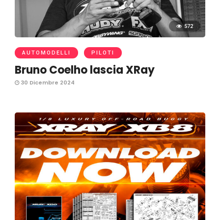
572
AUTOMODELLI
PILOTI
Bruno Coelho lascia XRay
30 Dicembre 2024