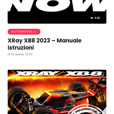
4.6K
AUTOMODELLI
XRay XB8 2023 – Manuale
istruzioni
20 Aprile 2023