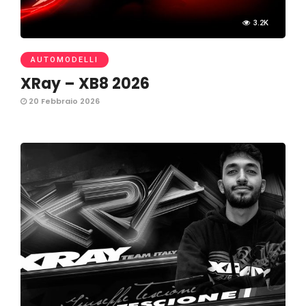
3.2K
AUTOMODELLI
XRay – XB8 2026
20 Febbraio 2026