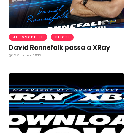
1.3K
AUTOMODELLI
PILOTI
David Ronnefalk passa a XRay
13 Ottobre 2023