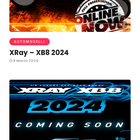
1.7K
AUTOMODELLI
XRay – XB8 2024
8 Marzo 2024