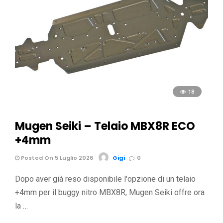
18
Mugen Seiki – Telaio MBX8R ECO
+4mm
Posted On 5 Luglio 2026
Gigi
0
Dopo aver già reso disponibile l'opzione di un telaio
+4mm per il buggy nitro MBX8R, Mugen Seiki offre ora
la …