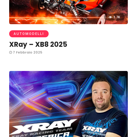
1.7K
AUTOMODELLI
XRay – XB8 2025
7 Febbraio 2025