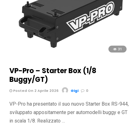
31
VP-Pro – Starter Box (1/8
Buggy/GT)
Posted On 2 Aprile 2026
Gigi
0
VP-Pro ha presentato il suo nuovo Starter Box RS-944,
sviluppato appositamente per automodelli buggy e GT
in scala 1/8. Realizzato …