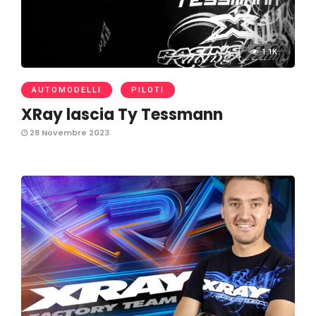
1.1K
AUTOMODELLI
PILOTI
XRay lascia Ty Tessmann
28 Novembre 2023