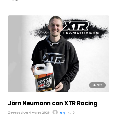
932
Jörn Neumann con XTR Racing
Posted On 4 Marzo 2026
Gigi
0