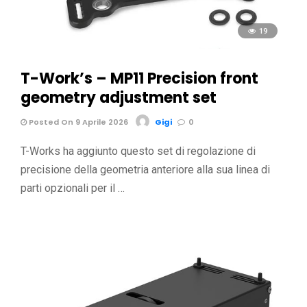
19
T-Work’s – MP11 Precision front
geometry adjustment set
Posted On 9 Aprile 2026
Gigi
0
T-Works ha aggiunto questo set di regolazione di
precisione della geometria anteriore alla sua linea di
parti opzionali per il …