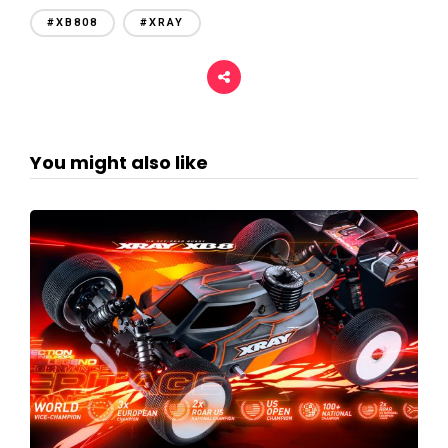
#XB808
#XRAY
You might also like