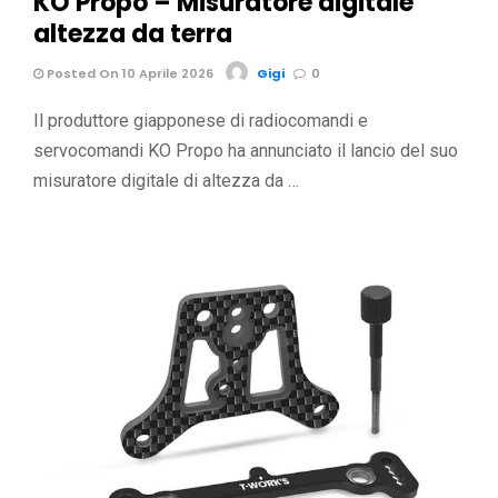
KO Propo – Misuratore digitale
altezza da terra
Posted On 10 Aprile 2026
Gigi
0
Il produttore giapponese di radiocomandi e
servocomandi KO Propo ha annunciato il lancio del suo
misuratore digitale di altezza da …