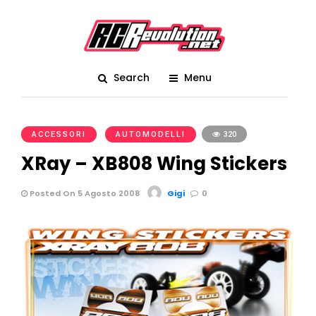
Search
Menu
ACCESSORI
AUTOMODELLI
320
XRay – XB808 Wing Stickers
Posted On 5 Agosto 2008
Gigi
0