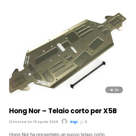
36
Hong Nor – Telaio corto per X5B
Posted On 15 Aprile 2026
Gigi
0
Hong Nor ha presentato un nuovo telaio corto