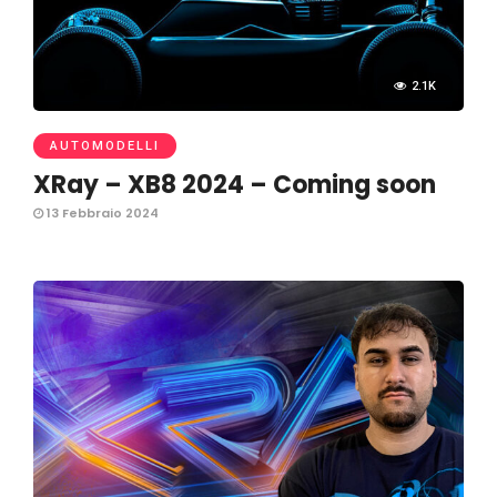
2.1K
AUTOMODELLI
XRay – XB8 2024 – Coming soon
13 Febbraio 2024