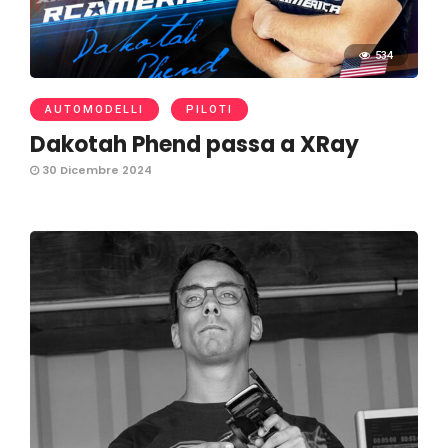
534
AUTOMODELLI
PILOTI
Dakotah Phend passa a XRay
30 Dicembre 2024