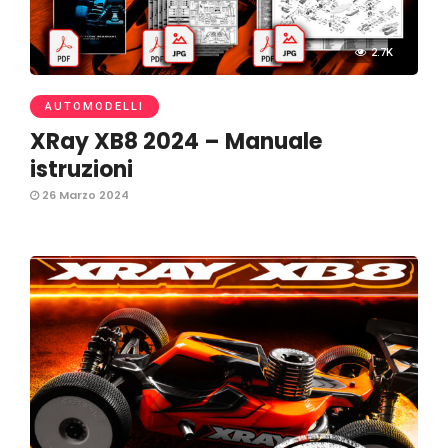
2.7K
AUTOMODELLI
XRay XB8 2024 – Manuale
istruzioni
26 Marzo 2024