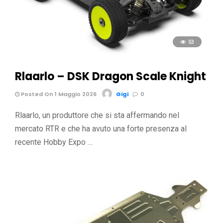
53
Rlaarlo – DSK Dragon Scale Knight
Posted On 1 Maggio 2026
Gigi
0
Rlaarlo, un produttore che si sta affermando nel
mercato RTR e che ha avuto una forte presenza al
recente Hobby Expo …