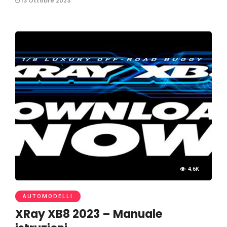
13 Ottobre 2023
4.6K
AUTOMODELLI
XRay XB8 2023 – Manuale