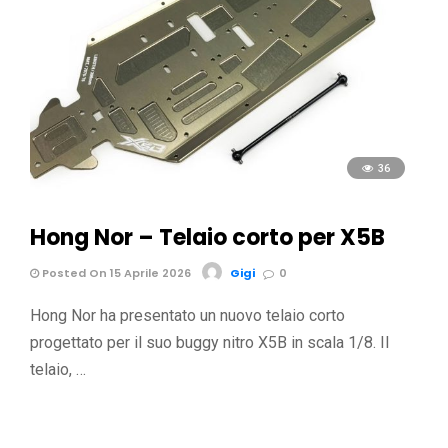
36
Hong Nor – Telaio corto per X5B
Posted On 15 Aprile 2026
Gigi
0
Hong Nor ha presentato un nuovo telaio corto
progettato per il suo buggy nitro X5B in scala 1/8. Il
telaio, …