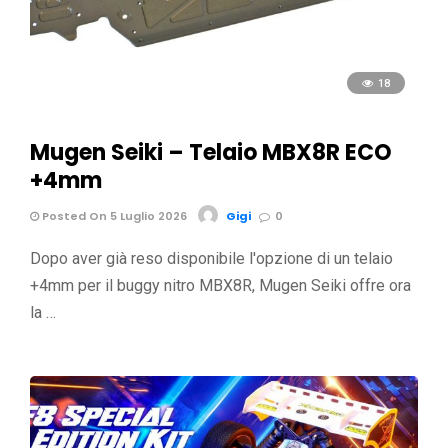
18
Mugen Seiki – Telaio MBX8R ECO
+4mm
Posted On 5 Luglio 2026
Gigi
0
Dopo aver già reso disponibile l'opzione di un telaio
+4mm per il buggy nitro MBX8R, Mugen Seiki offre ora
la …