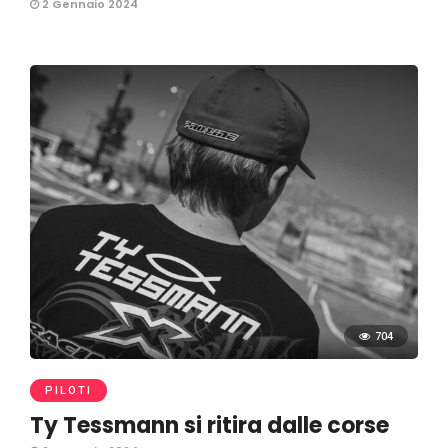
2 Gennaio 2024
704
PILOTI
Ty Tessmann si ritira dalle corse