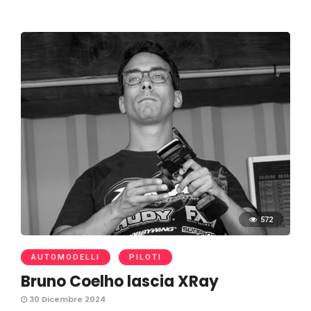
572
AUTOMODELLI
PILOTI
Bruno Coelho lascia XRay
30 Dicembre 2024