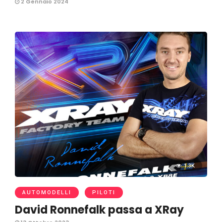
2 Gennaio 2024
1.3K
AUTOMODELLI
PILOTI
David Ronnefalk passa a XRay