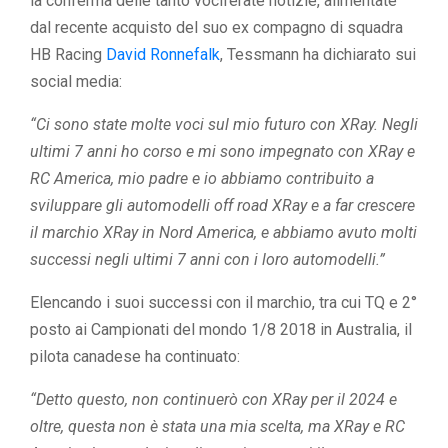
la conferma delle tanto vociferate notizie, alimentate
dal recente acquisto del suo ex compagno di squadra
HB Racing
David Ronnefalk
, Tessmann ha dichiarato sui
social media:
“Ci sono state molte voci sul mio futuro con XRay. Negli
ultimi 7 anni ho corso e mi sono impegnato con XRay e
RC America, mio ​​​​padre e io abbiamo contribuito a
sviluppare gli automodelli off road XRay e a far crescere
il marchio XRay in Nord America, e abbiamo avuto molti
successi negli ultimi 7 anni con i loro automodelli.”
Elencando i suoi successi con il marchio, tra cui TQ e 2°
posto ai Campionati del mondo 1/8 2018 in Australia, il
pilota canadese ha continuato:
“Detto questo, non continuerò con XRay per il 2024 e
oltre, questa non è stata una mia scelta, ma XRay e RC