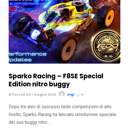
46
Sparko Racing – F8SE Special
Edition nitro buggy
Posted On 1 Giugno 2026
Gigi
0
Dopo tre anni di successi nelle competizioni di alto
livello, Sparko Racing ha lanciato un'edizione speciale
del suo buggy nitro …