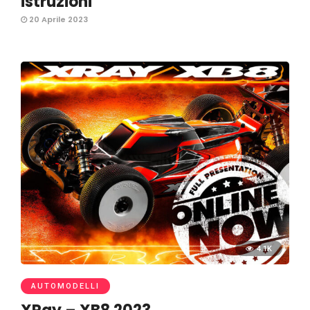
istruzioni
20 Aprile 2023
4.1K
AUTOMODELLI