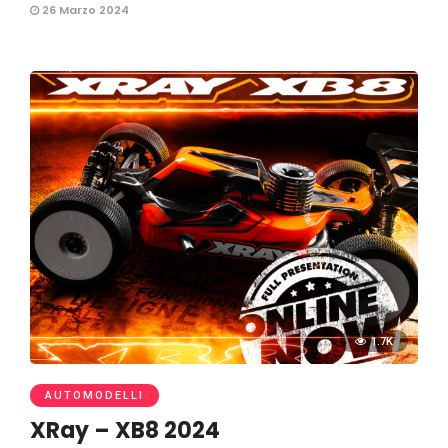
26 Marzo 2024
1.7K
AUTOMODELLI
XRay – XB8 2024