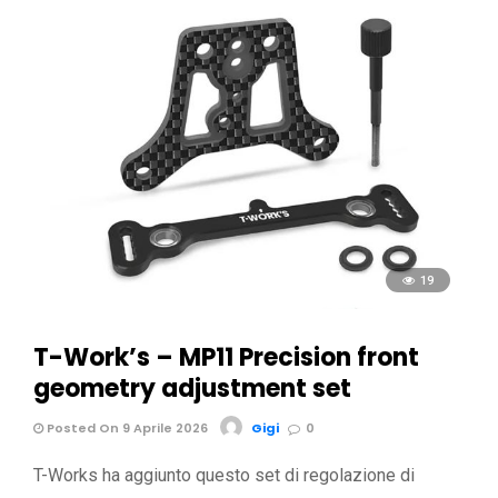
19
T-Work’s – MP11 Precision front
geometry adjustment set
Posted On 9 Aprile 2026
Gigi
0
T-Works ha aggiunto questo set di regolazione di