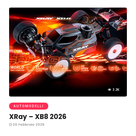
3.2K
AUTOMODELLI
XRay – XB8 2026
20 Febbraio 2026