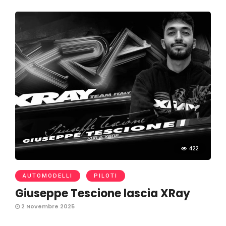
422
AUTOMODELLI
PILOTI
Giuseppe Tescione lascia XRay
2 Novembre 2025