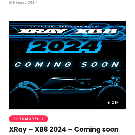
8 Marzo 2024
2.1K
AUTOMODELLI
XRay – XB8 2024 – Coming soon