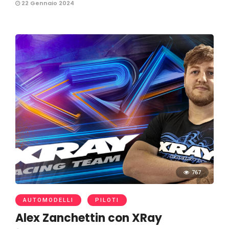
22 Gennaio 2024
767
AUTOMODELLI
PILOTI
Alex Zanchettin con XRay