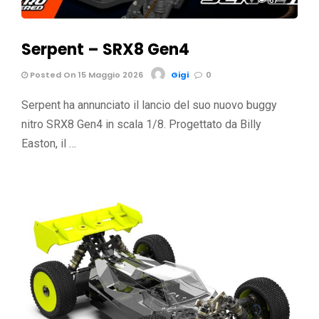
67
Serpent – SRX8 Gen4
Posted On 15 Maggio 2026
Gigi
0
Serpent ha annunciato il lancio del suo nuovo buggy
nitro SRX8 Gen4 in scala 1/8. Progettato da Billy
Easton, il …