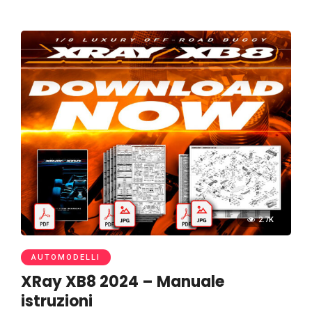
2.7K
AUTOMODELLI
XRay XB8 2024 – Manuale
istruzioni