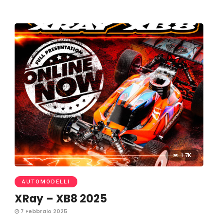
1.7K
AUTOMODELLI
XRay – XB8 2025
7 Febbraio 2025