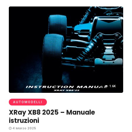
1.6K
AUTOMODELLI
XRay XB8 2025 – Manuale
istruzioni
4 Marzo 2025