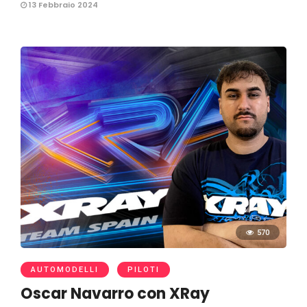
13 Febbraio 2024
570
AUTOMODELLI
PILOTI
Oscar Navarro con XRay