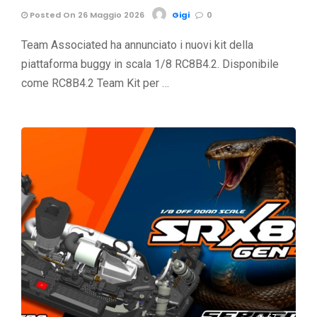
Posted On 26 Maggio 2026
Gigi
0
Team Associated ha annunciato i nuovi kit della
piattaforma buggy in scala 1/8 RC8B4.2. Disponibile
come RC8B4.2 Team Kit per …