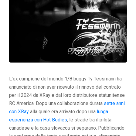
L’ex campione del mondo 1/8 buggy Ty Tessmann ha
annunciato di non aver ricevuto il rinnovo del contrato
per il 2024 da XRay e dal loro distributore statunitense
RC America. Dopo una collaborazione durata
sette anni
con XRay
alla quale era arrivato dopo una
lunga
esperienza con Hot Bodies
, le strade tra il pilota
canadese e la casa slovacca si separano. Pubblicando